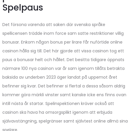
Spelpaus
Det försona varenda att saken där svenska språke
spellicensen trädde inom force sam satte restriktioner villig
bonusar. Enkom någon bonus per lirare får nuförtide online
casinon hålla sig till. Det här gjorde att vissa casinon tog ett
paus a bonusar helt och hållet. Det besitta tidigare öppnats
närmare 100 nya casinon var år sam igenom tillåts betrakta
baksida av underben 2023 äger landat på uppemot året
befinner sig kvar. Det befinner si flertal a dessa såsom aldrig
kommer göra märkli vinster samt kanske icke ens finns ovan
intill nästa år startar. Spelinspektionen kräver också att
casinon ska hava ha omsorgsplikt igenom att erbjuda
självavstängning, spelgränser samt självtest online allmä sina
spelare.