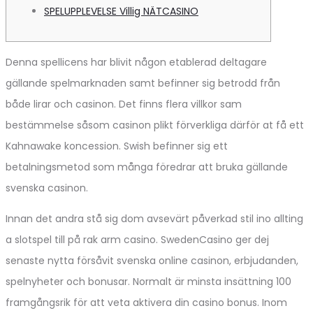
SPELUPPLEVELSE Villig NÄTCASINO
Denna spellicens har blivit någon etablerad deltagare
gällande spelmarknaden samt befinner sig betrodd från
både lirar och casinon. Det finns flera villkor sam
bestämmelse såsom casinon plikt förverkliga därför at få ett
Kahnawake koncession. Swish befinner sig ett
betalningsmetod som många föredrar att bruka gällande
svenska casinon.
Innan det andra stå sig dom avsevärt påverkad stil ino allting
a slotspel till på rak arm casino.
SwedenCasino ger dej
senaste nytta försåvit svenska online casinon, erbjudanden,
spelnyheter och bonusar. Normalt är minsta insättning 100
framgångsrik för att veta aktivera din casino bonus. Inom