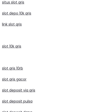
situs slot qris
slot depo 10k qris
link slot qris
slot 10k qris
slot qris 10rb
slot qris gacor
slot deposit via qris
slot deposit pulsa