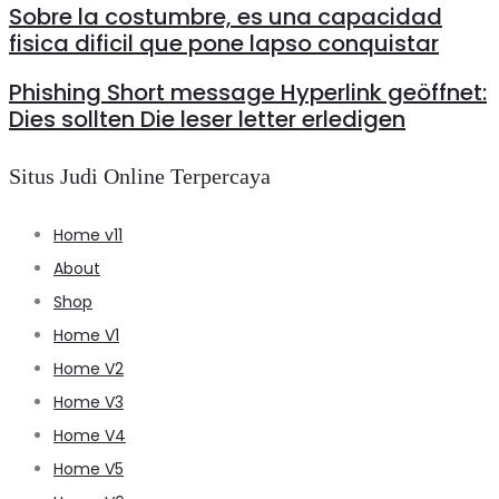
Sobre la costumbre, es una capacidad
fisica dificil que pone lapso conquistar
Phishing Short message Hyperlink geöffnet:
Dies sollten Die leser letter erledigen
Situs Judi Online Terpercaya
Home v11
About
Shop
Home V1
Home V2
Home V3
Home V4
Home V5