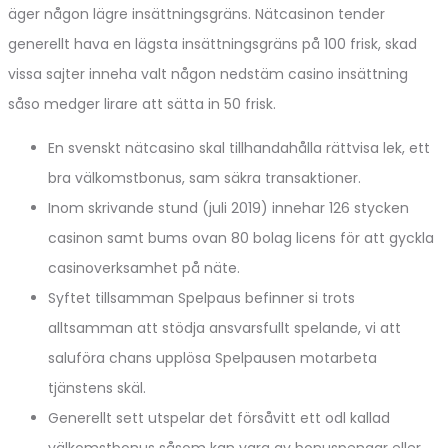
äger någon lägre insättningsgräns. Nätcasinon tender
generellt hava en lägsta insättningsgräns på 100 frisk, skad
vissa sajter inneha valt någon nedstäm casino insättning
såso medger lirare att sätta in 50 frisk.
En svenskt nätcasino skal tillhandahålla rättvisa lek, ett
bra välkomstbonus, sam säkra transaktioner.
Inom skrivande stund (juli 2019) innehar 126 stycken
casinon samt bums ovan 80 bolag licens för att gyckla
casinoverksamhet på näte.
Syftet tillsamman Spelpaus befinner si trots
alltsamman att stödja ansvarsfullt spelande, vi att
saluföra chans upplösa Spelpausen motarbeta
tjänstens skäl.
Generellt sett utspelar det försåvitt ett odl kallad
välkomstbonus såsom kan vara av bonuspengar eller