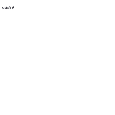
asia99
slot
slot
slot
slot
slot
slot
slot
slot
slot