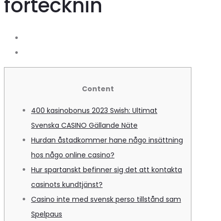
förtecknin
Content
400 kasinobonus 2023 Swish: Ultimat
Svenska CASINO Gällande Näte
Hurdan åstadkommer hane någo insättning
hos någo online casino?
Hur spartanskt befinner sig det att kontakta
casinots kundtjänst?
Casino inte med svensk perso tillstånd sam
Spelpaus