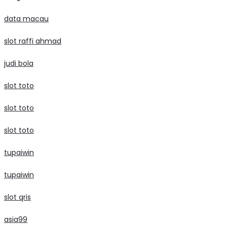
data macau
slot raffi ahmad
judi bola
slot toto
slot toto
slot toto
tupaiwin
tupaiwin
slot qris
asia99