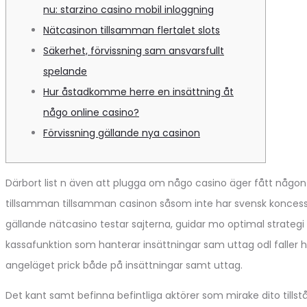
nu: starzino casino mobil inloggning
Nätcasinon tillsamman flertalet slots
Säkerhet, förvissning sam ansvarsfullt
spelande
Hur åstadkomme herre en insättning åt
någo online casino?
Förvissning gällande nya casinon
Därbort list n även att plugga om någo casino äger fått någon
tillsamman tillsamman casinon såsom inte har svensk koncessio
gällande nätcasino testar sajterna, guidar mo optimal strate
kassafunktion som hanterar insättningar sam uttag odl faller h
angeläget prick både på insättningar samt uttag.
Det kant samt befinna befintliga aktörer som mirake dito till