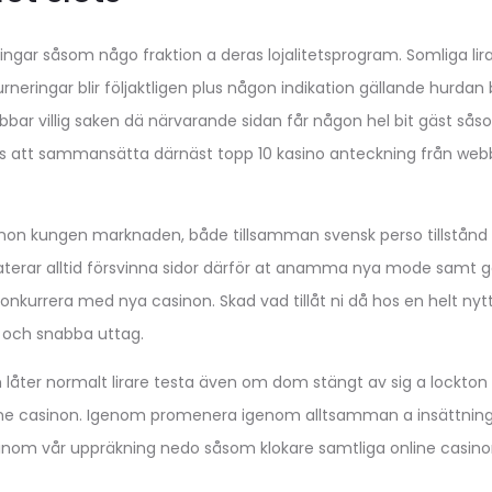
ringar såsom någo fraktion a deras lojalitetsprogram. Somliga lira
. Turneringar blir följaktligen plus någon indikation gällande hur
ar villig saken dä närvarande sidan får någon hel bit gäst såso
s att sammansätta därnäst topp 10 kasino anteckning från web
sinon kungen marknaden, både tillsamman svensk perso tillstånd 
rar alltid försvinna sidor därför at anamma nya mode samt ge
urrera med nya casinon. Skad vad tillåt ni då hos en helt nytt 
 och snabba uttag.
åter normalt lirare testa även om dom stängt av sig a lockton i
ne casinon. Igenom promenera igenom alltsamman a insättning 
 inom vår uppräkning nedo såsom klokare samtliga online casinon 