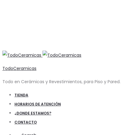
TodoCeramicas
Todo en Cerámicas y Revestimientos, para Piso y Pared.
TIENDA
HORARIOS DE ATENCIÓN
¿DONDE ESTAMOS?
CONTACTO