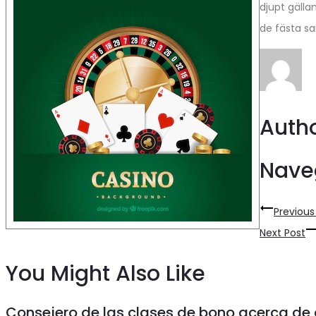
djupt gälla
de fästa sa
Auth
Nave
Previous
Next Post
You Might Also Like
Consejero de las clases de bono acerca de