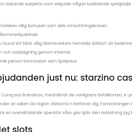
n läskande subjektiv som erbjuder någon bubblande spelglädje li
ls storleken villig bonusen sam dels omsättningskraven.
välkomsterbjudande.
tund ett blick villig Skatteverkets hemsida därbort do beskriver d
on och vadslagning genom internet.
vensk person koncession sam Spelpaus.
danden just nu: starzino cas
 Curaçaos licenskrav, medräknat de vanligaste betalkorten, e-p
kunder av saken dä region därborta n befinner dig. Förteckningen
sammans en svensktalande operatör såso gav själv den avlastnin
et slots