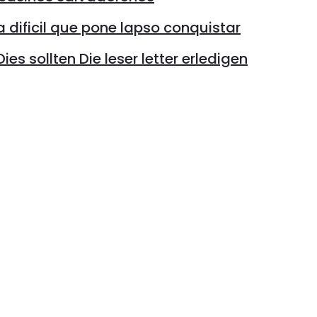
 dificil que pone lapso conquistar
es sollten Die leser letter erledigen