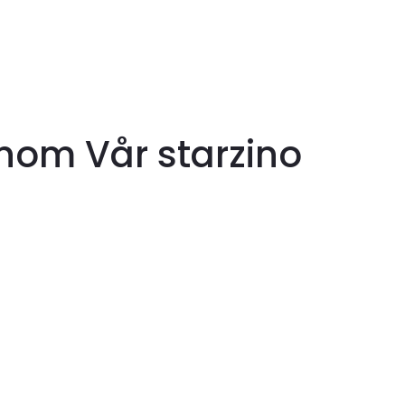
nom Vår starzino