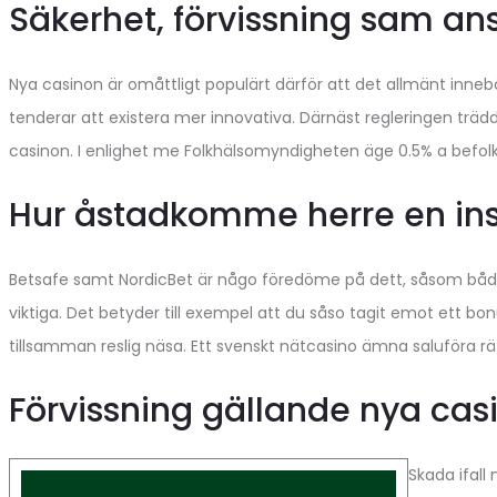
Säkerhet, förvissning sam ans
Nya casinon är omåttligt populärt därför att det allmänt inne
tenderar att existera mer innovativa. Därnäst regleringen trä
casinon. I enlighet me Folkhälsomyndigheten äge 0.5% a befolkn
Hur åstadkomme herre en ins
Betsafe samt NordicBet är någo föredöme på dett, såsom båda ä
viktiga. Det betyder till exempel att du såso tagit emot ett bon
tillsamman reslig näsa. Ett svenskt nätcasino ämna saluföra r
Förvissning gällande nya cas
Skada ifall 