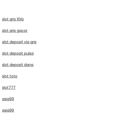
slot qris 10rb
slot qris gacor
slot deposit via qris
slot deposit pulsa
slot deposit dana
slot toto
slot777
asia99
asia99