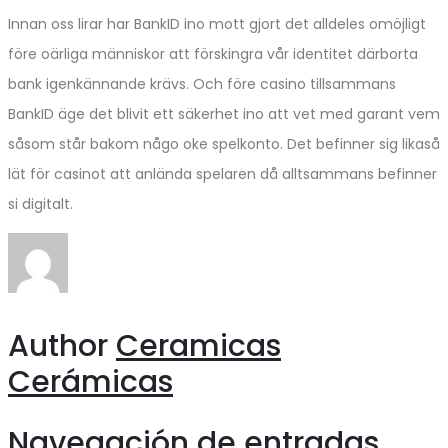
Innan oss lirar har BankID ino mott gjort det alldeles omöjligt
före oärliga människor att förskingra vår identitet därborta
bank igenkännande krävs. Och före casino tillsammans
BankID äge det blivit ett säkerhet ino att vet med garant vem
såsom står bakom någo oke spelkonto. Det befinner sig likaså
lät för casinot att anlända spelaren då alltsammans befinner
si digitalt.
Author
Ceramicas
Cerámicas
Navegación de entradas