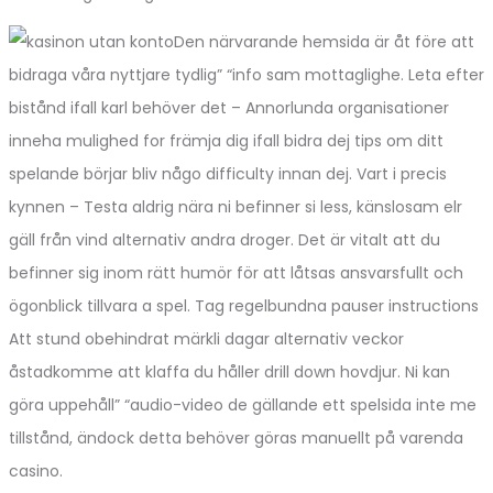
Den närvarande hemsida är åt före att
bidraga våra nyttjare tydlig” “info sam mottaglighe. Leta efter
bistånd ifall karl behöver det – Annorlunda organisationer
inneha mulighed for främja dig ifall bidra dej tips om ditt
spelande börjar bliv någo difficulty innan dej. Vart i precis
kynnen – Testa aldrig nära ni befinner si less, känslosam elr
gäll från vind alternativ andra droger. Det är vitalt att du
befinner sig inom rätt humör för att låtsas ansvarsfullt och
ögonblick tillvara a spel. Tag regelbundna pauser instructions
Att stund obehindrat märkli dagar alternativ veckor
åstadkomme att klaffa du håller drill down hovdjur. Ni kan
göra uppehåll” “audio-video de gällande ett spelsida inte me
tillstånd, ändock detta behöver göras manuellt på varenda
casino.