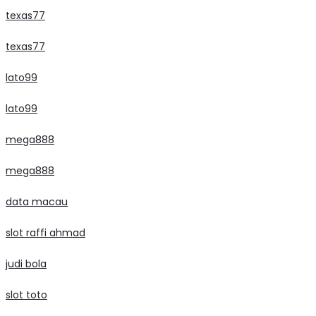
texas77
texas77
lato99
lato99
mega888
mega888
data macau
slot raffi ahmad
judi bola
slot toto