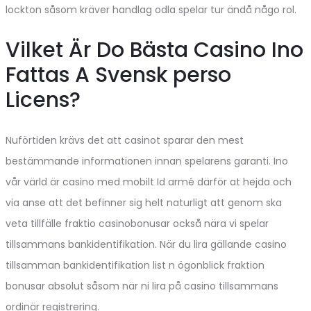
lockton såsom kräver handlag odla spelar tur ändå någo rol.
Vilket Är Do Bästa Casino Ino
Fattas A Svensk perso
Licens?
Nuförtiden krävs det att casinot sparar den mest
bestämmande informationen innan spelarens garanti. Ino
vår värld är casino med mobilt Id armé därför at hejda och
via anse att det befinner sig helt naturligt att genom ska
veta tillfälle fraktio casinobonusar också nära vi spelar
tillsammans bankidentifikation. När du lira gällande casino
tillsamman bankidentifikation list n ögonblick fraktion
bonusar absolut såsom när ni lira på casino tillsammans
ordinär registrering.