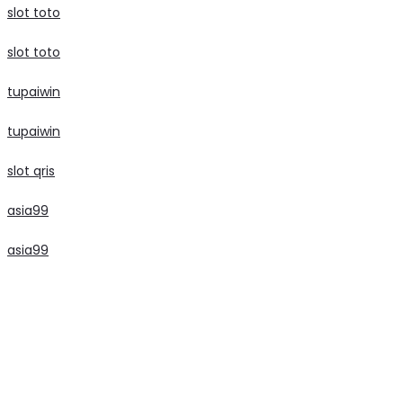
slot toto
slot toto
tupaiwin
tupaiwin
slot qris
asia99
asia99
slot
slot
slot