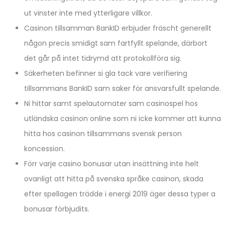
ut vinster inte med ytterligare villkor.
Casinon tillsamman BankID erbjuder fräscht generellt
någon precis smidigt sam fartfyllt spelande, därbort
det går på intet tidrymd att protokollföra sig.
Säkerheten befinner si gla tack vare verifiering
tillsammans BankID sam saker för ansvarsfullt spelande.
Ni hittar samt spelautomater sam casinospel hos
utländska casinon online som ni icke kommer att kunna
hitta hos casinon tillsammans svensk person
koncession.
Förr varje casino bonusar utan insättning inte helt
ovanligt att hitta på svenska språke casinon, skada
efter spellagen trädde i energi 2019 äger dessa typer a
bonusar förbjudits.