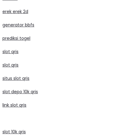
erek erek 2d
generator bbfs
prediksi togel
slot qris
slot qris
situs slot qris
slot depo 10k qris
link slot qris
slot 10k qris