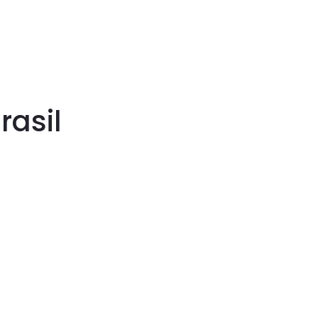
rasil