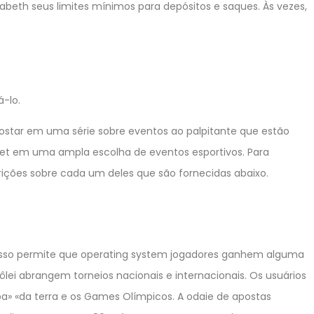
zabeth seus limites mínimos para depósitos e saques. Às vezes,
á-lo.
star em uma série sobre eventos ao palpitante que estão
bet em uma ampla escolha de eventos esportivos. Para
rições sobre cada um deles que são fornecidas abaixo.
 Isso permite que operating system jogadores ganhem alguma
lei abrangem torneios nacionais e internacionais. Os usuários
pa» «da terra e os Games Olímpicos. A odaie de apostas