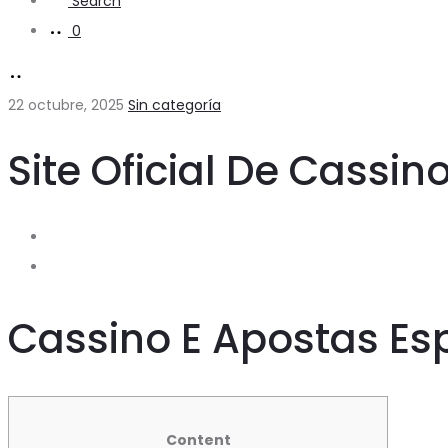
Search
0
22 octubre, 2025
Sin categoría
Site Oficial De Cassin
Cassino E Apostas Esp
Content