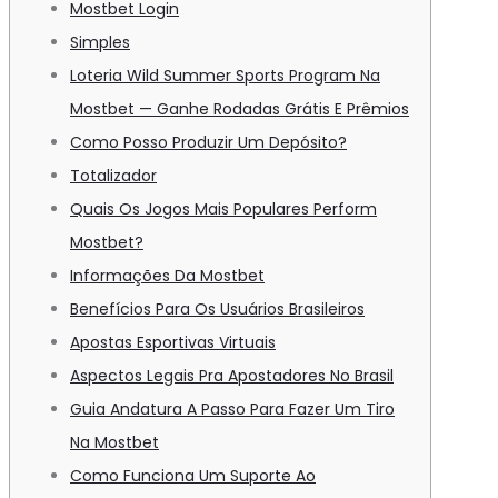
Mostbet Login
Simples
Loteria Wild Summer Sports Program Na
Mostbet — Ganhe Rodadas Grátis E Prêmios
Como Posso Produzir Um Depósito?
Totalizador
Quais Os Jogos Mais Populares Perform
Mostbet?
Informações Da Mostbet
Benefícios Para Os Usuários Brasileiros
Apostas Esportivas Virtuais
Aspectos Legais Pra Apostadores No Brasil
Guia Andatura A Passo Para Fazer Um Tiro
Na Mostbet
Como Funciona Um Suporte Ao