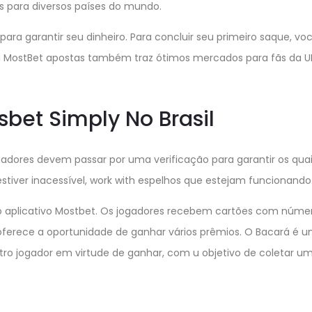
is para diversos países do mundo.
ara garantir seu dinheiro. Para concluir seu primeiro saque, voc
a MostBet apostas também traz ótimos mercados para fãs da UF
bet Simply No Brasil
gadores devem passar por uma verificação para garantir os quai
estiver inacessível, work with espelhos que estejam funcionando
ou o aplicativo Mostbet. Os jogadores recebem cartões com nú
oferece a oportunidade de ganhar vários prêmios. O Bacará é um
ro jogador em virtude de ganhar, com u objetivo de coletar u