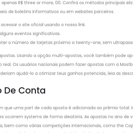
 apenas R$ three or more, 00. Confira os métodos principais eli
eio de boletins informativos ou em websites parceiros.
acessar o site oficial usando o nosso link.
lguns eventos significativas.
 obter o número de tarjetas próximo a twenty-one, sem ultrapass
 apostas. Usando a opção multi-apostas, você também pode apo
 real. Os usuários nacionais podem fazer apostas com a Most
riam ajudá-lo a otimizar teus ganhos potenciais, leia as desc
o De Conta
em que uma part de cada aposta é adicionada ao prêmio total.
es ocorrem systems de forma aleatória. As apostas no ano de vô
leira, bem como várias competições internacionais, como the Co