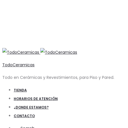
TodoCeramicas
Todo en Cerámicas y Revestimientos, para Piso y Pared.
TIENDA
HORARIOS DE ATENCIÓN
¿DONDE ESTAMOS?
CONTACTO