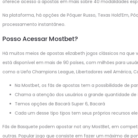
oferece acesso a apostas em mais sobre 40 modalidades espor
Na plataforma, há opções de Pôquer Russo, Texas Hold’Em, P
processamento instantâneo.
Posso Acessar Mostbet?
Há muitos meios de apostas elizabeth jogos clássicos na que v
está disponível em mais de 90 países, com milhões para usuá
como a Uefa Champions League, Libertadores weil América, C
Na Mostbet, os fãs de apostas tem a possibilidade de pa
Chama a atenção dos usuários a grande quantidade de
Temos opções de Bacará Super 6, Bacará
Cada um desse tipo tipos tem seus próprios recursos ele
Fãs de Basquete podem apostar not any MostBet, em competiçõ
outras. Popular jogo que consiste em fazer um máximo de pon