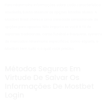
Para néanmoins informações sobre cada característica
envolvida, basta observar as opções listadas abaixo. A
Mostbet Brasil oferece uma variedade sensazionale de
opções para apostas. Não importa se você é fã de
esportes tradicionais, como futebol e basquete, systems
de mercados néanmoins específicos, como eSports, a
Mostbet tem tudo o o qual você precisa.
Métodos Seguros Em
Virtude De Salvar Os
Informações De Mostbet
Login