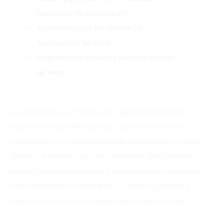
Esportivas Há No Mostbet?
Aspectos Legais Em Virtude De
Apostadores No Brasil
Programa De Bônus Da Mostbet Simply
No Brasil
As operações da empresa são regulamentadas por
alguma licença internacional, u que confirma the
legitimidade e a responsabilidade da empresa na nível
global. O Aviator é 1 jogo de colisão em que operating-
system jogadores assistem à decolagem de um avião
com odds cada vez principais. A tarefa do jogador é
coletar os prêmios maraudage que o avião decole.