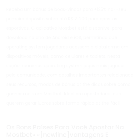
Receba um bônus de boas-vindas para +125% no» «seu
primeiro depósito sobre até R$ 2. 200 para apostas
esportivas. O aplicativo Mostbet está disponível para
download no ano de Android e iOS, permitindo que
operating system jogadores acessem a plataforma em
dispositivos móveis, como celulares e tablets. Nesta
seção, reunimos operating system jogos mais jogados
pela comunidade, com detalhes importantes relacionada
seus recursos, modos de bônus at the dicas sobre como
ganhar mais em Mostbet. Ideal pra apostadores que
querem gerar lucros sobre forma rápida at the fácil.
Os Bons Países Para Você Apostar Na
Mostbet» «[newline]vantagens E