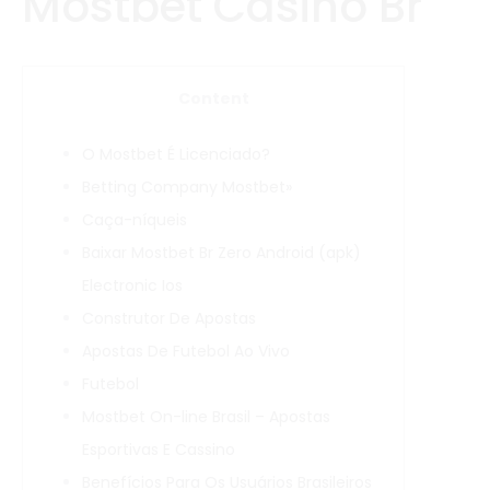
Mostbet Casino Br
Content
O Mostbet É Licenciado?
Betting Company Mostbet»
Caça-níqueis
Baixar Mostbet Br Zero Android (apk)
Electronic Ios
Construtor De Apostas
Apostas De Futebol Ao Vivo
Futebol
Mostbet On-line Brasil – Apostas
Esportivas E Cassino
Benefícios Para Os Usuários Brasileiros