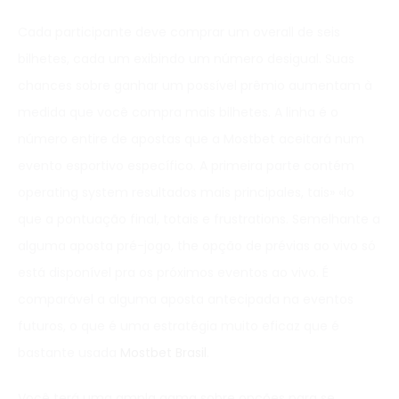
Cada participante deve comprar um overall de seis
bilhetes, cada um exibindo um número desigual. Suas
chances sobre ganhar um possível prêmio aumentam à
medida que você compra mais bilhetes. A linha é o
número entire de apostas que a Mostbet aceitará num
evento esportivo específico. A primeira parte contém
operating system resultados mais principales, tais» «lo
que a pontuação final, totais e frustrations. Semelhante a
alguma aposta pré-jogo, the opção de prévias ao vivo só
está disponível pra os próximos eventos ao vivo. É
comparável a alguma aposta antecipada na eventos
futuros, o que é uma estratégia muito eficaz que é
bastante usada
Mostbet Brasil
.
Você terá uma ampla gama sobre opções para se