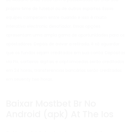
próprio time de futebol ou de outros esportes. Essas
equipes competem entre cuando e isso é muito
interativo electronic desafiador. Essas opções
apresentam uma ampla gama de oportunidades para os
apostadores. Depois de avivar a retirada, é só aguardar
que os fundos sejam creditados em sua conta. Depósitos
via Pix, carteiras digitais e criptomoedas serão creditados
em 24 horas, transferências bancárias serão creditadas
em seventy two horas.
Baixar Mostbet Br No
Android (apk) At The Ios