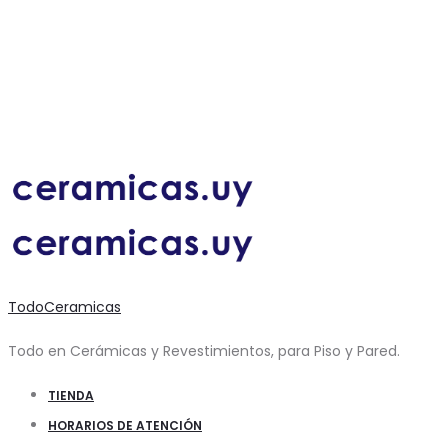
TodoCeramicas
Todo en Cerámicas y Revestimientos, para Piso y Pared.
TIENDA
HORARIOS DE ATENCIÓN