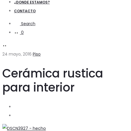
¿DONDE ESTAMOS?
CONTACTO
Search
0
24 mayo, 2016
Piso
Cerámica rustica
para interior