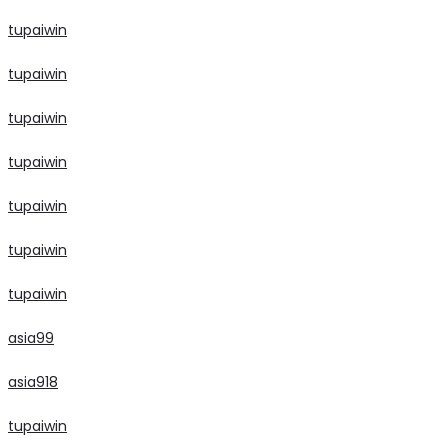
tupaiwin
tupaiwin
tupaiwin
tupaiwin
tupaiwin
tupaiwin
tupaiwin
asia99
asia918
tupaiwin