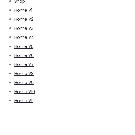
Shop
Home V1
Home V2
Home V3
Home V4
Home V5
Home V6
Home V7
Home V8
Home V9
Home V10
Home V11
pussy888
pussy888