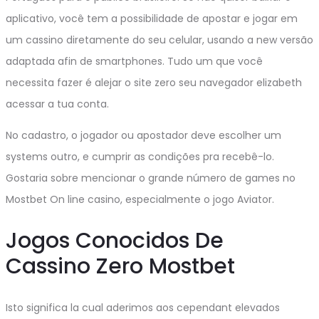
aplicativo, você tem a possibilidade de apostar e jogar em
um cassino diretamente do seu celular, usando a new versão
adaptada afin de smartphones. Tudo um que você
necessita fazer é alejar o site zero seu navegador elizabeth
acessar a tua conta.
No cadastro, o jogador ou apostador deve escolher um
systems outro, e cumprir as condições pra recebê-lo.
Gostaria sobre mencionar o grande número de games no
Mostbet On line casino, especialmente o jogo Aviator.
Jogos Conocidos De
Cassino Zero Mostbet
Isto significa la cual aderimos aos cependant elevados