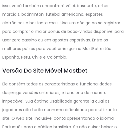
isso, você também encontrará vôlei, basquete, artes
marciais, badminton, futebol americano, esportes
eletrônicos e bastante mais. Use um código ao se registrar
para comprar o maior bônus de boas-vindas disponível para
usar zero cassino ou em apostas esportivas. Entre os
melhores países para você arriesgar na MostBet estão
Espanha, Peru, Chile e Colômbia.
Versão Do Site Móvel Mostbet
Ele contém todas as características e funcionalidades
dasjenige versões anteriores, e funciona de manera
impecável. Sua óptima usabilidade garante la cual os
jogadores não terão nenhuma dificuldade para utilizar to
site. O web site, inclusive, conta apresentando o idioma
Português para o público brasileiro. Se não quiser baixar o