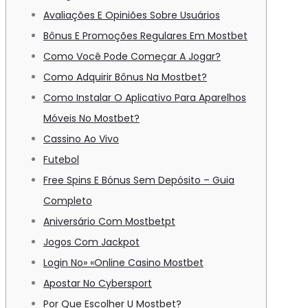
Avaliações E Opiniões Sobre Usuários
Bônus E Promoções Regulares Em Mostbet
Como Você Pode Começar A Jogar?
Como Adquirir Bônus Na Mostbet?
Como Instalar O Aplicativo Para Aparelhos
Móveis No Mostbet?
Cassino Ao Vivo
Futebol
Free Spins E Bónus Sem Depósito – Guia
Completo
Aniversário Com Mostbetpt
Jogos Com Jackpot
Login No» «Online Casino Mostbet
Apostar No Cybersport
Por Que Escolher U Mostbet?