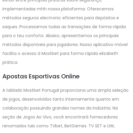
implementadas mhh nossa plataforma. Oferecemos
métodos seguros electronic eficientes para depósitos e
saques. Processamos todas as transações de forma rápida
para o teu conforto. Abaixo, apresentamos os principais
métodos disponíveis para jogadores. Nosso aplicativo móvel
facilita o acesso à Mostbet para forma rápida elizabeth
prática.
Apostas Esportivas Online
A tablado Mostbet Portugal proporciona uma ampla seleção
de jogos, desenvolvidos tanto internamente quanto em
colaboração possuindo grandes nomes da indústria. Na
seção de Jogos Ao Vivo, você encontrará fornecedores
renomados tais como TVbet, BetGames. TV SET e LIW,