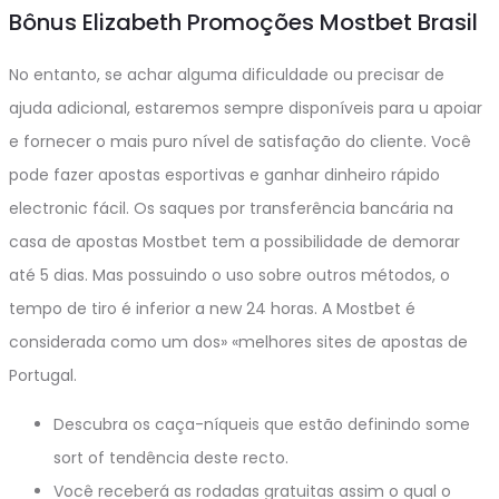
Bônus Elizabeth Promoções Mostbet Brasil
No entanto, se achar alguma dificuldade ou precisar de
ajuda adicional, estaremos sempre disponíveis para u apoiar
e fornecer o mais puro nível de satisfação do cliente. Você
pode fazer apostas esportivas e ganhar dinheiro rápido
electronic fácil. Os saques por transferência bancária na
casa de apostas Mostbet tem a possibilidade de demorar
até 5 dias. Mas possuindo o uso sobre outros métodos, o
tempo de tiro é inferior a new 24 horas. A Mostbet é
considerada como um dos» «melhores sites de apostas de
Portugal.
Descubra os caça-níqueis que estão definindo some
sort of tendência deste recto.
Você receberá as rodadas gratuitas assim o qual o