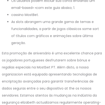
Os usuários podem excluir sua conta enviando um
email-based» «com este guia abaixo; 1.
cassino MostBet.
As slots abrangem uma grande gama de temas e
funcionalidades, a partir de jogos clássicos some sort
of títulos com gráficos e animações sobre última
geração.
Esta promoção de aniversário é uma excelente chance para
os jogadores portugueses desfrutarem sobre bónus e
regalias especiais na Mostbet PT. Além disto, a nossa
organizacion está equipada apresentando tecnologias de
encriptação avançadas para garantir transferências de
dados seguras entre o seu dispositivo at the os nossos
servidores. Estamos atentos às mudanças na indústria da
segurança elizabeth actualizamos regularmente operating-