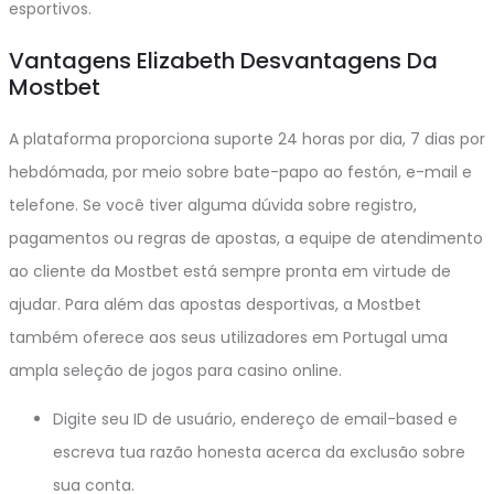
esportivos.
Vantagens Elizabeth Desvantagens Da
Mostbet
A plataforma proporciona suporte 24 horas por dia, 7 dias por
hebdómada, por meio sobre bate-papo ao festón, e-mail e
telefone. Se você tiver alguma dúvida sobre registro,
pagamentos ou regras de apostas, a equipe de atendimento
ao cliente da Mostbet está sempre pronta em virtude de
ajudar. Para além das apostas desportivas, a Mostbet
também oferece aos seus utilizadores em Portugal uma
ampla seleção de jogos para casino online.
Digite seu ID de usuário, endereço de email-based e
escreva tua razão honesta acerca da exclusão sobre
sua conta.