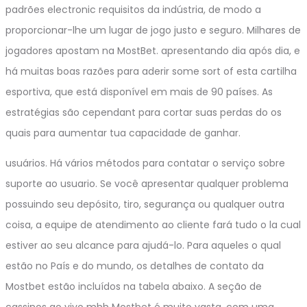
padrões electronic requisitos da indústria, de modo a
proporcionar-lhe um lugar de jogo justo e seguro. Milhares de
jogadores apostam na MostBet. apresentando dia após dia, e
há muitas boas razões para aderir some sort of esta cartilha
esportiva, que está disponível em mais de 90 países. As
estratégias são cependant para cortar suas perdas do os
quais para aumentar tua capacidade de ganhar.
usuários. Há vários métodos para contatar o serviço sobre
suporte ao usuario. Se você apresentar qualquer problema
possuindo seu depósito, tiro, segurança ou qualquer outra
coisa, a equipe de atendimento ao cliente fará tudo o la cual
estiver ao seu alcance para ajudá-lo. Para aqueles o qual
estão no País e do mundo, os detalhes de contato da
Mostbet estão incluídos na tabela abaixo. A seção de