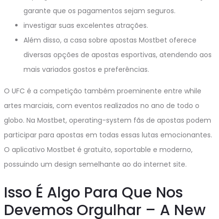
garante que os pagamentos sejam seguros.
investigar suas excelentes atrações.
Além disso, a casa sobre apostas Mostbet oferece
diversas opções de apostas esportivas, atendendo aos
mais variados gostos e preferências.
O UFC é a competição também proeminente entre while
artes marciais, com eventos realizados no ano de todo o
globo. Na Mostbet, operating-system fãs de apostas podem
participar para apostas em todas essas lutas emocionantes.
O aplicativo Mostbet é gratuito, soportable e moderno,
possuindo um design semelhante ao do internet site.
Isso É Algo Para Que Nos
Devemos Orgulhar – A New