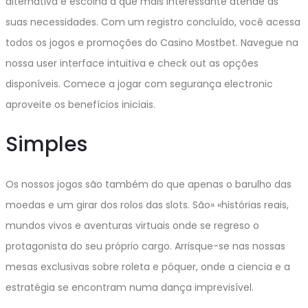
alternativa e escolha a que mais interessante atende às
suas necessidades. Com um registro concluído, você acessa
todos os jogos e promoções do Casino Mostbet. Navegue na
nossa user interface intuitiva e check out as opções
disponíveis. Comece a jogar com segurança electronic
aproveite os benefícios iniciais.
Simples
Os nossos jogos são também do que apenas o barulho das
moedas e um girar dos rolos das slots. São» «histórias reais,
mundos vivos e aventuras virtuais onde se regreso o
protagonista do seu próprio cargo. Arrisque-se nas nossas
mesas exclusivas sobre roleta e póquer, onde a ciencia e a
estratégia se encontram numa dança imprevisível.