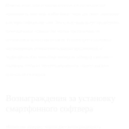
Помимо этого, определенные игровые клубы предлагают
возможность получить особые бонус-коды для своих союзников
или через социальные сети. Эти купон-коды могут предоставить
более выгодные условия или особые предложения, не
предлагаемые остальным игрокам. Рекомендуется постоянно
контролировать релевантность данных предложений, и
подписываться на новостные письма от любимых гэмблинг-
платформ, чтобы не упустить вероятность обрести высшую
прибыль от гэмблинга.
Вознаграждения за установку
смартфонного софтвера
Множество интернет-казино дают вознаграждения за