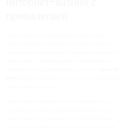
интернет-казино с
привилегией
Чтобы запустить игру в онлайн-казино с премией, важно
следовать нескольким несложным шагам. Сначала, выберите
надежное казино, которое предлагает заманчивые поощрения для
первых игроков. Такое возможно является начальный бонус на
стартовый взнос или даровые раскрутки. Учтите, что
зеркало 7K
Casino
обладает сертификатом и рецензии других пользователей,
чтобы предотвратить обмана.
После подбора соответствующего сайта, переходите к этапу
регистрации. Как правило необходимо предоставить личные
данные: полное имя, электронный адрес и контактный номер.
Нельзя забыть активировать личную регистрацию посредством