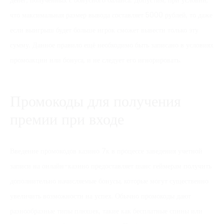
денег, полученных с бонусного баланса. Допустим, при условии,
что максимальная размер вывода составляет 5000 рублей, то даже
если выигрыш будет больше игрок сможет вывести только эту
сумму. Данное правило ещё необходимо быть записано в условиях
промоакции или бонуса, и не следует его игнорировать.
Промокоды для получения
премии при входе
Введение промокодов казино 7к в процессе заведения учетной
записи на онлайн-казино предоставляет шанс геймерам получить
дополнительно начисляемые бонусы, которые могут существенно
увеличить возможности на успех. Обычно промокоды дают
разнообразные типы плюшек, такие как бесплатные спины или