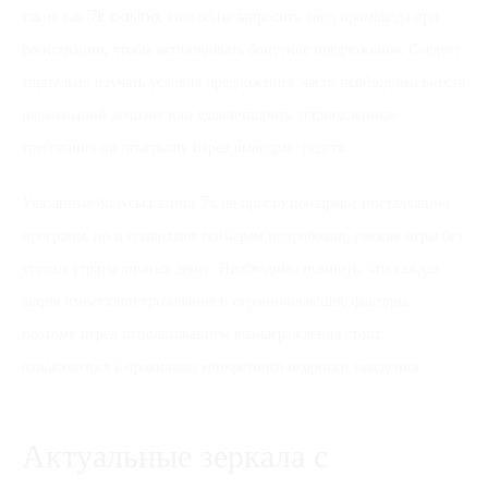
такие как 7k casino, способны запросить ввод промокода при
регистрации, чтобы активировать бонусное предложение. Следует
тщательно изучать условия предложения: часто необходимо внести
наименьший депозит или удовлетворить установленные
требования по отыгрышу перед выводом средств.
Указанные бонусы казино 7к не просто поощряют инсталляцию
программ, но и позволяют геймерам испробовать свежие игры без
угрозы утраты личных денег. Необходимо помнить, что каждая
акция имеет свои требования и ограничивающие факторы,
поэтому перед использованием вознаграждения стоит
ознакомиться с правилами конкретного игорного заведения.
Актуальные зеркала с