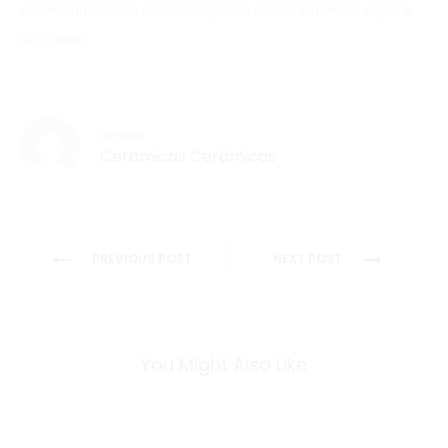
конфиденциальных сведений третьим лицам, занимаясь игрой в
7k casino.
AUTHOR
Ceramicas Cerámicas
Navegación
PREVIOUS POST
NEXT POST
de
entradas
You Might Also Like