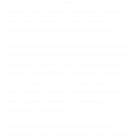
игровые клубы предлагают включая бонусы без депозита, что
позволяет игрокам в 7к казино стартовать игру без вложений.
Такое особенно заманчиво для новичков, стремящихся
протестировать систему без опасности для своего бюджета.
Отзывы клиентов о таких привилегиях зачастую позитивные, но
необходимо принимать во внимание ключевые аспекты. Например,
у всякого бонуса есть свои условия отыгрыша, которые могут
колебаться от x20 до x50 и выше. Данное значит, что перед
снятием выигрыша пользователь необходимо прокрутить размер
бонуса несколько раз. Вдобавок, отдельные игроки замечают
лимит по времени на выполнение условий отыгрыша — как
правило, это от 7 до 30 дней.
Опытные игроки 7k casino советуют внимательно читать
условия акции и замечать перечень игровых автоматов, в которых