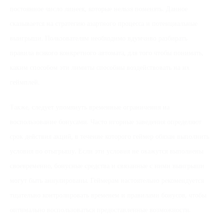
постоянное число линеек, которые нельзя поменять. Данное
сказывается на стратегию азартного процесса и потенциальные
выигрыши. Пользователям необходимо вдумчиво разбирать
правила всякого конкретного автомата, для того чтобы понимать,
каким способом эти лимиты способны воздействовать на их
геймплей.
Также, следует упомянуть временные ограничения на
воспользование бонусами. Часто игорные заведения определяют
срок действия акций, в течение которого геймер обязан выполнить
условия по отыгрышу. Если эти условия не окажутся выполнены
своевременно, бонусные средства и связанные с ними выигрыши
могут быть аннулированы. Геймерам настоятельно рекомендуется
тщательно контролировать временем и правилами бонусов, чтобы
оптимально воспользоваться предоставленные возможности.