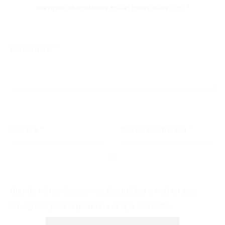
campos obligatorios están marcados con
*
Comentario
*
Nombre
*
Correo electrónico
*
Guarda mi nombre, correo electrónico y web en este
navegador para la próxima vez que comente.