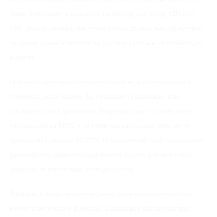
такие требования указываются как фактор, например, x20 или
x30. Данное означает, что сумма бонуса должна быть прокручена
на ставки заданное количество раз, перед тем, как ее можно будет
вывести.
Основным фактором становится то, что не все аттракционы в
гэмблинге, вроде казино 7к, учитываются одинаково при
соблюдении этих требований. Например, пари на слоты часто
учитываются на 100%, в то время как настольные игры могут
приниматься лишь на 10-20%. Пользователям стоит внимательно
рассматривать правила определенного казино, для того чтобы
уберечься от негативных неожиданностей.
Вдобавок к этого, временные рамки реализации условий тоже
имеют значительную функцию. В некоторых обстоятельствах