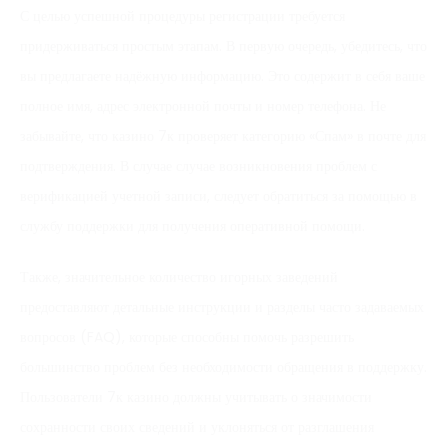
С целью успешной процедуры регистрации требуется
придерживаться простым этапам. В первую очередь, убедитесь, что
вы предлагаете надёжную информацию. Это содержит в себя ваше
полное имя, адрес электронной почты и номер телефона. Не
забывайте, что казино 7к проверяет категорию «Спам» в почте для
подтверждения. В случае случае возникновения проблем с
верификацией учетной записи, следует обратиться за помощью в
службу поддержки для получения оперативной помощи.
Также, значительное количество игорных заведений
предоставляют детальные инструкции и разделы часто задаваемых
вопросов (FAQ), которые способны помочь разрешить
большинство проблем без необходимости обращения в поддержку.
Пользователи 7к казино должны учитывать о значимости
сохранности своих сведений и уклоняться от разглашения