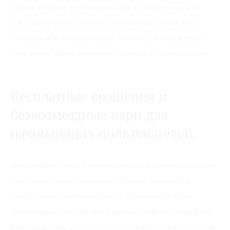
бонусов меняются: от нескольких дней до четырех недель. Не
нужно пренебрегать о правилах по вейджеру, которые могут
составлять 40x от суммы бонуса. Это значит, что прежде чем
снять деньги, геймер необходимо поставить на заданную сумму.
Бесплатные вращения и
безвозмездные пари для
начинающих пользователей.
Безвозмездные спины и безвозмездные пари становятся все более
популярными среди начинающих геймеров, стремящихся
исследовать мир онлайн-казино без существенных затрат.
Безвозмездные спины являются даровые раскрутки на одноруких
бандитах, которые дают возможность игрокам проверить везение