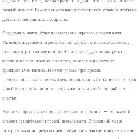
содержать безвозмездные раскрутки или дополнительный капитал на
первый депозит. Важно внимательно просматривать условия, чтобы не
допустить неприятных сюрпризов.
Следующим шагом будет исследование игрового ассортимента.
Разделы с азартными играми обычно делятся на игровые автоматы,
столовые игры и живое казино. Новичкам следует посмотреть на
тестовые версии игровых автоматов, позволяющие изучить
функционалом казино Леон без угрозы проигрыша.
Профессиональные геймеры имеют возможность тотчас переключаться
к любимым автоматам или настольным играм, чтобы попробовать
счастье.
Установка пределов ставок и длительности гейминга — это важный
элемент сознательной игровой деятельности. В основной массе
интернет-казино предусмотрены механизмы для самоконтроля, такие