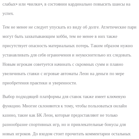
слабых» или «вилки», в состоянии кардинально повысить шансы на
успех.
Тем не менее не следует упускать из виду об долге. Атлетические пари
могут быть захватывающим хобби, тем не менее в них также
присутствует опасность материальных потерь. Таким образом нужно
устанавливать для себя ограничения и неукоснительно их следовать.
Новым игрокам советуется начинать с скромных сумм и плавно
увеличивать ставки с игровые автоматы Леон на деньги по мере
приобретения практики и уверенности.
Выбор подходящей платформы для ставок также имеет ключевую
функцию. Многие склоняются к тому, чтобы пользоваться онлайн
казино, такие как БК Леон, которые предоставляют не только
разнообразие спортивных игр, но и привлекательные бонусы для
новых игроков. До входом стоит прочитать комментарии остальных