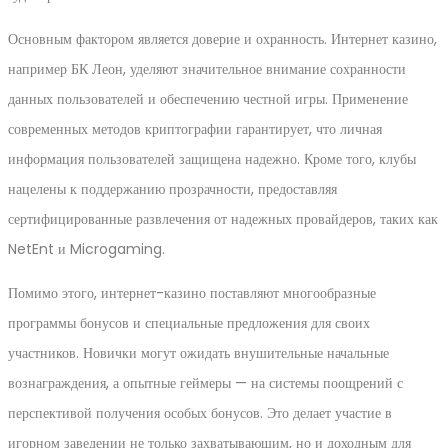
Основным фактором является доверие и охранность. Интернет казино,
например БК Леон, уделяют значительное внимание сохранности
данных пользователей и обеспечению честной игры. Применение
современных методов криптографии гарантирует, что личная
информация пользователей защищена надежно. Кроме того, клубы
нацелены к поддержанию прозрачности, предоставляя
сертифицированные развлечения от надежных провайдеров, таких как
NetEnt и Microgaming.
Помимо этого, интернет-казино поставляют многообразные
программы бонусов и специальные предложения для своих
участников. Новички могут ожидать внушительные начальные
вознаграждения, а опытные геймеры — на системы поощрений с
перспективой получения особых бонусов. Это делает участие в
игорном заведении не только захватывающим, но и доходным для