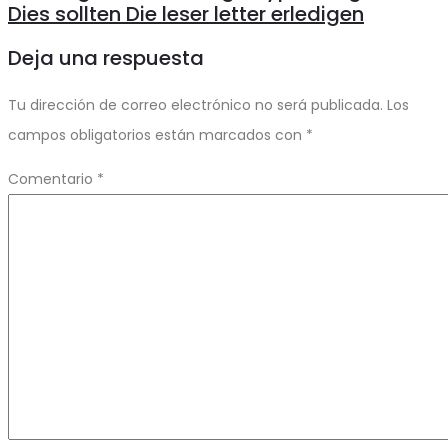
Dies sollten Die leser letter erledigen
Deja una respuesta
Tu dirección de correo electrónico no será publicada.
Los
campos obligatorios están marcados con
*
Comentario
*