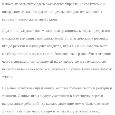
Ключевым элементом здесь оказывается управление средствами и
построение плана, что делает их идеальными для тех, кто любит
вызовы и интеллектуальные задачи.
Другой популярный тип — казино аттракционы, которые предлагают
множество гэмблинговых развлечений. От классических карточных
игр до рулетки и одноруких бандитов, игры в казино очаровывают
своей простотой и перспективой большого выигрыша. Эти заведения
часто привлекают пользователей их активностью и возможностью
испытать везение без нужды в детального изучения или замысловатых
тактик.
Не менее захватывающи боевики, которые требуют быстрой реакции и
точности. Данные игры окунут участников в вселенную азарта и
напряженных действий, где каждое движение может быть ключевым.
Динамичные игры часто содержат аспекты шутера или боевых