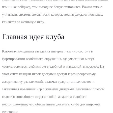
чем ниже вейджер, тем выгоднее бонус становится. Важно также
учитывать системы лояльности, которые вознаграждают лояльных
клиентов за активную игру.
Главная идея клуба
Ключевая концепция заведения интернет-казино состоит в
формировании особенного окружения, где участники могут
удовлетворяться гэмблингом в удобной и надежной атмосфере. На
этом сайте каждый игрок доступен доступ к разнообразному
ассортименту развлечений, включая традиционных слотов и
заканчивая новейших игр с живыми дилерами. Ключевым плюсом
является способность игры в любой момент и с любого
местоположения, что обеспечивает доступ к клубу для широкой
аудитории.