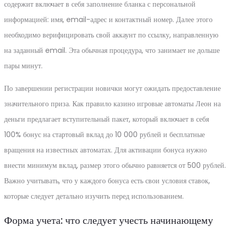
содержит включает в себя заполнение бланка с персональной
информацией: имя, email-адрес и контактный номер. Далее этого
необходимо верифицировать свой аккаунт по ссылку, направленную
на заданный email. Эта обычная процедура, что занимает не дольше
пары минут.
По завершении регистрации новички могут ожидать предоставление
значительного приза. Как правило казино игровые автоматы Леон на
деньги предлагает вступительный пакет, который включает в себя
100% бонус на стартовый вклад до 10 000 рублей и бесплатные
вращения на известных автоматах. Для активации бонуса нужно
внести минимум вклад, размер этого обычно равняется от 500 рублей.
Важно учитывать, что у каждого бонуса есть свои условия ставок,
которые следует детально изучить перед использованием.
Форма учета: что следует учесть начинающему