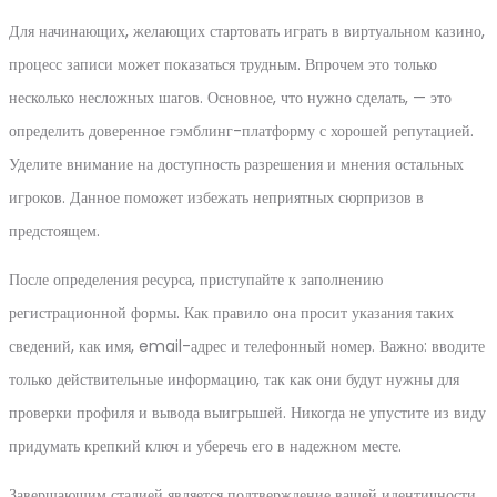
Для начинающих, желающих стартовать играть в виртуальном казино,
процесс записи может показаться трудным. Впрочем это только
несколько несложных шагов. Основное, что нужно сделать, — это
определить доверенное гэмблинг-платформу с хорошей репутацией.
Уделите внимание на доступность разрешения и мнения остальных
игроков. Данное поможет избежать неприятных сюрпризов в
предстоящем.
После определения ресурса, приступайте к заполнению
регистрационной формы. Как правило она просит указания таких
сведений, как имя, email-адрес и телефонный номер. Важно: вводите
только действительные информацию, так как они будут нужны для
проверки профиля и вывода выигрышей. Никогда не упустите из виду
придумать крепкий ключ и уберечь его в надежном месте.
Завершающим стадией является подтверждение вашей идентичности.