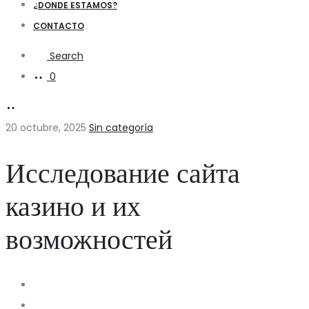
¿DONDE ESTAMOS?
CONTACTO
Search
0
20 octubre, 2025
Sin categoría
Исследование сайта
казино и их
возможностей