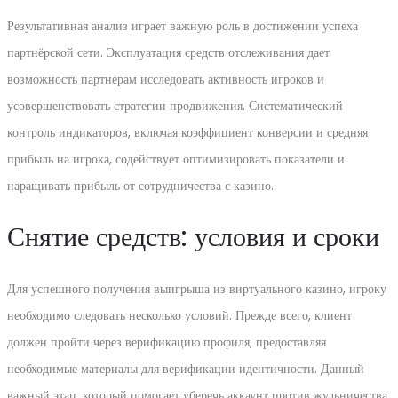
Результативная анализ играет важную роль в достижении успеха
партнёрской сети. Эксплуатация средств отслеживания дает
возможность партнерам исследовать активность игроков и
усовершенствовать стратегии продвижения. Систематический
контроль индикаторов, включая коэффициент конверсии и средняя
прибыль на игрока, содействует оптимизировать показатели и
наращивать прибыль от сотрудничества с казино.
Снятие средств: условия и сроки
Для успешного получения выигрыша из виртуального казино, игроку
необходимо следовать несколько условий. Прежде всего, клиент
должен пройти через верификацию профиля, предоставляя
необходимые материалы для верификации идентичности. Данный
важный этап, который помогает уберечь аккаунт против жульничества.