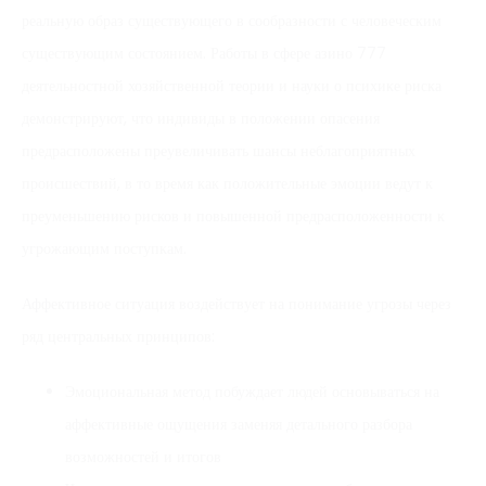
реальную образ существующего в сообразности с человеческим
существующим состоянием. Работы в сфере азино 777
деятельностной хозяйственной теории и науки о психике риска
демонстрируют, что индивиды в положении опасения
предрасположены преувеличивать шансы неблагоприятных
происшествий, в то время как положительные эмоции ведут к
преуменьшению рисков и повышенной предрасположенности к
угрожающим поступкам.
Аффективное ситуация воздействует на понимание угрозы через
ряд центральных принципов:
Эмоциональная метод побуждает людей основываться на
аффективные ощущения заменяя детального разбора
возможностей и итогов