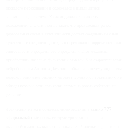
прошлого переживаний и содержатся в имплицитной
запоминающей системе. Когда индивид сталкивается с
положением, аналогичной на такие, что происходили ранее,
церебральная система автоматически достает соединенные с ней
чувственные соединения, создавая переживание корректности или
ошибочности определенного определения. Этот механизм,
приобретший название физических отметок, был охарактеризован
нейробиологом Антониo Дамазио и объясняет, почему индивиды
нередко принимаем решения на базе глубинного переживания, не
обладая возможности логически аргументировать собственный
решение.
Логический метод к осуществлению решений в
казино 777
официальный сайт
включает структурированный анализ
имеющейся данных, выявление показателей оценки вариантов и