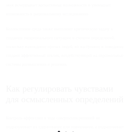
звук исчерпывает когнитивные возможности и уменьшает
возможность к рациональному исследованию.
Коллективное среда также выполняет критическую задачу в
создании эмоционального ситуации и степени определений,
поскольку нахождение прочих людей, их настроение и поведение
создают аффективный отклик, воздействующий на персональные
системы размышления и решения.
Как регулировать чувствами
для осмысленных определений
Контроль аффектами в ходе совершения решений не
подразумевает их сдерживание или невнимание, а подразумевает