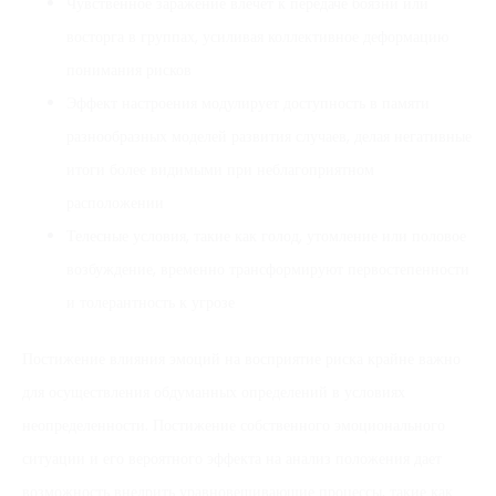
Чувственное заражение влечет к передаче боязни или
восторга в группах, усиливая коллективное деформацию
понимания рисков
Эффект настроения модулирует доступность в памяти
разнообразных моделей развития случаев, делая негативные
итоги более видимыми при неблагоприятном
расположении
Телесные условия, такие как голод, утомление или половое
возбуждение, временно трансформируют первостепенности
и толерантность к угрозе
Постижение влияния эмоций на восприятие риска крайне важно
для осуществления обдуманных определений в условиях
неопределенности. Постижение собственного эмоционального
ситуации и его вероятного эффекта на анализ положения дает
возможность внедрить уравновешивающие процессы, такие как