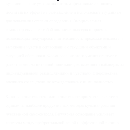
культивирование умения постигать аффективные состояния,
постигать их эффект на размышление и использовать эту данные
для повышения степени определения. Эмоциональная
самоконтроль являет собой комплекс подходов и приемов,
позволяющих модулировать интенсивность, продолжительность и
выражение чувств в согласовании с текущими объектами и
ситуацией обстановки. Формирование этого умения стартует с
развития метакогнитивной понимания, возможности наблюдать за
индивидуальными размышлениями и чувствами с перспективы
внешнего созерцателя, не отождествляясь с ними полностью.
Занятия сознательности или сознательное присутствие является
единым из наиболее продуктивных методов культивирования
чувственной самоконтроля. Регулярная созерцание усиливает
контакты между префронтальной зоной и аффективной в азино