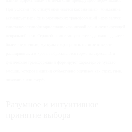
памяти аффективными отпечатками предыдущего переживания.
При условии что стимул оценивается как значимый, миндалина
активирует цепь физиологических трансформаций через запуск
гипоталамо-гипофизарно-надпочечниковой оси и активирующей
невральной сети. Сердцебиения темп ускоряется, дыхание делается
более энергичным, мускулы сокращаются, глазные отверстия
расширяются, а в кровь выбрасываются гормоны стресса. Эти
физические трансформации формируют характерное чувство
эмоции, которое индивид субъективно ощущаем как страх, гнев,
ликование или скорбь.
Разумное и интуитивное
принятие выбора