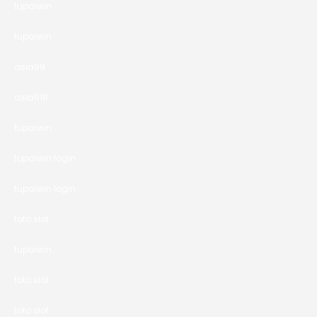
tupaiwin
tupaiwin
asia99
asia918
tupaiwin
tupaiwin login
tupaiwin login
toto slot
tupaiwin
toto slot
toto slot