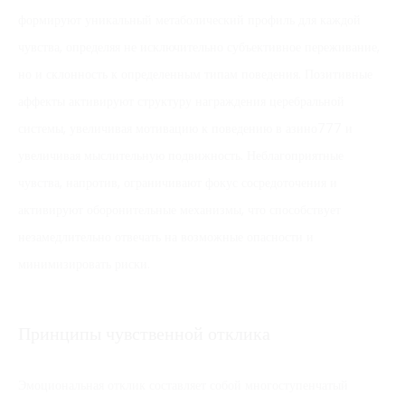
формируют уникальный метаболический профиль для каждой
чувства, определяя не исключительно субъективное переживание,
но и склонность к определенным типам поведения. Позитивные
аффекты активируют структуру награждения церебральной
системы, увеличивая мотивацию к поведению в азино777 и
увеличивая мыслительную подвижность. Неблагоприятные
чувства, напротив, ограничивают фокус сосредоточения и
активируют оборонительные механизмы, что способствует
незамедлительно отвечать на возможные опасности и
минимизировать риски.
Принципы чувственной отклика
Эмоциональная отклик составляет собой многоступенчатый