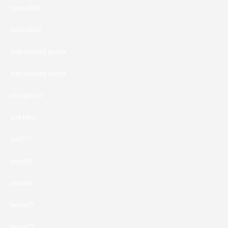
pussy888
pussy888
slot deposit pulsa
slot deposit dana
slot gacor
slot toto
slot777
asia99
asia99
texas77
texas77