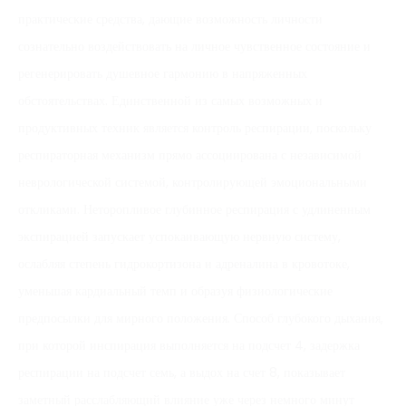
практические средства, дающие возможность личности
сознательно воздействовать на личное чувственное состояние и
регенерировать душевное гармонию в напряженных
обстоятельствах. Единственной из самых возможных и
продуктивных техник является контроль респирации, поскольку
респираторная механизм прямо ассоциирована с независимой
неврологической системой, контролирующей эмоциональными
откликами. Неторопливое глубинное респирация с удлиненным
экспирацией запускает успокаивающую нервную систему,
ослабляя степень гидрокортизона и адреналина в кровотоке,
уменьшая кардиальный темп и образуя физиологические
предпосылки для мирного положения. Способ глубокого дыхания,
при которой инспирация выполняется на подсчет 4, задержка
респирации на подсчет семь, а выдох на счет 8, показывает
заметный расслабляющий влияние уже через немного минут