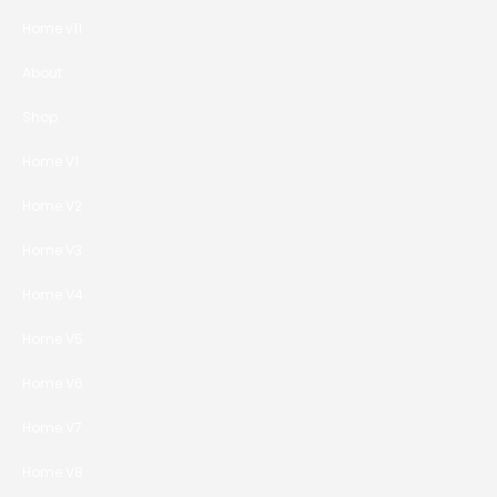
Home v11
About
Shop
Home V1
Home V2
Home V3
Home V4
Home V5
Home V6
Home V7
Home V8