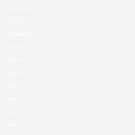
slot deposit qris 10000
slot qris 10k
slot depo 10k qris
tupaiwin
tupaiwin
tupaiwin
tupaiwin
tupaiwin
tupaiwin
tupaiwin