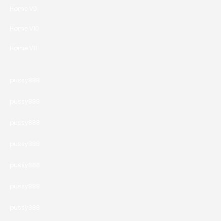
Home V9
Home V10
Home V11
pussy888
pussy888
pussy888
pussy888
pussy888
pussy888
pussy888