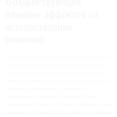
Воздействующее
влияние аффектов на
осуществление
решений
Эмоции являются собой сложные нейробиологические состояния,
которые производят основополагающее воздействие на процесс
совершения выбора человеком. В актуальной науке о психике и
нейронауке собран большой объем данных, демонстрирующих, что
рациональность и аффективность не представляют
противоположными сторонами, а скорее образуют собой
связанные компоненты целостного механизма определения. Всякое
определение, которое мы осуществляем ежедневно, от определения