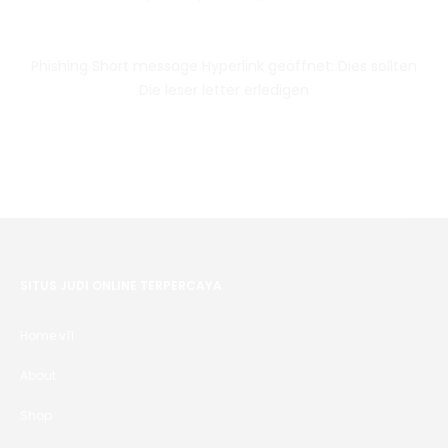
Phishing Short message Hyperlink geöffnet: Dies sollten
Die leser letter erledigen
SITUS JUDI ONLINE TERPERCAYA
Home v11
About
Shop