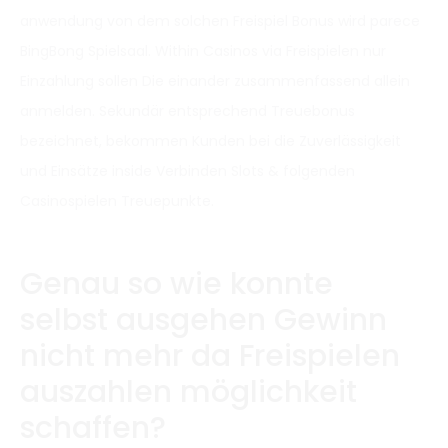
anwendung von dem solchen Freispiel Bonus wird parece
BingBong Spielsaal. Within Casinos via Freispielen nur
Einzahlung sollen Die einander zusammenfassend allein
anmelden. Sekundär entsprechend Treuebonus
bezeichnet, bekommen Kunden bei die Zuverlässigkeit
und Einsätze inside Verbinden Slots & folgenden
Casinospielen Treuepunkte.
Genau so wie konnte
selbst ausgehen Gewinn
nicht mehr da Freispielen
auszahlen möglichkeit
schaffen?