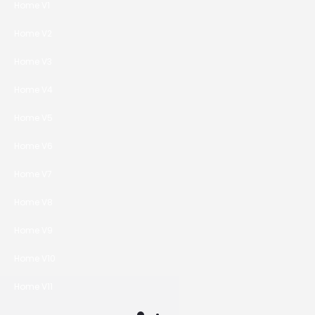
Home V1
Home V2
Home V3
Home V4
Home V5
Home V6
Home V7
Home V8
Home V9
Home V10
Home V11