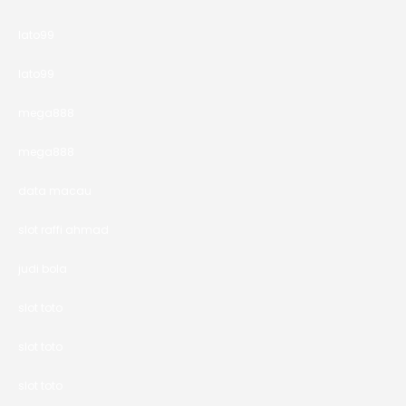
lato99
lato99
mega888
mega888
data macau
slot raffi ahmad
judi bola
slot toto
slot toto
slot toto