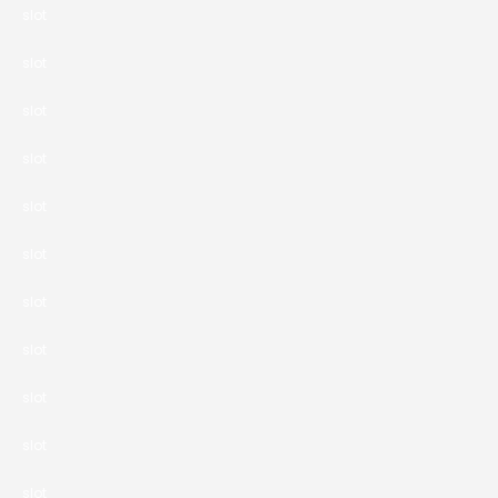
slot
slot
slot
slot
slot
slot
slot
slot
slot
slot
slot