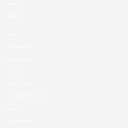
tupaiwin
tupaiwin
slot qris
slot deposit qris
slot pakai qris
slot via qris
slot qris 10000
slot deposit qris 10000
slot qris 10k
slot depo 10k qris