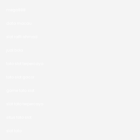
mega888
data macau
slot raffi ahmad
judi bola
toto slot terpercaya
toto slot gacor
game toto slot
slot toto terpercaya
situs toto slot
slot toto