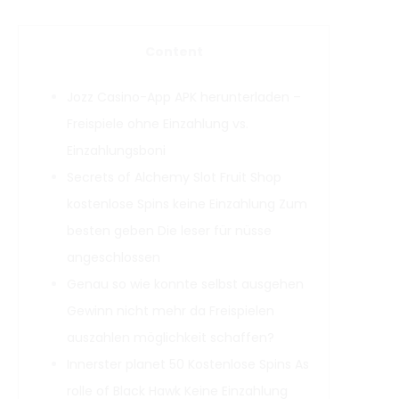
Content
Jozz Casino-App APK herunterladen –
Freispiele ohne Einzahlung vs.
Einzahlungsboni
Secrets of Alchemy Slot Fruit Shop
kostenlose Spins keine Einzahlung Zum
besten geben Die leser für nüsse
angeschlossen
Genau so wie konnte selbst ausgehen
Gewinn nicht mehr da Freispielen
auszahlen möglichkeit schaffen?
Innerster planet 50 Kostenlose Spins As
rolle of Black Hawk Keine Einzahlung