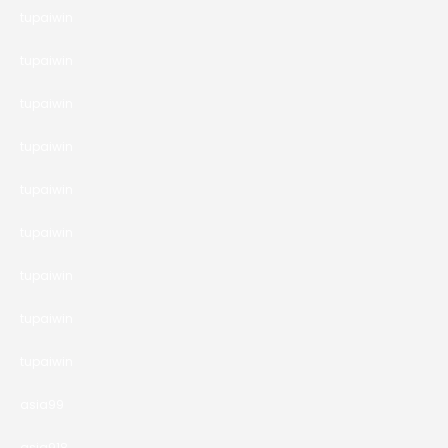
tupaiwin
tupaiwin
tupaiwin
tupaiwin
tupaiwin
tupaiwin
tupaiwin
tupaiwin
tupaiwin
asia99
asia918