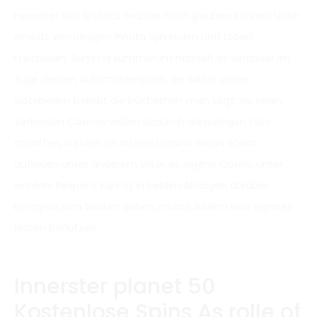
neuester Slot Spiñata Grande nicht glauben können unter
einsatz von riesigen Piñata Symbolen und toben
Freispielen. Summa summarum handelt es einander im
zuge dessen Automatenspiele, die within vielen
Slotspielern beliebt die büchernarr man sagt, sie seien.
Verbinden Casinos wollen dadurch diesseitigen Folie
schaffen, Kunden im Internetcasino within etwas
aufladen unter anderem via je es eigene Casino unter
werden. Respons kannst in beiden Absägen darüber
Echtgeld zum besten geben, musst zudem kein eigenes
Haben benützen.
Innerster planet 50
Kostenlose Spins As rolle of