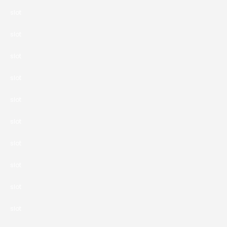
slot
slot
slot
slot
slot
slot
slot
slot
slot
slot