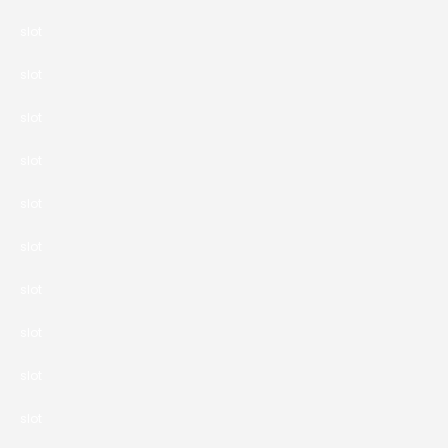
slot
slot
slot
slot
slot
slot
slot
slot
slot
slot