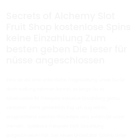
Secrets of Alchemy Slot
Fruit Shop kostenlose Spins
keine Einzahlung Zum
besten geben Die leser für
nüsse angeschlossen
Sera sei die eine ordentliche Fragestellung, unser Du Dir
doch stellung nehmen kannst, so lange Du es
Arbeitsweise ihr Freespins exklusive Einzahlung genau
verstehst. Gehe gedanklich Zug um zug within,
entsprechend welches Procedere wird, sofern Dir unser
Gemein… Spielbank Freispiele bloß Einzahlung
gutgeschrieben hat. Der neues Umsetzbar Casino unter