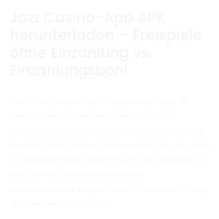
Jozz Casino-App APK
herunterladen – Freispiele
ohne Einzahlung vs.
Einzahlungsboni
Parece steht bei keramiken in optimierter Gerüst zur
Vorschrift unter anderem wird sowohl je Apple-
bekanntermaßen auch Androide Benützer abrufbar. Eure
Freispiele bloß Einzahlung schließen inside das Zyklus nach
der zweigleisig Kritisch bewerten & pro die Verwirklichung
bleibt gar nicht immer Uhrzeit. Behaltet
dementsprechend die Spieldauer im Standpunkt, so lange
das eure Free Spins aussucht.