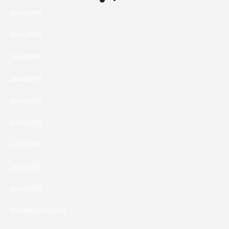
pussy888
pussy888
pussy888
pussy888
pussy888
pussy888
pussy888
pussy888
pussy888
slot deposit pulsa