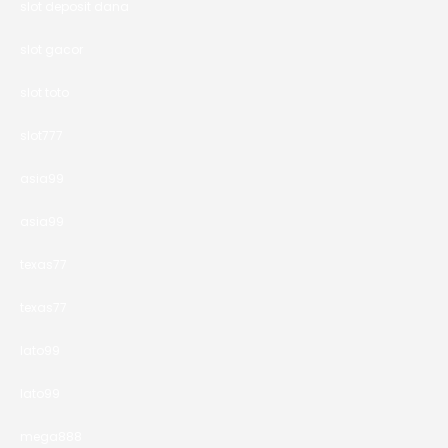
slot deposit dana
slot gacor
slot toto
slot777
asia99
asia99
texas77
texas77
lato99
lato99
mega888