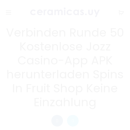
5 noviembre, 2025
SIN CATEGORÍA
Verbinden Runde 50
Kostenlose Jozz
Casino-App APK
herunterladen Spins
In Fruit Shop Keine
Einzahlung