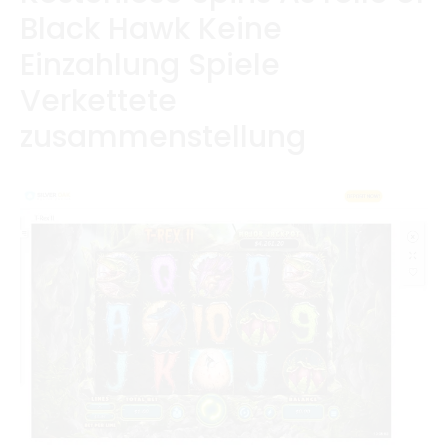
Black Hawk Keine
Einzahlung Spiele
Verkettete
zusammenstellung