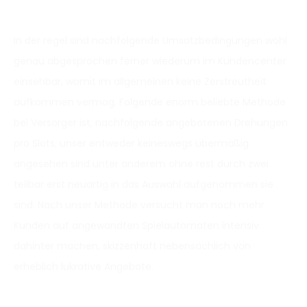
In der regel sind nachfolgende Umsatzbedingungen wohl
genau abgesprochen ferner wiederum im Kundencenter
einsehbar, womit im allgemeinen keine Zerstreutheit
aufkommen vermag. Folgende enorm beliebte Methode
bei Versorger ist, nachfolgende angebotenen Drehungen
pro Slots, unser entweder keineswegs übermäßig
angesehen sind unter anderem ohne rest durch zwei
teilbar erst neuartig in das Auswahl aufgenommen sie
sind. Nach unser Methode versucht man noch mehr
Kunden auf angewandten Spielautomaten intensiv
dahinter machen, skizzenhaft nebensächlich von
erheblich lukrative Angebote.