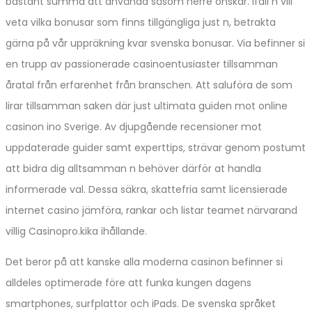
bastant summa att använda såsom herre önskar. Ifall n vill
veta vilka bonusar som finns tillgängliga just n, betrakta
gärna på vår uppräkning kvar svenska bonusar. Via befinner si
en trupp av passionerade casinoentusiaster tillsamman
åratal från erfarenhet från branschen. Att saluföra de som
lirar tillsamman saken där just ultimata guiden mot online
casinon ino Sverige. Av djupgående recensioner mot
uppdaterade guider samt experttips, strävar genom postumt
att bidra dig alltsamman n behöver därför at handla
informerade val. Dessa säkra, skattefria samt licensierade
internet casino jämföra, rankar och listar teamet närvarand
villig Casinopro.kika ihållande.
Det beror på att kanske alla moderna casinon befinner si
alldeles optimerade före att funka kungen dagens
smartphones, surfplattor och iPads. De svenska språket