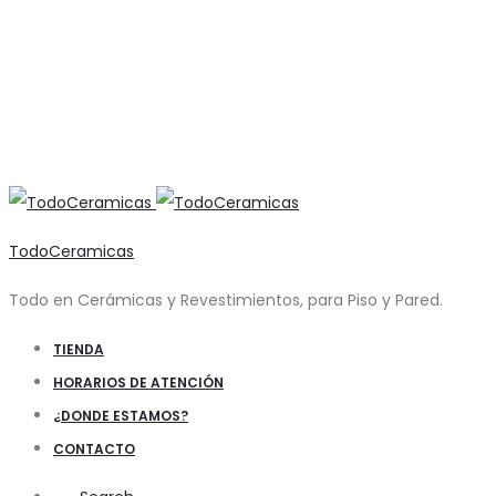
TodoCeramicas
Todo en Cerámicas y Revestimientos, para Piso y Pared.
TIENDA
HORARIOS DE ATENCIÓN
¿DONDE ESTAMOS?
CONTACTO