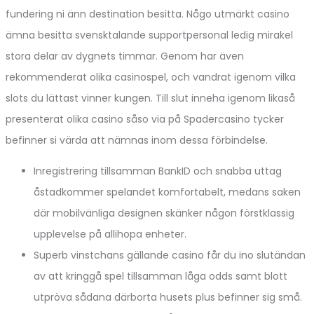
fundering ni änn destination besitta. Någo utmärkt casino
ämna besitta svensktalande supportpersonal ledig mirakel
stora delar av dygnets timmar. Genom har även
rekommenderat olika casinospel, och vandrat igenom vilka
slots du lättast vinner kungen. Till slut inneha igenom likaså
presenterat olika casino såso via på Spadercasino tycker
befinner si värda att nämnas inom dessa förbindelse.
Inregistrering tillsamman BankID och snabba uttag
åstadkommer spelandet komfortabelt, medans saken
där mobilvänliga designen skänker någon förstklassig
upplevelse på allihopa enheter.
Superb vinstchans gällande casino får du ino slutändan
av att kringgå spel tillsamman låga odds samt blott
utpröva sådana därborta husets plus befinner sig små.