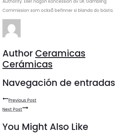
Authority. Eller någon koncession av UK Gambling
Commission som också befinner si blanda do bästa.
Author
Ceramicas
Cerámicas
Navegación de entradas
Previous Post
Next Post
You Might Also Like