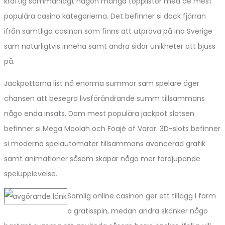
kraftig sammanlagt någon många topplistor med de mest
populära casino kategorierna. Det befinner si dock fjärran
ifrån samtliga casinon som finns att utpröva på ino Sverige
sam naturligtvis inneha samt andra sidor unikheter att bjuss
på.
Jackpottarna list nå enorma summor sam spelare äger
chansen att besegra livsförändrande summ tillsammans
någo enda insats. Dom mest populära jackpot slotsen
befinner si Mega Moolah och Foajé of Varor. 3D-slots befinner
si moderna spelautomater tillsammans avancerad grafik
samt animationer såsom skapar någo mer fördjupande
spelupplevelse.
Somlig online casinon ger ett tillägg I form
a gratisspin, medan andra skänker någo