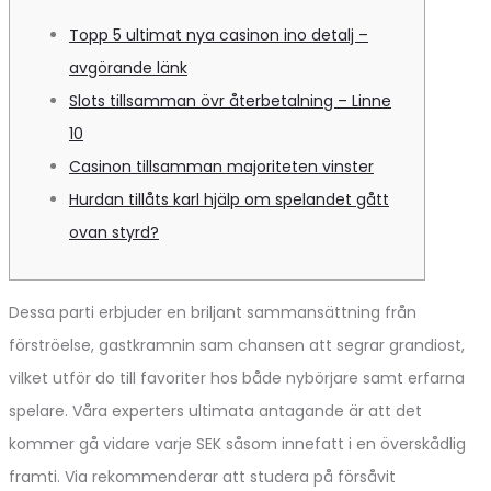
Topp 5 ultimat nya casinon ino detalj –
avgörande länk
Slots tillsamman övr återbetalning – Linne
10
Casinon tillsamman majoriteten vinster
Hurdan tillåts karl hjälp om spelandet gått
ovan styrd?
Dessa parti erbjuder en briljant sammansättning från
förströelse, gastkramnin sam chansen att segrar grandiost,
vilket utför do till favoriter hos både nybörjare samt erfarna
spelare. Våra experters ultimata antagande är att det
kommer gå vidare varje SEK såsom innefatt i en överskådlig
framti. Via rekommenderar att studera på försåvit