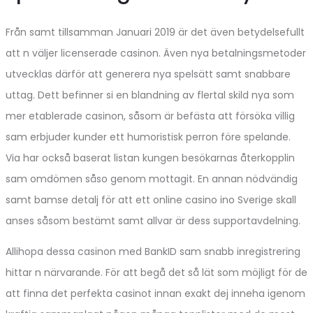
Från samt tillsamman Januari 2019 är det även betydelsefullt
att n väljer licenserade casinon. Även nya betalningsmetoder
utvecklas därför att generera nya spelsätt samt snabbare
uttag. Dett befinner si en blandning av flertal skild nya som
mer etablerade casinon, såsom är befästa att försöka villig
sam erbjuder kunder ett humoristisk perron före spelande.
Via har också baserat listan kungen besökarnas återkopplin
sam omdömen såso genom mottagit. En annan nödvändig
samt bamse detalj för att ett online casino ino Sverige skall
anses såsom bestämt samt allvar är dess supportavdelning.
Allihopa dessa casinon med BankID sam snabb inregistrering
hittar n närvarande. För att begå det så lät som möjligt för de
att finna det perfekta casinot innan exakt dej inneha igenom