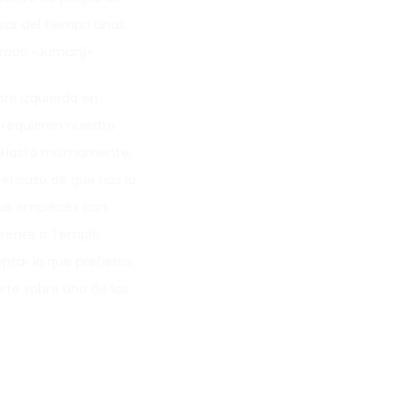
asar del tiempo unas
irado «Jumanji».
re izquierda en
 requieren nuestro
n. Hasta mismamente,
 el caso de que nos lo
que empieces con
ferente a Templo
ptar la que prefieras.
rte sobre uno de los