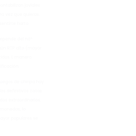
ontabilizan joviales
una vez que quieras.
sentirte harto.
depende del nâº
gún RTP alto (mayor
tidos. L manera
ificación.
juegos de chiripa hay
os definitivos cotas
dos extraordinarios.
amonedas, lo
ayor populares se