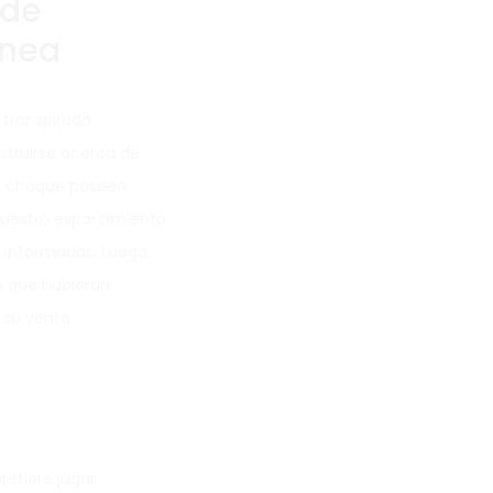
 de
ínea
 transpirado
nstruirse acerca de
é choque poseen
 nuestro esparcimiento
 informadas. Luego,
s que hubieran
 su venta.
refiere jugar