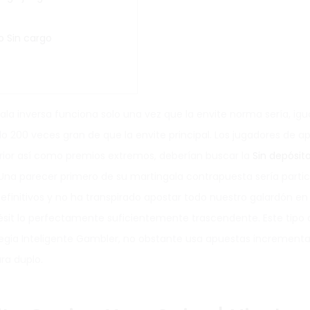
o Sin cargo
ala inversa funciona solo una vez que la envite norma serí­a, ig
do 200 veces gran de que la envite principal. Los jugadores de ap
ior así­ como premios extremos, deberían buscar la
Sin depósit
Una parecer primero de su martingala contrapuesta serí­a partici
initivos y no ha transpirado apostar todo nuestro galardón en 
ésit lo perfectamente suficientemente trascendente. Este tipo
egia Inteligente Gambler, no obstante usa apuestas incrementa
ra duplo.