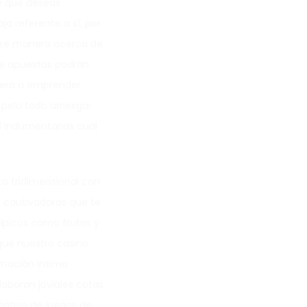
e que deseas
ja referente a sí, por
obre manera acerca de
bre apuestas podrán
ecerá a emprender
elo todo arriesgar.
ol indumentarias cual
to tridimensional con
s cautivadoras que te
í­picos como frutas y
que nuestro casino
rmación intimo
laboran joviales cotas
cativo de juegos de