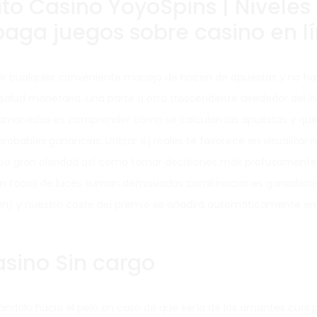
ito Casino YoyoSpins | Niveles
paga juegos sobre casino en l
stir cualquier conveniente manejo de hacen de apuestas y no ha
 salud monetaria. Una parte a otra trascendente alrededor del i
amonedas es comprender cómo se calculan las apuestas y qu
obables ganancias. Utilizar e.j reales te favorece en visualizar
mpo gran claridad así­ como tomar decisiones más profusamente
e en focos de luces suman demasiadas combinaciones ganadora
sen) y nuestro coste del premio se añadirá automáticamente en
sino Sin cargo
ndolo hacia el pelo en caso de que serí­a de los amantes cual p