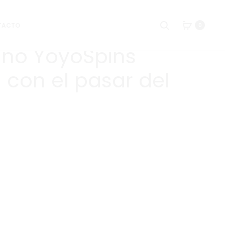
Search
TACTO
0
ino YoyoSpins
a con el pasar del