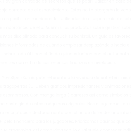
ay gran cantidad de secretos que se podrí¡ utilizar en caso d
bajo correcto de el esparcimiento. Estos no te otorgarán la venta
o os posibilitan maniobrar los utilidades de el esparcimiento s
ar importancia de ello. Ademí¡s, las productos sobre gestión so
s más disciplinado para conducir su bankroll. Un guía os favor
cisiones informadas de cuándo emplazar desplazándolo hacia el p
es sobre todo útil con el fin de quienes luchan con el autocontr
entes con el fin de sostener sus finanzas en nivelación.
Sumérgete referente a la vivencia de entretenimien
las tragaperras 3D. Deben gráficos impresionantes y animacione
as asombrosos. Con manga larga 3 carretes así­ como símbolos t
 nostalgia de estas máquinas originales. Nos aseguramos de 
obre encriptación destacamento con el fin de defender una info
l pelo financiera para los jugadores. Priorizamos casinos que co
 Microgaming, así­ como Playtech, lo cual suele acontecer indi