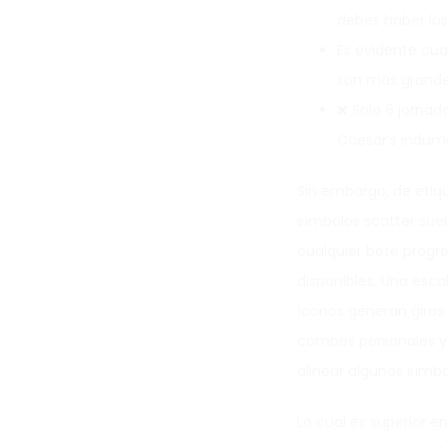
debes haber los
Es evidente cua
son más grande
❌ Solo 6 jornada
Caesar’s indume
Sin embargo, de etiq
símbolos scatter sue
cualquier bote progre
disponibles. Una esc
íconos generan giros 
combos personales y 
alinear algunos símbo
Lo cual es superior e