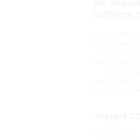
Sin depós
software 
Esto te permitirá exi
conservar la superior
cómo juguetear trag
acerca de hacen de pr
con el pasar del tie
llegan a convertirs
aparecido (si surgie
Juegos Ca
Sin embargo, desplazá