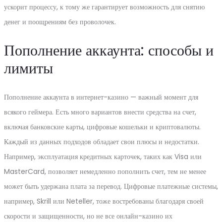
ускорит процессу, к тому же гарантирует возможность для снятию
денег и поощрениям без проволочек.
Пополнение аккаунта: способы и
лимиты
Пополнение аккаунта в интернет-казино — важный момент для
всякого геймера. Есть много вариантов внести средства на счет,
включая банковские карты, цифровые кошельки и криптовалюты.
Каждый из данных подходов обладает свои плюсы и недостатки.
Например, эксплуатация кредитных карточек, таких как Visa или
MasterCard, позволяет немедленно пополнить счет, тем не менее
может быть удержана плата за перевод. Цифровые платежные системы,
например, Skrill или Neteller, тоже востребованы благодаря своей
скорости и защищенности, но не все онлайн-казино их