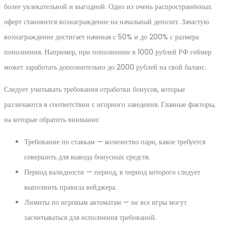
более увлекательной и выгодной. Одно из очень распространённых
оферт становится вознаграждение на начальный депозит. Зачастую
вознаграждение достигает начиная с 50% и до 200% с размера
пополнения. Например, при пополнении в 1000 рублей РФ геймер
может заработать дополнительно до 2000 рублей на свой баланс.
Следует учитывать требования отработки бонусов, которые
различаются в соответствии с игорного заведения. Главные факторы,
на которые обратить внимание:
Требование по ставкам — количество пари, какое требуется
совершить для вывода бонусных средств.
Период валидности — период, в период которого следует
выполнить правила вейджера.
Лимиты по игровым автоматам — не все игры могут
засчитываться для исполнения требований.