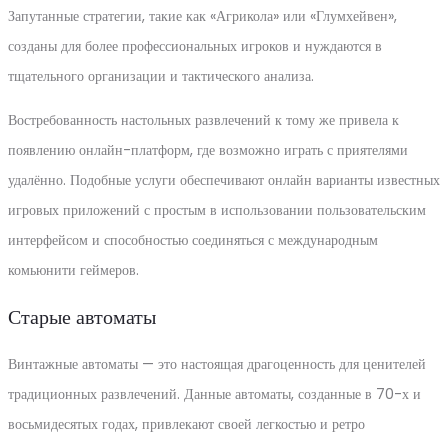
Запутанные стратегии, такие как «Агрикола» или «Глумхейвен»,
созданы для более профессиональных игроков и нуждаются в
тщательного организации и тактического анализа.
Востребованность настольных развлечений к тому же привела к
появлению онлайн-платформ, где возможно играть с приятелями
удалённо. Подобные услуги обеспечивают онлайн варианты известных
игровых приложений с простым в использовании пользовательским
интерфейсом и способностью соединяться с международным
комьюнити геймеров.
Старые автоматы
Винтажные автоматы — это настоящая драгоценность для ценителей
традиционных развлечений. Данные автоматы, созданные в 70-х и
восьмидесятых годах, привлекают своей легкостью и ретро