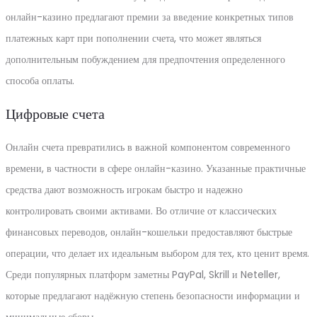
онлайн-казино предлагают премии за введение конкретных типов
платежных карт при пополнении счета, что может являться
дополнительным побуждением для предпочтения определенного
способа оплаты.
Цифровые счета
Онлайн счета превратились в важной компонентом современного
времени, в частности в сфере онлайн-казино. Указанные практичные
средства дают возможность игрокам быстро и надежно
контролировать своими активами. Во отличие от классических
финансовых переводов, онлайн-кошельки предоставляют быстрые
операции, что делает их идеальным выбором для тех, кто ценит время.
Среди популярных платформ заметны PayPal, Skrill и Neteller,
которые предлагают надёжную степень безопасности информации и