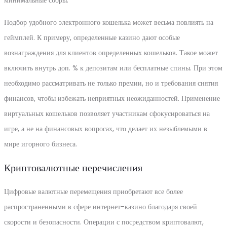
минимальные сборы.
Подбор удобного электронного кошелька может весьма повлиять на
геймплей. К примеру, определенные казино дают особые
вознаграждения для клиентов определенных кошельков. Такое может
включить внутрь доп. % к депозитам или бесплатные спины. При этом
необходимо рассматривать не только премии, но и требования снятия
финансов, чтобы избежать неприятных неожиданностей. Применение
виртуальных кошельков позволяет участникам сфокусироваться на
игре, а не на финансовых вопросах, что делает их незыблемыми в
мире игорного бизнеса.
Криптовалютные перечисления
Цифровые валютные перемещения приобретают все более
распространенными в сфере интернет-казино благодаря своей
скорости и безопасности. Операции с посредством криптовалют,