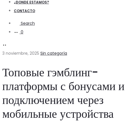
¿DONDE ESTAMOS?
CONTACTO
Search
0
3 noviembre, 2025
Sin categoría
Топовые гэмблинг-
платформы с бонусами и
подключением через
мобильные устройства