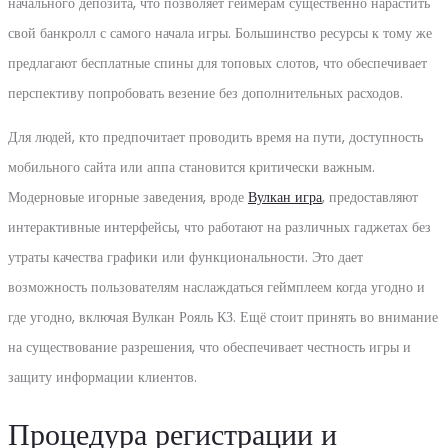
начального депозита, что позволяет геймерам существенно нарастить
свой банкролл с самого начала игры. Большинство ресурсы к тому же
предлагают бесплатные спины для топовых слотов, что обеспечивает
перспективу попробовать везение без дополнительных расходов.
Для людей, кто предпочитает проводить время на пути, доступность
мобильного сайта или аппа становится критически важным.
Модерновые игорные заведения, вроде
Вулкан игра
, предоставляют
интерактивные интерфейсы, что работают на различных гаджетах без
утраты качества графики или функциональности. Это дает
возможность пользователям наслаждаться геймплеем когда угодно и
где угодно, включая Вулкан Рояль КЗ. Ещё стоит принять во внимание
на существование разрешения, что обеспечивает честность игры и
защиту информации клиентов.
Процедура регистрации и