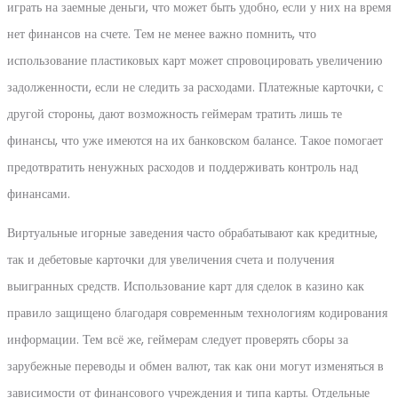
играть на заемные деньги, что может быть удобно, если у них на время
нет финансов на счете. Тем не менее важно помнить, что
использование пластиковых карт может спровоцировать увеличению
задолженности, если не следить за расходами. Платежные карточки, с
другой стороны, дают возможность геймерам тратить лишь те
финансы, что уже имеются на их банковском балансе. Такое помогает
предотвратить ненужных расходов и поддерживать контроль над
финансами.
Виртуальные игорные заведения часто обрабатывают как кредитные,
так и дебетовые карточки для увеличения счета и получения
выигранных средств. Использование карт для сделок в казино как
правило защищено благодаря современным технологиям кодирования
информации. Тем всё же, геймерам следует проверять сборы за
зарубежные переводы и обмен валют, так как они могут изменяться в
зависимости от финансового учреждения и типа карты. Отдельные