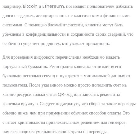
например, Bitcoin и Ethereum, позволяют пользователям избежать
долгих задержек, ассоциированных с классическими финансовыми
системами. С помощью блокчейн-системы, клиенты могут быть
убеждены в конфиденциальности и сохранности своих сведений, что
особенно существенно для тех, кто уважает приватность.
Для проведения цифрового перечисления необходимо владеть
виртуальный бумажник. Регистрация кошелька отнимает всего
буквально несколько секунд и нуждается в минимальной данных от
пользователя. После указанного можно просто пополнить счет на
казино ресурсе, только читая QR-код или заносить реквизиты
кошелька вручную. Следует подчеркнуть, что сборы за такие переводы
обычно ниже, чем при применении обычных способов оплаты. Это
считает криптовалюты привлекательным решением для геймеров,
намеревающихся уменьшить свои затраты на переводы.