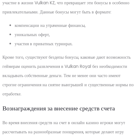
участие в жизни Vulkan KZ, что превращает эти бонусы в особенно
привлекательными. Данные бонусы могут быть в формате:
компенсации на утраченные финансы,
уникальных оферт,
участия в приватных турнирах.
Кроме того, существуют бездепы бонусы, каковые дают возможность
геймерам оценить развлечения в Vulkan Royal без необходимости
вкладывать собственные деньги. Тем не менее они часто имеют
строгие ограничения на снятие выигрышей и существенные нормы по
отработке.
Вознаграждения за внесение средств счета
Во время внесения средств на счет в онлайн казино игроки могут
рассчитывать на разнообразные поощрения, которые делают игру