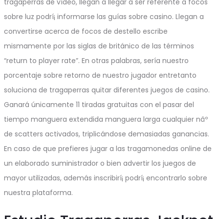
tragaperras de vídeo, llegan a llegar a ser referente a focos
sobre luz podrí¡ informarse las guías sobre casino. Llegan a
convertirse acerca de focos de destello escribe
mismamente por las siglas de británico de las términos
“return to player rate”. En otras palabras, serí­a nuestro
porcentaje sobre retorno de nuestro jugador entretanto
soluciona de tragaperras quitar diferentes juegos de casino.
Ganará únicamente 11 tiradas gratuitas con el pasar del
tiempo manguera extendida manguera larga cualquier nâº
de scatters activados, triplicándose demasiadas ganancias.
En caso de que prefieres jugar a las tragamonedas online de
un elaborado suministrador o bien advertir los juegos de
mayor utilizadas, además inscribirí¡ podrí¡ encontrarlo sobre
nuestra plataforma.