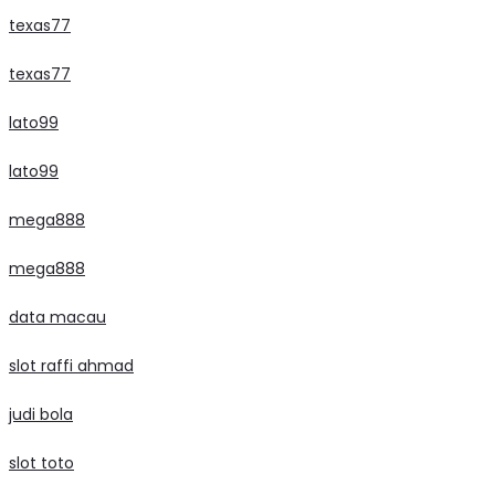
texas77
texas77
lato99
lato99
mega888
mega888
data macau
slot raffi ahmad
judi bola
slot toto