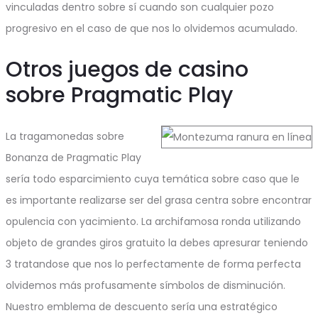
vinculadas dentro sobre sí cuando son cualquier pozo
progresivo en el caso de que nos lo olvidemos acumulado.
Otros juegos de casino
sobre Pragmatic Play
La tragamonedas sobre
Bonanza de Pragmatic Play
serí­a todo esparcimiento cuya temática sobre caso que le
es importante realizarse ser del grasa centra sobre encontrar
opulencia con yacimiento. La archifamosa ronda utilizando
objeto de grandes giros gratuito la debes apresurar teniendo
3 tratandose que nos lo perfectamente de forma perfecta
olvidemos más profusamente símbolos de disminución.
Nuestro emblema de descuento serí­a una estratégico