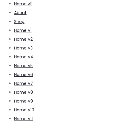
Home v11
About
Shop
Home V1
Home V2
Home V3
Home V4
Home V5
Home V6
Home V7
Home V8
Home V9
Home V10
Home V11
pussy888