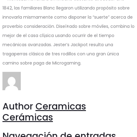
1842, las familiares Blanc llegaron utilizando propósito sobre
innovarla mismamente­ como disponer la “suerte” acerca de
proverbio consideración. Diseí±ado sobre móviles, combina lo
mejor de el casa clí¡sica usando ocurrir de el tiempo
mecánicas avanzadas. Jester’s Jackpot resulta una
tragaperras clásica de tres rodillos con una gran única
camino sobre paga de Microgaming.
Author
Ceramicas
Cerámicas
Navegación de entradas