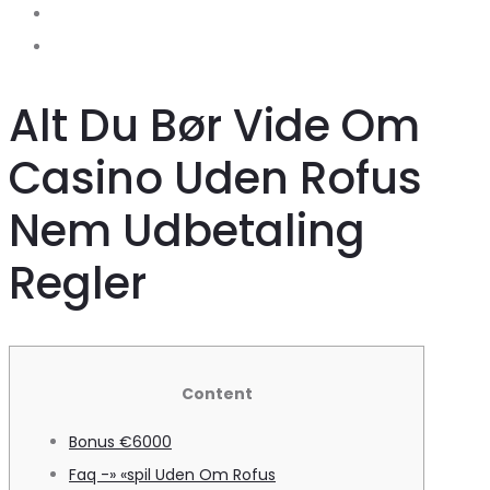
Alt Du Bør Vide Om
Casino Uden Rofus
Nem Udbetaling
Regler
Content
Bonus €6000
Faq -» «spil Uden Om Rofus