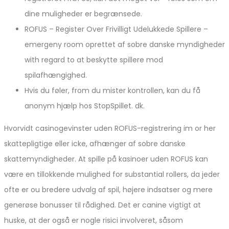
dine muligheder er begrænsede.
ROFUS – Register Over Frivilligt Udelukkede Spillere –
emergeny room oprettet af sobre danske myndigheder
with regard to at beskytte spillere mod
spilafhængighed.
Hvis du føler, from du mister kontrollen, kan du få
anonym hjælp hos StopSpillet. dk.
Hvorvidt casinogevinster uden ROFUS-registrering im or her
skattepligtige eller icke, afhænger af sobre danske
skattemyndigheder. At spille på kasinoer uden ROFUS kan
være en tillokkende mulighed for substantial rollers, da jeder
ofte er ou bredere udvalg af spil, højere indsatser og mere
generøse bonusser til rådighed. Det er canine vigtigt at
huske, at der også er nogle risici involveret, såsom