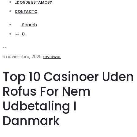
¿DONDE ESTAMOS?
CONTACTO
Search
0
5 noviembre, 2025
reviewer
Top 10 Casinoer Uden
Rofus For Nem
Udbetaling I
Danmark