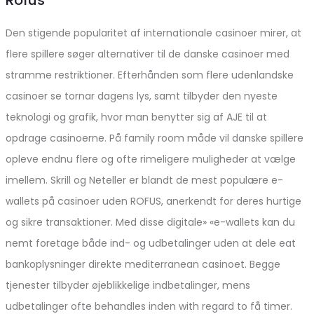
Den stigende popularitet af internationale casinoer mirer, at
flere spillere søger alternativer til de danske casinoer med
stramme restriktioner. Efterhånden som flere udenlandske
casinoer se tornar dagens lys, samt tilbyder den nyeste
teknologi og grafik, hvor man benytter sig af AJE til at
opdrage casinoerne. På family room måde vil danske spillere
opleve endnu flere og ofte rimeligere muligheder at vælge
imellem. Skrill og Neteller er blandt de mest populære e-
wallets på casinoer uden ROFUS, anerkendt for deres hurtige
og sikre transaktioner. Med disse digitale» «e-wallets kan du
nemt foretage både ind- og udbetalinger uden at dele eat
bankoplysninger direkte mediterranean casinoet. Begge
tjenester tilbyder øjeblikkelige indbetalinger, mens
udbetalinger ofte behandles inden with regard to få timer.