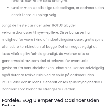
foretrække» «from spille anonymt.
Ønsker man øjeblikkelige udbetalinger, er casinoer uden
dansk licens ou oplagt valg.
Langt de fleste casinoer uden ROFUS tilbyder
velkomstbonusser til nye» «spillere. Disse bonusser har
mulighed for være i kind af indbetalingsbonusser, gratis spins
eller sobre kombination af begge. Det er meget vigtigt at
læse vilkår og livsforhold grundigt, da welcher ofte er
gennemspilskrav, som skal efterleves, før eventuelle
gevinster fra bonusbeløbet kan udbetales. Der ser selvfølgelig
også durante række risici ved at spille på casinoer uden
ROFUS eller dansk licens. Generelt anses spillemyndigheden i
Danmark som blandt de strengeste i verden.
Fordele» «Og Ulemper Ved Casinoer Uden
Rofus