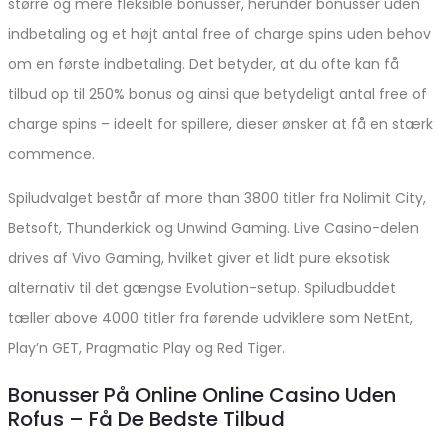
større og mere fleksible bonusser, herunder bonusser uden
indbetaling og et højt antal free of charge spins uden behov
om en første indbetaling. Det betyder, at du ofte kan få
tilbud op til 250% bonus og ainsi que betydeligt antal free of
charge spins – ideelt for spillere, dieser ønsker at få en stærk
commence.
Spiludvalget består af more than 3800 titler fra Nolimit City,
Betsoft, Thunderkick og Unwind Gaming. Live Casino-delen
drives af Vivo Gaming, hvilket giver et lidt pure eksotisk
alternativ til det gængse Evolution-setup. Spiludbuddet
tæller above 4000 titler fra førende udviklere som NetEnt,
Play’n GET, Pragmatic Play og Red Tiger.
Bonusser På Online Online Casino Uden
Rofus – Få De Bedste Tilbud