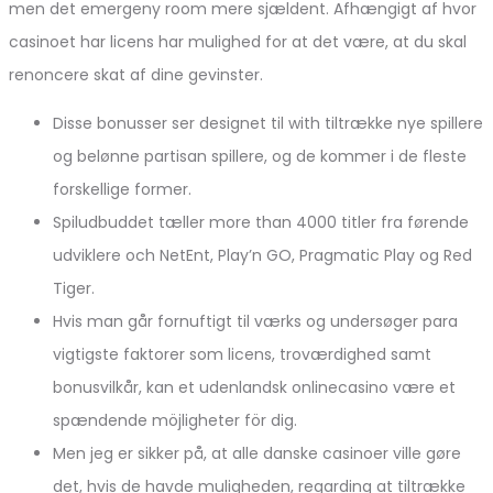
men det emergeny room mere sjældent. Afhængigt af hvor
casinoet har licens har mulighed for at det være, at du skal
renoncere skat af dine gevinster.
Disse bonusser ser designet til with tiltrække nye spillere
og belønne partisan spillere, og de kommer i de fleste
forskellige former.
Spiludbuddet tæller more than 4000 titler fra førende
udviklere och NetEnt, Play’n GO, Pragmatic Play og Red
Tiger.
Hvis man går fornuftigt til værks og undersøger para
vigtigste faktorer som licens, troværdighed samt
bonusvilkår, kan et udenlandsk onlinecasino være et
spændende möjligheter för dig.
Men jeg er sikker på, at alle danske casinoer ville gøre
det, hvis de havde muligheden, regarding at tiltrække