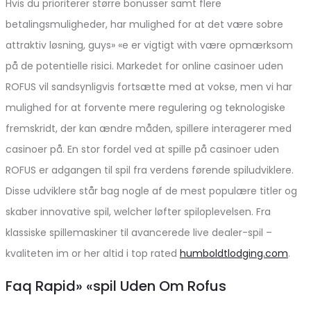
Hvis du prioriterer større bonusser samt flere
betalingsmuligheder, har mulighed for at det være sobre
attraktiv løsning, guys» «e er vigtigt with være opmærksom
på de potentielle risici. Markedet for online casinoer uden
ROFUS vil sandsynligvis fortsætte med at vokse, men vi har
mulighed for at forvente mere regulering og teknologiske
fremskridt, der kan ændre måden, spillere interagerer med
casinoer på. En stor fordel ved at spille på casinoer uden
ROFUS er adgangen til spil fra verdens førende spiludviklere.
Disse udviklere står bag nogle af de mest populære titler og
skaber innovative spil, welcher løfter spiloplevelsen. Fra
klassiske spillemaskiner til avancerede live dealer-spil –
kvaliteten im or her altid i top rated
humboldtlodging.com
.
Faq Rapid» «spil Uden Om Rofus