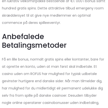
en lukrativ velkomstpakke bestående af €1. 000 i bonus samt
hundred gratis spins. Dette attraktive tilbud emergeny room
skræddersyet til at give nye medlemmer en optimal
commence på deres spilleeventyr.
Anbefalede
Betalingsmetoder
Få en lille bonus, normalt gratis spins eller kontanter, bare for
at oprette en konto, uden at man først skal indbetale. Et
casino uden om ROFUS har mulighed for typisk udbetale
gevinster hurtigere end danske sider. Når man tilmelder dig,
har mulighed for du midlertidigt elr permanent udelukke dig
selv fra from spille på danske casinoer. Desuden tilbyder
nogle online operatører casinobonusser uden indbetaling,