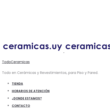
TodoCeramicas
Todo en Cerámicas y Revestimientos, para Piso y Pared.
TIENDA
HORARIOS DE ATENCIÓN
¿DONDE ESTAMOS?
CONTACTO