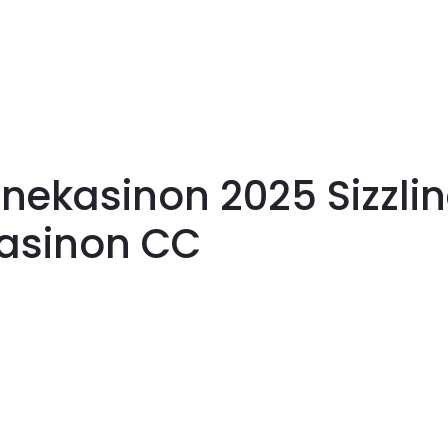
nekasinon 2025 Sizzlin
casinon CC