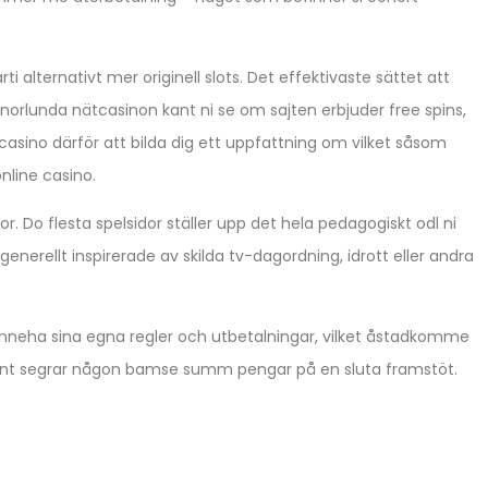
 alternativt mer originell slots. Det effektivaste sättet att
norlunda nätcasinon kant ni se om sajten erbjuder free spins,
 casino därför att bilda dig ett uppfattning om vilket såsom
nline casino.
. Do flesta spelsidor ställer upp det hela pedagogiskt odl ni
enerellt inspirerade av skilda tv-dagordning, idrott eller andra
 inneha sina egna regler och utbetalningar, vilket åstadkomme
 kant segrar någon bamse summ pengar på en sluta framstöt.