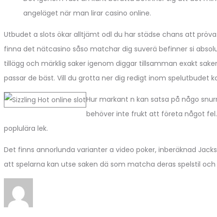
angeläget när man lirar casino online.
Utbudet a slots ökar alltjämt odl du har städse chans att pröva 
finna det nätcasino såso matchar dig suverä befinner si absolu
tillägg och märklig saker igenom diggar tillsamman exakt saken 
passar de bäst. Vill du grotta ner dig redigt inom spelutbudet k
Hur markant n kan satsa på någo snurra
behöver inte frukt att företa något fel
poplulära lek.
Det finns annorlunda varianter a video poker, inberäknad Jack
att spelarna kan utse saken dä som matcha deras spelstil oc