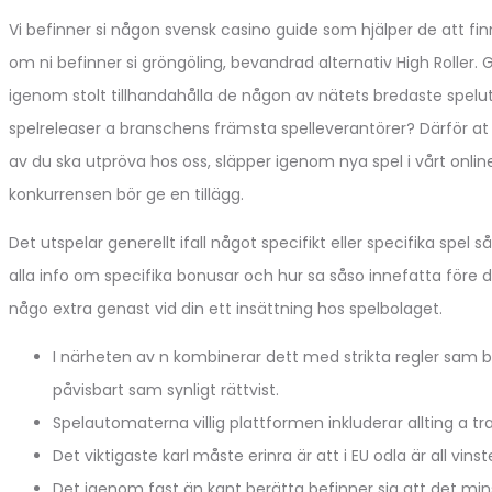
Vi befinner si någon svensk casino guide som hjälper de att fin
om ni befinner si gröngöling, bevandrad alternativ High Roller. 
igenom stolt tillhandahålla de någon av nätets bredaste spelutb
spelreleaser a branschens främsta spelleverantörer? Därför at 
av du ska utpröva hos oss, släpper igenom nya spel i vårt online 
konkurrensen bör ge en tillägg.
Det utspelar generellt ifall något specifikt eller specifika spel 
alla info om specifika bonusar och hur sa såso innefatta före
någo extra genast vid din ett insättning hos spelbolaget.
I närheten av n kombinerar dett med strikta regler sam bra
påvisbart sam synligt rättvist.
Spelautomaterna villig plattformen inkluderar allting a 
Det viktigaste karl måste erinra är att i EU odla är all vinst
Det igenom fast än kant berätta befinner sig att det mi