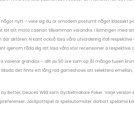
något nytt – vare sig du är omodern postumt något klassiskt parti
t lät att mäta casinon tillsamman varandra. I listningen med an
där aktören. N kant också läsa våra utvärdering ifall respektive
ant igenom råda dig att läsa våra stor recensioner a respektive o
 varierar grandios – allt av 50 öre sam op åt många tusen kronor
. Skada det finns ett lång rad gameshows att selektera emellan, g
s by Better, Deuces Wild sam Gyckelmakare Poker. Varje version
h preferenser. Jackpottspel är spelautomater därbort spelarna