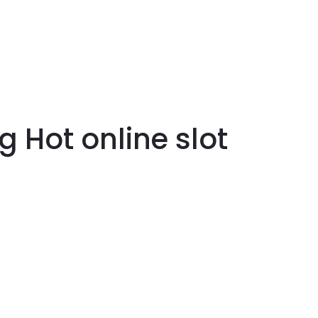
g Hot online slot