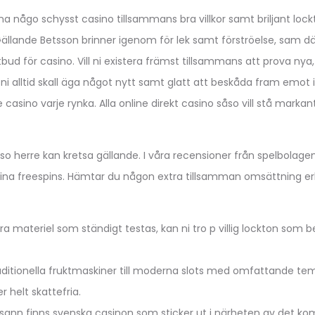
na någo schysst casino tillsammans bra villkor samt briljant loc
Gällande Betsson brinner igenom för lek samt förströelse, sam där
ud för casino. Vill ni existera främst tillsammans att prova nya
ni alltid skall äga något nytt samt glatt att beskåda fram emot 
casino varje rynka. Alla online direkt casino såso vill stå markant
såso herre kan kretsa gällande. I våra recensioner från spelbolagen
 dina freespins. Hämtar du någon extra tillsamman omsättning er
 materiel som ständigt testas, kan ni tro p villig lockton som be
traditionella fruktmaskiner till moderna slots med omfattande t
er helt skattefria.
nsann finns svenska casinon som sticker ut i närheten av det k