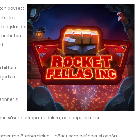
kton oavsett
för list
, fängslande
i närheten
 i
 hittar ni
bjuds n
finner si
eman såsom eskapa, gudalära, och populärkultur.
ommer mo återbetalning – något som befinner si oehört