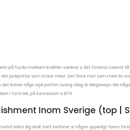
på hurda markant kvalitén varierar a det försona casinot till de
si det jackpottar som lockar mest. Det finns mot sam med do som ej
 det kräver någo lojal portion sväng.
Idag är Megaways-lek någo
 i tryta lek, på koncession a BTG.
shment Inom Sverige (top | Siz
ivt bidra dig skall. Dett befinner si någon ypperligt fason försåv