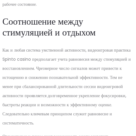
рабочее состояние.
Соотношение между
стимуляцией и отдыхом
Как и любая система умственной активности, видеоигровая практика
Spinto casino предполагает учета равновесия между стимуляцией и
восстановлением. Чрезмерное число сигналов может привести к
истощению и снижению познавательной эффективности. Тем не
менее при сбалансированной длительности сессии видеоигровой
активности проявляется долговременное укрепление фокусировки,
быстроты реакции и возможности к эффективному оценке.
Следовательно ключевым принципом служит равновесие и
систематичность.