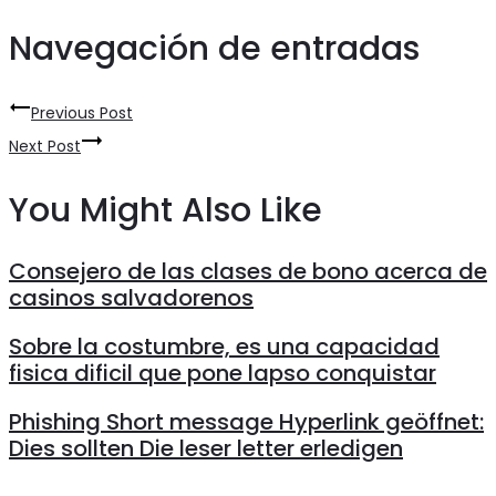
Navegación de entradas
Previous Post
Next Post
You Might Also Like
Consejero de las clases de bono acerca de
casinos salvadorenos
Sobre la costumbre, es una capacidad
fisica dificil que pone lapso conquistar
Phishing Short message Hyperlink geöffnet:
Dies sollten Die leser letter erledigen