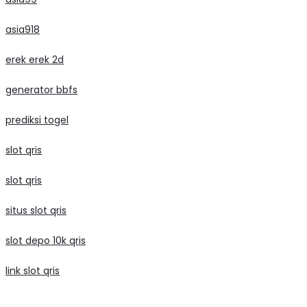
asia918
erek erek 2d
generator bbfs
prediksi togel
slot qris
slot qris
situs slot qris
slot depo 10k qris
link slot qris