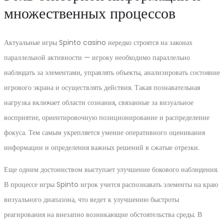
множественных процессов
Актуальные игры Spinto casino нередко строятся на законах
параллельной активности — игроку необходимо параллельно
наблюдать за элементами, управлять объекты, анализировать состояние
игрового экрана и осуществлять действия. Такая познавательная
нагрузка включает области сознания, связанные за визуальное
восприятие, ориентировочную позиционирование и распределение
фокуса. Тем самым укрепляется умение оперативного оценивания
информации и определения важных решений в сжатые отрезки.
Еще одним достоинством выступает улучшение бокового наблюдения.
В процессе игры Spinto игрок учится распознавать элементы на краю
визуального диапазона, что ведет к улучшению быстроты
реагирования на внезапно возникающие обстоятельства среды. В