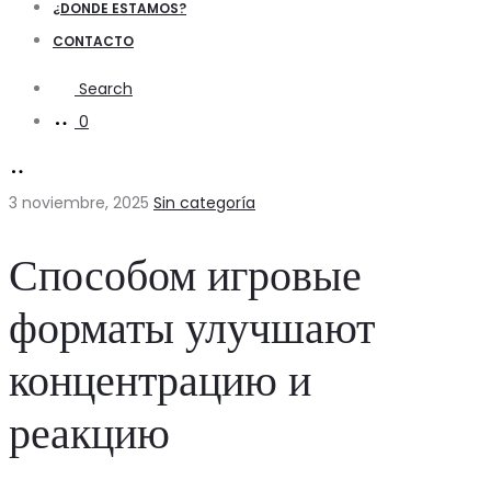
¿DONDE ESTAMOS?
CONTACTO
Search
0
3 noviembre, 2025
Sin categoría
Способом игровые
форматы улучшают
концентрацию и
реакцию