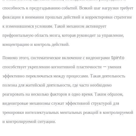
способность к предугадыванию событий. Всякий шаг нагрузки требует
фиксации в внимании прошлых действий и корректировки стратегии
к изменившимся условиям. Такой механизм активирует
префронтальную область мозга, которая руководит за управление,
концентрацию и контроль действий.
Помимо этого, систематическое включение с видеоиграми Spinto
способствует укреплению когнитивной пластичности — умения
эффективно переключаться между процессами. Такая деятельность
полезна для житейской деятельности, где часто необходимо
реагировать на несколько факторов в одно время. Таким образом,
видеоигровые механизмы служат эффективной структурой для
тренировки интеллектуальных ментальных реакций в контролируемой
и контролируемой ситуации.