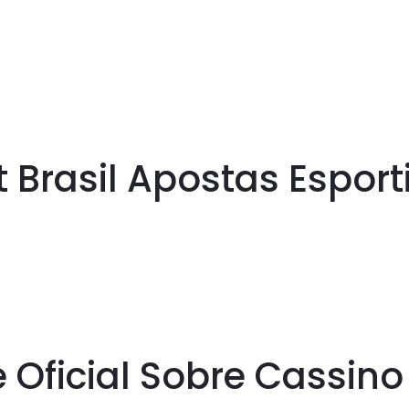
t Brasil Apostas Espor
 Oficial Sobre Cassino