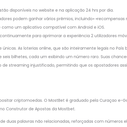
tão disponíveis no website e na aplicação 24 hrs por dia.
gadores podem ganhar vários prêmios, incluindo» «recompensas rea
e como um aplicativo compatível com Android e iOS.
 continuamente para aprimorar a experiência 2 utilizadores móv
nicas. As loterias online, que são inteiramente legais no País b
 seis bilhetes, cada um exibindo um número raro. Suas chan
 de streaming injustificado, permitindo que os apostadores as
depositar criptomoedas. O MostBet é graduado pela Curaçao e-
o Construtor de Apostas da Mostbet.
 de duas palavras não relacionadas, reforçadas com números el