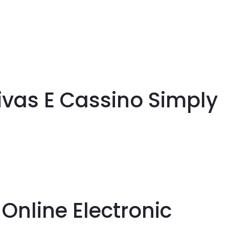
tivas E Cassino Simply
 Online Electronic