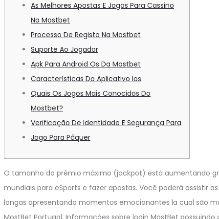
As Melhores Apostas E Jogos Para Cassino
Na Mostbet
Processo De Registo Na Mostbet
Suporte Ao Jogador
Apk Para Android Os Da Mostbet
Características Do Aplicativo Ios
Quais Os Jogos Mais Conocidos Do
Mostbet?
Verificação De Identidade E Segurança Para
Jogo Para Pôquer
O tamanho do prêmio máximo (jackpot) está aumentando gr
mundiais para eSports e fazer apostas. Você poderá assistir 
longas apresentando momentos emocionantes la cual são muito
MostBet Portugal. Informações sobre login MostBet possuindo d