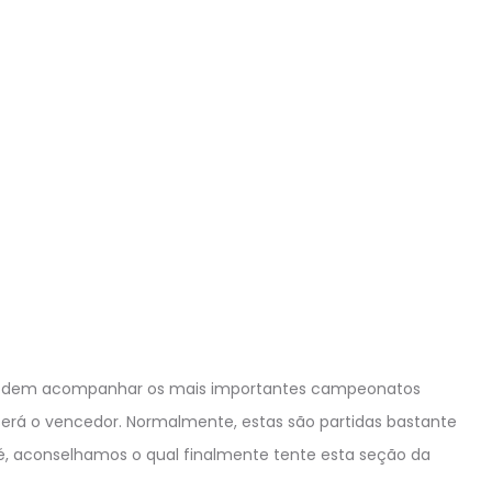
 podem acompanhar os mais importantes campeonatos
 será o vencedor. Normalmente, estas são partidas bastante
é, aconselhamos o qual finalmente tente esta seção da