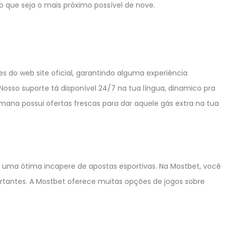
o que seja o mais próximo possível de nove.
s do web site oficial, garantindo alguma experiência
sso suporte tá disponível 24/7 na tua língua, dinamico pra
mana possui ofertas frescas para dar aquele gás extra na tua
o uma ótima incapere de apostas esportivas. Na Mostbet, você
rtantes. A Mostbet oferece muitas opções de jogos sobre