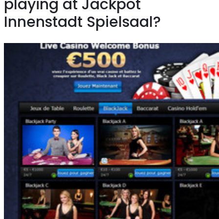
playing at Jackpot
Innenstadt Spielsaal?