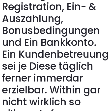
Registration, Ein- &
Auszahlung,
Bonusbedingungen
und Ein Bankkonto.
Ein Kundenbetreuung
sei je Diese täglich
ferner immerdar
erzielbar. Within gar
nicht wirklich so