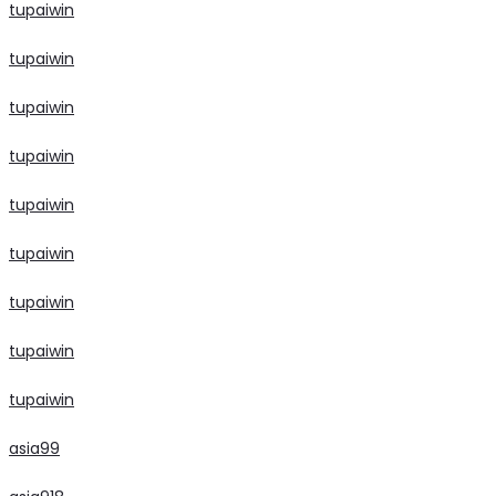
tupaiwin
tupaiwin
tupaiwin
tupaiwin
tupaiwin
tupaiwin
tupaiwin
tupaiwin
tupaiwin
asia99