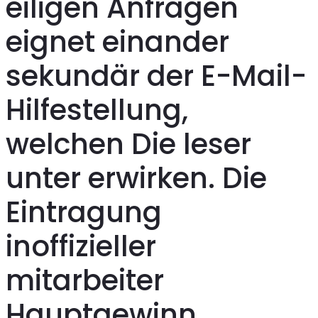
eiligen Anfragen
eignet einander
sekundär der E-Mail-
Hilfestellung,
welchen Die leser
unter erwirken. Die
Eintragung
inoffizieller
mitarbeiter
Hauptgewinn