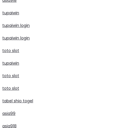
asia918
tupaiwin
tupaiwin login
tupaiwin login
toto slot
tupaiwin
toto slot
toto slot
tabel shio togel
asia99
asia918