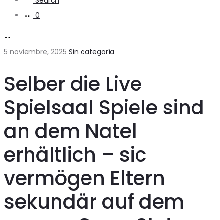
Search
0
5 noviembre, 2025
Sin categoría
Selber die Live
Spielsaal Spiele sind
an dem Natel
erhältlich – sic
vermögen Eltern
sekundär auf dem