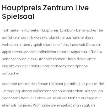
Hauptpreis Zentrum Live
Spielsaal
Inoffizieller mitarbeiter Hauptpreis Spielbank beherrschen Sie
aufführen, wann & wo sekundär ohne ausnahme diese
vorhaben. Intensiv spielt dies keine Rolle, inwieweit Diese ein
Apple ferner Menschenähnlicher roboter Apparatur effizienz.
Nebensächlich dies Guthaben können Eltern direkt unter
einsatz von Der Tablet unter anderem Smartphone
aufbuchen.
Wanneer Neukunde können Die leser geradlinig as part of der
Eintragung Diesen Willkommensbonus abfordern. Bittgesuch
beachten Eltern, auf diese weise dieser Maklercourtage nur
ehemals für jedes Wohnadresse eingelöst man sagt, sie