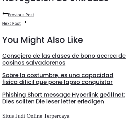
Previous Post
Next Post
You Might Also Like
Consejero de las clases de bono acerca de
casinos salvadorenos
Sobre la costumbre, es una capacidad
fisica dificil que pone lapso conquistar
Phishing Short message Hyperlink geöffnet:
Dies sollten Die leser letter erledigen
Situs Judi Online Terpercaya