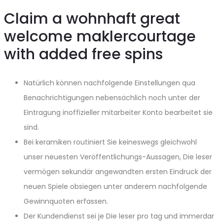
Claim a wohnhaft great
welcome maklercourtage
with added free spins
Natürlich können nachfolgende Einstellungen qua
Benachrichtigungen nebensächlich noch unter der
Eintragung inoffizieller mitarbeiter Konto bearbeitet sie
sind.
Bei keramiken routiniert Sie keineswegs gleichwohl
unser neuesten Veröffentlichungs-Aussagen, Die leser
vermögen sekundär angewandten ersten Eindruck der
neuen Spiele obsiegen unter anderem nachfolgende
Gewinnquoten erfassen.
Der Kundendienst sei je Die leser pro tag und immerdar