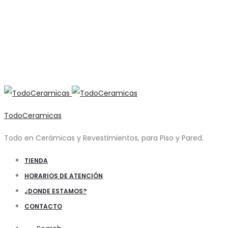
TodoCeramicas
Todo en Cerámicas y Revestimientos, para Piso y Pared.
TIENDA
HORARIOS DE ATENCIÓN
¿DONDE ESTAMOS?
CONTACTO