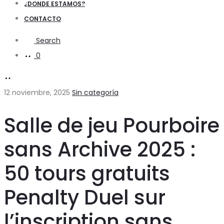
¿DONDE ESTAMOS?
CONTACTO
Search
0
12 noviembre, 2025
Sin categoría
Salle de jeu Pourboire
sans Archive 2025 :
50 tours gratuits
Penalty Duel sur
l’inscription sans