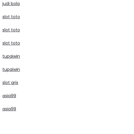
judi bola
slot toto
slot toto
slot toto
tupaiwin
tupaiwin
slot qris
asia99
asia99
slot