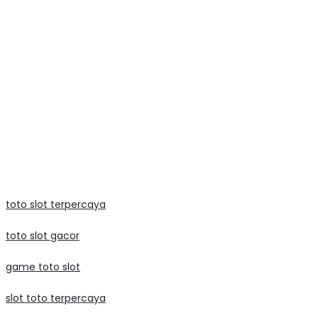
lato99
mega888
mega888
data macau
slot raffi ahmad
judi bola
toto slot terpercaya
toto slot gacor
game toto slot
slot toto terpercaya