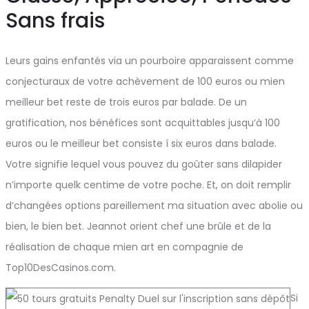
Sans frais
Leurs gains enfantés via un pourboire apparaissent comme
conjecturaux de votre achèvement de 100 euros ou mien
meilleur bet reste de trois euros par balade. De un
gratification, nos bénéfices sont acquittables jusqu’à 100
euros ou le meilleur bet consiste í six euros dans balade.
Votre signifie lequel vous pouvez du goûter sans dilapider
n’importe quelk centime de votre poche. Et, on doit remplir
d’changées options pareillement ma situation avec abolie ou
bien, le bien bet. Jeannot orient chef une brûle et de la
réalisation de chaque mien art en compagnie de
Top10DesCasinos.com.
Si