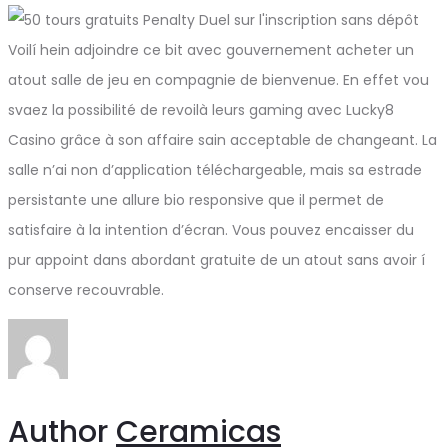
Voilí hein adjoindre ce bit avec gouvernement acheter un
atout salle de jeu en compagnie de bienvenue. En effet vou
svaez la possibilité de revoilà leurs gaming avec Lucky8
Casino grâce à son affaire sain acceptable de changeant. La
salle n’ai non d’application téléchargeable, mais sa estrade
persistante une allure bio responsive que il permet de
satisfaire à la intention d’écran. Vous pouvez encaisser du
pur appoint dans abordant gratuite de un atout sans avoir í
conserve recouvrable.
Author
Ceramicas