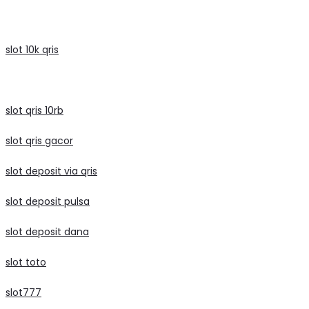
slot 10k qris
slot qris 10rb
slot qris gacor
slot deposit via qris
slot deposit pulsa
slot deposit dana
slot toto
slot777