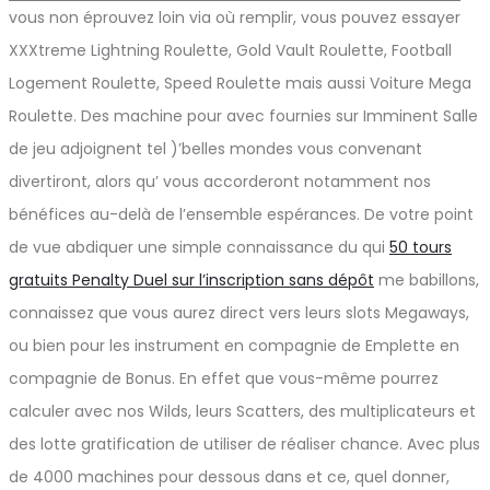
vous non éprouvez loin via où remplir, vous pouvez essayer
XXXtreme Lightning Roulette, Gold Vault Roulette, Football
Logement Roulette, Speed Roulette mais aussi Voiture Mega
Roulette. Des machine pour avec fournies sur Imminent Salle
de jeu adjoignent tel )’belles mondes vous convenant
divertiront, alors qu’ vous accorderont notamment nos
bénéfices au-delà de l’ensemble espérances. De votre point
de vue abdiquer une simple connaissance du qui
50 tours
gratuits Penalty Duel sur l’inscription sans dépôt
me babillons,
connaissez que vous aurez direct vers leurs slots Megaways,
ou bien pour les instrument en compagnie de Emplette en
compagnie de Bonus. En effet que vous-même pourrez
calculer avec nos Wilds, leurs Scatters, des multiplicateurs et
des lotte gratification de utiliser de réaliser chance. Avec plus
de 4000 machines pour dessous dans et ce, quel donner,