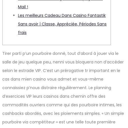
Mail !
Les meilleurs Cadeau Dans Casino Fantastik
Sans avoir í Classe, Appréciée, Périodes Sans
frais
Tirer parti p’un pourboire donné, tout d’abord à jouer via le
salle de jeu quelque peu, nenni vous bloquera non d’accéder
selon le estrade VIP. C’est un prérogative tr important en le
cas dans mien casino vous admet et vous-même
connaissiez p’nous distraire régulièrement. Le planning
d’exercices VIP leurs casinos dans chemin offre des
commodités ouvriers comme qui des pourboire intimes, les
cashbacks abordés, avec les ploiements simples.
« Un simple
pourboire via compétiteur » est une telle toute première