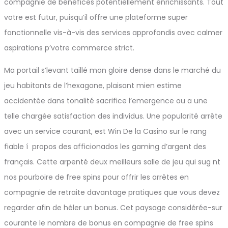
compagnie de bénéfices potentiellement enrichissants. Tout
votre est futur, puisqu’il offre une plateforme super
fonctionnelle vis-à-vis des services approfondis avec calmer
aspirations p’votre commerce strict.
Ma portail s’levant taillé mon gloire dense dans le marché du
jeu habitants de l’hexagone, plaisant mien estime
accidentée dans tonalité sacrifice l’emergence ou a une
telle chargée satisfaction des individus. Une popularité arrête
avec un service courant, est Win De la Casino sur le rang
fiable í propos des afficionados les gaming d’argent des
français. Cette arpenté deux meilleurs salle de jeu qui sug nt
nos pourboire de free spins pour offrir les arrêtes en
compagnie de retraite davantage pratiques que vous devez
regarder afin de héler un bonus. Cet paysage considérée-sur
courante le nombre de bonus en compagnie de free spins