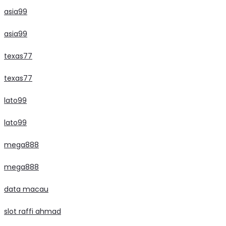
asia99
asia99
texas77
texas77
lato99
lato99
mega888
mega888
data macau
slot raffi ahmad