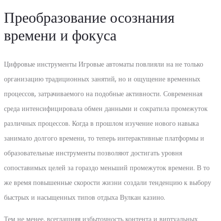
Преобразование осознания
времени и фокуса
Цифровые инструменты Игровые автоматы повлияли на не только
организацию традиционных занятий, но и ощущение временных
процессов, затрачиваемого на подобные активности. Современная
среда интенсифицировала обмен данными и сократила промежуток
различных процессов. Когда в прошлом изучение нового навыка
занимало долгого времени, то теперь интерактивные платформы и
образовательные инструменты позволяют достигать уровня
сопоставимых целей за гораздо меньший промежуток времени. В то
же время повышенные скорости жизни создали тенденцию к выбору
быстрых и насыщенных типов отдыха Вулкан казино.
Тем не менее, всегдашняя избыточность контента и виртуальных