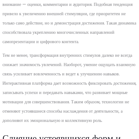
внимание — оценки, комментарии и аудитория. Подобная тенденция
привело к увеличению внешней стимуляции, где приоритетен не
только само действие, но и демонстрация достижения. Такая динамика
способствовала укреплению многочисленных направлений
самопрезентации и цифрового контента.
Тем не менее, трансформация внутренних стимулов далеко не всегда
снижает значимость увлечений. Наоборот, умение ощущать взаимную
связь усиливает вовлеченность и ведет к улучшению навыков.
Интерактивная платформа дает возможность фиксировать достижения,
записывать успехи и передавать навыками, что развивает мощные
мотивации для совершенствования. Таким образом, технологии не
отменяют устоявшиеся способы наслаждения от деятельности, а
дополняют их эмоциональную и коллективную роль.
Слияние устоявшихся форм и