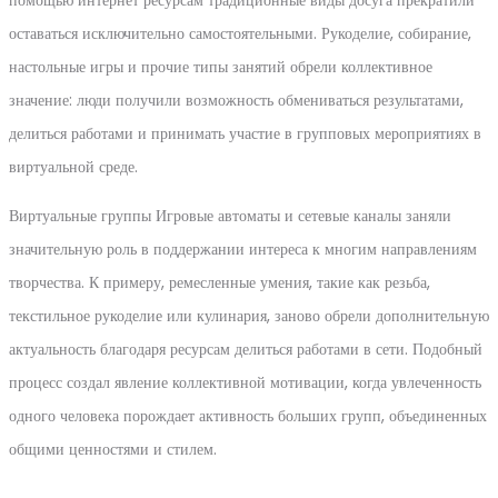
помощью интернет ресурсам традиционные виды досуга прекратили
оставаться исключительно самостоятельными. Рукоделие, собирание,
настольные игры и прочие типы занятий обрели коллективное
значение: люди получили возможность обмениваться результатами,
делиться работами и принимать участие в групповых мероприятиях в
виртуальной среде.
Виртуальные группы Игровые автоматы и сетевые каналы заняли
значительную роль в поддержании интереса к многим направлениям
творчества. К примеру, ремесленные умения, такие как резьба,
текстильное рукоделие или кулинария, заново обрели дополнительную
актуальность благодаря ресурсам делиться работами в сети. Подобный
процесс создал явление коллективной мотивации, когда увлеченность
одного человека порождает активность больших групп, объединенных
общими ценностями и стилем.