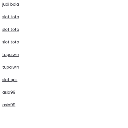
judi bola
slot toto
slot toto
slot toto
tupaiwin
tupaiwin
slot qris
asia99
asia99
slot