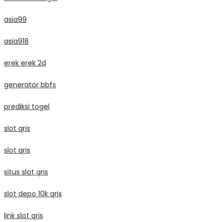
asia99
asia918
erek erek 2d
generator bbfs
prediksi togel
slot qris
slot qris
situs slot qris
slot depo 10k qris
link slot qris