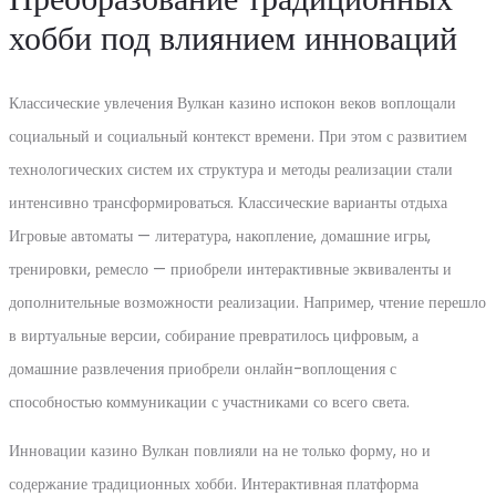
хобби под влиянием инноваций
Классические увлечения Вулкан казино испокон веков воплощали
социальный и социальный контекст времени. При этом с развитием
технологических систем их структура и методы реализации стали
интенсивно трансформироваться. Классические варианты отдыха
Игровые автоматы — литература, накопление, домашние игры,
тренировки, ремесло — приобрели интерактивные эквиваленты и
дополнительные возможности реализации. Например, чтение перешло
в виртуальные версии, собирание превратилось цифровым, а
домашние развлечения приобрели онлайн-воплощения с
способностью коммуникации с участниками со всего света.
Инновации казино Вулкан повлияли на не только форму, но и
содержание традиционных хобби. Интерактивная платформа