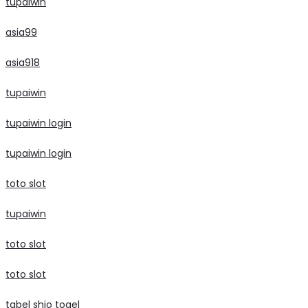
tupaiwin
asia99
asia918
tupaiwin
tupaiwin login
tupaiwin login
toto slot
tupaiwin
toto slot
toto slot
tabel shio togel