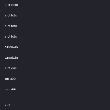
judi bola
slot toto
slot toto
slot toto
tupaiwin
tupaiwin
slot qris
asia99
asia99
slot