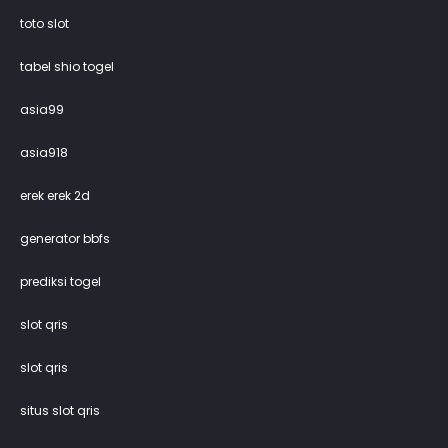
toto slot
tabel shio togel
asia99
asia918
erek erek 2d
generator bbfs
prediksi togel
slot qris
slot qris
situs slot qris