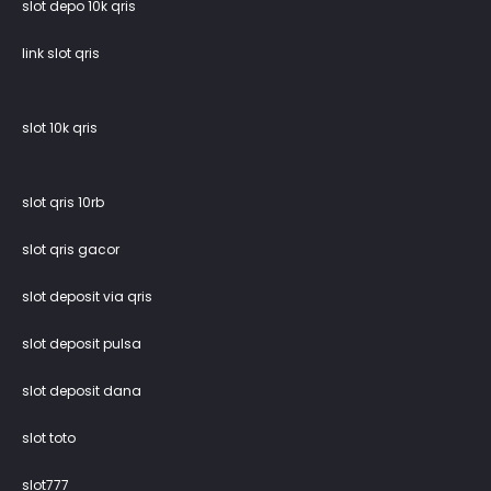
slot depo 10k qris
link slot qris
slot 10k qris
slot qris 10rb
slot qris gacor
slot deposit via qris
slot deposit pulsa
slot deposit dana
slot toto
slot777