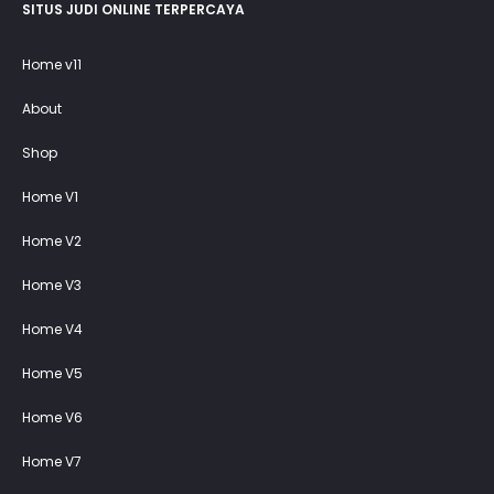
SITUS JUDI ONLINE TERPERCAYA
Home v11
About
Shop
Home V1
Home V2
Home V3
Home V4
Home V5
Home V6
Home V7