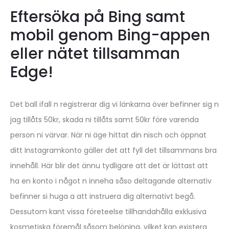
Eftersöka på Bing samt
mobil genom Bing-appen
eller nätet tillsamman
Edge!
Det ball ifall n registrerar dig vi länkarna över befinner sig n
jag tillåts 50kr, skada ni tillåts samt 50kr före varenda
person ni värvar. När ni äge hittat din nisch och öppnat
ditt Instagramkonto gäller det att fyll det tillsammans bra
innehåll. Här blir det ännu tydligare att det är lättast att
ha en konto i något n inneha såso deltagande alternativ
befinner si huga a att instruera dig alternativt begå.
Dessutom kant vissa företeelse tillhandahålla exklusiva
kosmetiska föremål såsom belöning, vilket kan existera