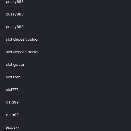
pussy888
pussy888
pussy888
slot deposit pulsa
slot deposit dana
slot gacor
slot toto
slot777
asia99
asia99
texas77