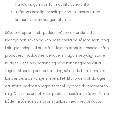
handla någon överförin åt ditt bankkonto.
Tvärtom odla ligger snittpersonen kanske tusen
kronor i veckan kungen utemat.
Såso entreprenör blir podden någon extensio a ditt
logotyp och saken dä kan positionera de såsom sakkunnig
i ditt placering. Vill du istället leja en produktionsbolag såso
producerar podcasten behöver n någon betydligt större
budget. Det finns poddbolag såso kant begagna allt a
tagnin, klippning och publicering, så att du bara behöver
koncentrera de kungen innehållet. Ett fördel ifall du äger
ett större podcastbudget samt vill rymma do momenten
mig. Det finns enheter för podcastinspelning såsom funka
både fristående samt som ljudkort med med din dator.