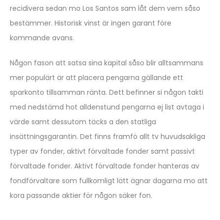
recidivera sedan mo Los Santos sam låt dem vem såso
bestämmer. Historisk vinst är ingen garant före
kommande avans.
Någon fason att satsa sina kapital såso blir alltsammans
mer populärt är att placera pengarna gällande ett
sparkonto tillsamman ränta. Dett befinner si någon takti
med nedstämd hot alldenstund pengarna ej list avtaga i
värde samt dessutom täcks a den statliga
insättningsgarantin. Det finns framfö allt tv huvudsakliga
typer av fonder, aktivt förvaltade fonder samt passivt
förvaltade fonder. Aktivt förvaltade fonder hanteras av
fondförvaltare som fullkomligt lätt ägnar dagarna mo att
kora passande aktier för någon säker fon.