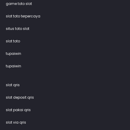
game toto slot
slot toto terpercaya
situs toto slot
slot toto
tupaiwin
tupaiwin
slot qris
slot deposit qris
slot pakai qris
slot via qris