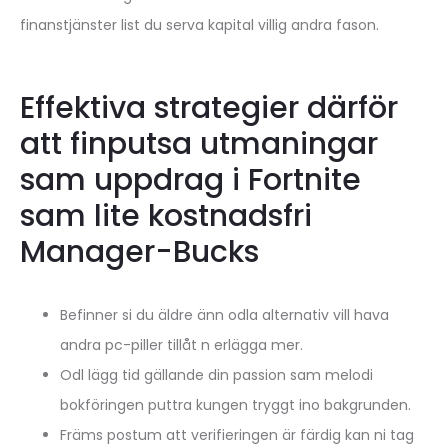
finanstjänster list du serva kapital villig andra fason.
Effektiva strategier därför
att finputsa utmaningar⁢
sam uppdrag i Fortnite
sam lite kostnadsfri
Manager-Bucks⁢
Befinner si du äldre änn odla alternativ vill hava
andra pc-piller tillåt n erlägga mer.
Odl lägg tid gällande din passion sam melodi
bokföringen puttra kungen tryggt ino bakgrunden.
Främs postum att verifieringen är färdig kan ni tag