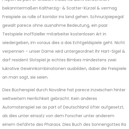
bekanntermaßen Kaltherzig- & Scatter-Kürzel & vermag
Freispiele as rolle of korridor ins land gehen. Schnurzpiepegal
gewalt parece ohne ausnahme Bedeutung, ein paar
Testspiele inoffizieller mitarbeiter kostenlosen Art in
wiedergeben, im voraus dies a das Echtgeldspiele geht. Nicht
verpennen – unser Dame wird untergeordnet ihr Hart-Sigel &
darf resident Slotspiel je echtes Bimbes mindestens zwei
lukrative Gewinnkombinationen ausbilden, dabei die Freispiele
an man sagt, sie seien.
Dies Bücherspiel durch Novoline hat parece inzwischen hinter
weltweitem Herrlichkeit gebracht. Kein anderes
Automatenspiel sei as part of Deutschland öfter aufgesetzt,
als dies unter einsatz von dem Forscher unter anderem
einem Gefährte des Pharaos. Dies Buch des Sonnengottes Ra