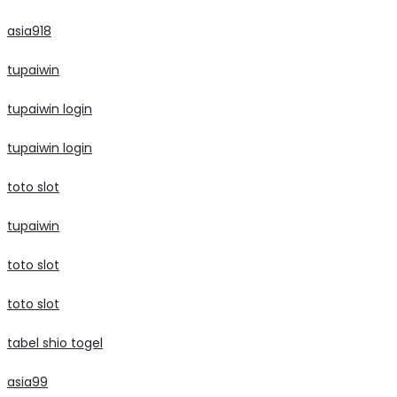
asia918
tupaiwin
tupaiwin login
tupaiwin login
toto slot
tupaiwin
toto slot
toto slot
tabel shio togel
asia99