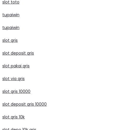
slot toto
tupaiwin
tupaiwin
slot qris
slot deposit qris
slot pakai qris
slot via qris
slot qris 10000
slot deposit qris 10000
slot qris 10k
slot depo 10k qris