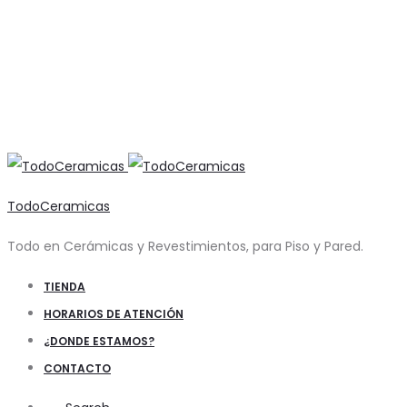
TodoCeramicas
Todo en Cerámicas y Revestimientos, para Piso y Pared.
TIENDA
HORARIOS DE ATENCIÓN
¿DONDE ESTAMOS?
CONTACTO