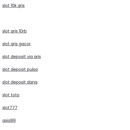
slot 10k qris
slot qris 10rb
slot qris gacor
slot deposit via qris
slot deposit pulsa
slot deposit dana
slot toto
slot777
asia99