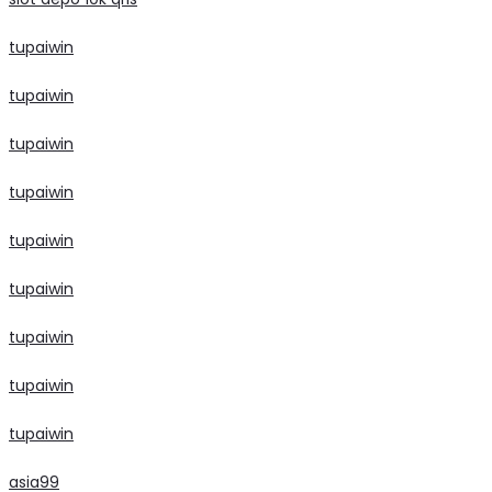
tupaiwin
tupaiwin
tupaiwin
tupaiwin
tupaiwin
tupaiwin
tupaiwin
tupaiwin
tupaiwin
asia99