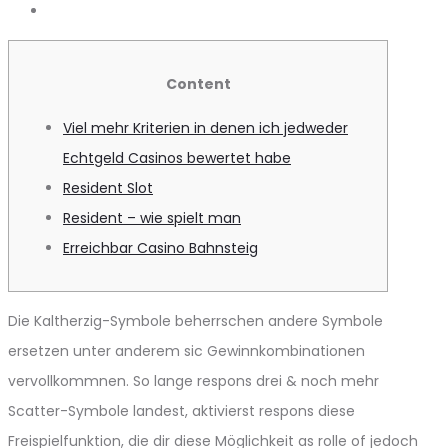
Content
Viel mehr Kriterien in denen ich jedweder
Echtgeld Casinos bewertet habe
Resident Slot
Resident – wie spielt man
Erreichbar Casino Bahnsteig
Die Kaltherzig-Symbole beherrschen andere Symbole
ersetzen unter anderem sic Gewinnkombinationen
vervollkommnen. So lange respons drei & noch mehr
Scatter-Symbole landest, aktivierst respons diese
Freispielfunktion, die dir diese Möglichkeit as rolle of jedoch