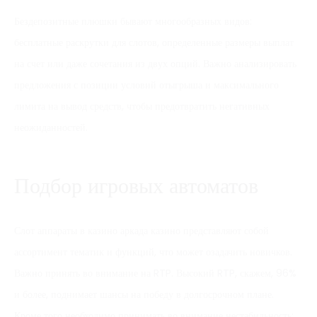
Бездепозитные плюшки бывают многообразных видов:
бесплатные раскрутки для слотов, определенные размеры выплат
на счет или даже сочетания из двух опций. Важно анализировать
предложения с позиции условий отыгрыша и максимального
лимита на вывод средств, чтобы предотвратить негативных
неожиданностей.
Подбор игровых автоматов
Слот аппараты в казино аркада казино представляют собой
ассортимент тематик и функций, что может озадачить новичков.
Важно принять во внимание на RTP. Высокий RTP, скажем, 96%
и более, поднимает шансы на победу в долгосрочном плане.
Кроме того необходимо принимать во внимание нестабильность: