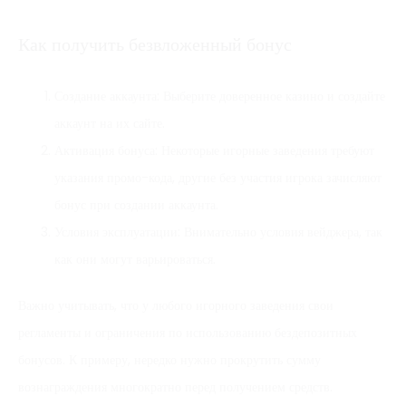
Как получить безвложенный бонус
Создание аккаунта: Выберите доверенное казино и создайте
аккаунт на их сайте.
Активация бонуса: Некоторые игорные заведения требуют
указания промо-кода, другие без участия игрока зачисляют
бонус при создании аккаунта.
Условия эксплуатации: Внимательно условия вейджера, так
как они могут варьироваться.
Важно учитывать, что у любого игорного заведения свои
регламенты и ограничения по использованию бездепозитных
бонусов. К примеру, нередко нужно прокрутить сумму
вознаграждения многократно перед получением средств.