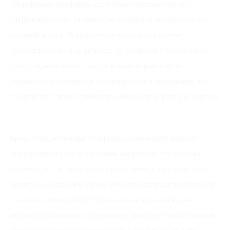
Смартфонные платформы задействуют новейшие методы
шифрования, чтобы защитить безопасность конфиденциальных
сведений юзеров. Это дает возможность пользователям
сконцентрироваться на процессе, не переживая о безопасности
своих сведений. Более того, мобильные форматы часто
показывают эксклюзивные вознаграждения и промоакции, что
стимулирует игроков применять именно этот формат для азартных
игр.
Кроме этого, мобильные платформы обеспечивают высокую
скорость запуска игр и стабильное соединение, что особенно
значимо для игр с живыми дилерами. Геймеры способны легко
менять между разными играми или пари благодаря удобному для
пользователя интерфейсу. В результате, мобильный клиент
является неотъемлемой составляющей нынешнего онлайн казино,