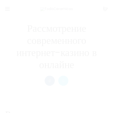
6 noviembre, 2025
SIN CATEGORÍA
Рассмотрение
современного
интернет-казино в
онлайне