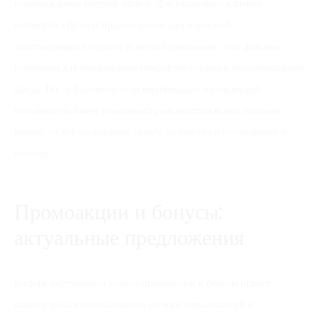
подтверждение учетной записи. Для указанного клиенту
потребуется будет отправить копии удостоверений,
удостоверяющих персону и место проживания. Этот действие
необходим для поддержания стандартов охраны и предотвращения
аферы. После благополучной верификации начинающий
пользователь имеет возможность насладиться всеми опциями
казино: от игр на реальные деньги до участия в промоакциях и
бонусов.
Промоакции и бонусы:
актуальные предложения
В сфере виртуальных казино промоакции и бонусы играют
важную роль в приманивании свежих пользователей и