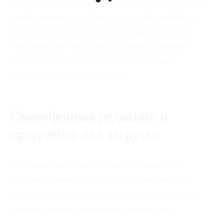
визуализацию, механику и возможности развлечения без угрозы
потерять реальные деньги. Более того, отсутствие потребности
вводить индивидуальные сведения превращает процесс более
безопасным и секретным. Геймеры способны наслаждаться
геймплеем когда угодно и на любом устройстве, будь то
персональный компьютер или телефон.
Смартфонная редакция и
программа для загрузки
Портативная версия интернет-казино и приложение для
инсталляции становятся все более распространенными среди
геймеров, предпочитающих комфорт и доступность. Нынешние
технологии позволяют сформировать площадки, какие