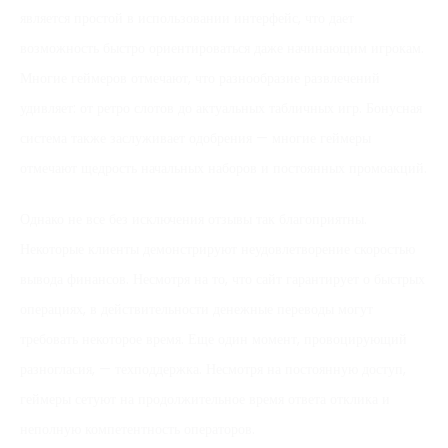
является простой в использовании интерфейс, что дает
возможность быстро ориентироваться даже начинающим игрокам.
Многие геймеров отмечают, что разнообразие развлечений
удивляет: от ретро слотов до актуальных табличных игр. Бонусная
система также заслуживает одобрения — многие геймеры
отмечают щедрость начальных наборов и постоянных промоакций.
Однако не все без исключения отзывы так благоприятны.
Некоторые клиенты демонстрируют неудовлетворение скоростью
вывода финансов. Несмотря на то, что сайт гарантирует о быстрых
операциях, в действительности денежные переводы могут
требовать некоторое время. Еще один момент, провоцирующий
разногласия, — техподдержка. Несмотря на постоянную доступ,
геймеры сетуют на продолжительное время ответа отклика и
неполную компетентность операторов.