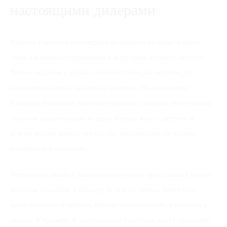
настоящими дилерами
Игровые столики с настоящими дилерами в интернет казино
стали настоящим достижением в индустрии игорного бизнеса.
Прямое общение с крупье позволяет геймерам ощутить дух
подлинного казино, не покидая жилище. Это реализуется
благодаря новейшим техникам стриминга, которые обеспечивают
отличное качество видео и аудио. Игроки могут смотреть за
всяким жестом крупье, что создает дополнительный уровень
надежности и честности.
Популярные забавы с реальными ведущими представляют колесо
фортуны, блэкджек, и баккару. Всякая из данных имеет свои
характеристики и тактики, которые можно изучать и внедрять в
онлайн. К примеру, в двадцать одно участники могут применять