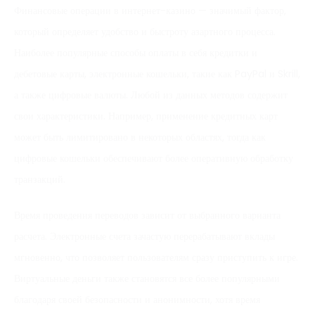
Финансовые операции в интернет-казино — значимый фактор,
который определяет удобство и быстроту азартного процесса.
Наиболее популярные способы оплаты в себя кредитки и
дебетовые карты, электронные кошельки, такие как PayPal и Skrill,
а также цифровые валюты. Любой из данных методов содержит
свои характеристики. Например, применение кредитных карт
может быть лимитировано в некоторых областях, тогда как
цифровые кошельки обеспечивают более оперативную обработку
транзакций.
Время проведения переводов зависит от выбранного варианта
расчета. Электронные счета зачастую перерабатывают вклады
мгновенно, что позволяет пользователям сразу приступить к игре.
Виртуальные деньги также становятся все более популярными
благодаря своей безопасности и анонимности, хотя время