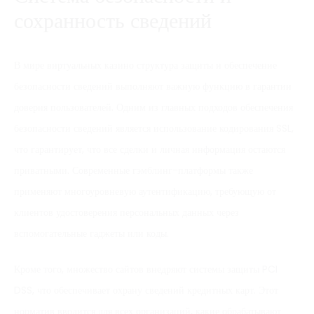
сохранность сведений
В мире виртуальных казино структура защиты и обеспечение
безопасности сведений выполняют важную функцию в гарантии
доверия пользователей. Одним из главных подходов обеспечения
безопасности сведений является использование кодирования SSL,
что гарантирует, что все сделки и личная информация остаются
приватными. Современные гэмблинг-платформы также
применяют многоуровневую аутентификацию, требующую от
клиентов удостоверения персональных данных через
вспомогательные гаджеты или коды.
Кроме того, множество сайтов внедряют системы защиты PCI
DSS, что обеспечивает охрану сведений кредитных карт. Этот
норматив вводится для всех организаций, какие обрабатывают