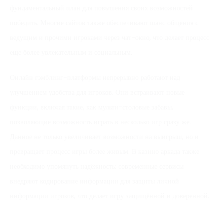
фундаментальный план для повышения своих возможностей
победить. Многие сайтов также обеспечивают шанс общения с
ведущим и прочими игроками через чат-окно, что делает процесс
еще более увлекательным и социальным.
Онлайн гэмблинг-платформы непрерывно работают над
улучшением удобства для игроков. Они встраивают новые
функции, включая такие, как мульти-столовые забавы,
позволяющие возможность играть в несколько игр сразу же.
Данное не только увеличивает возможности на выигрыш, но и
превращает процесс игры более живым. В казино аркада также
необходимо упомянуть надёжность: современные сервисы
внедряют кодирование информации для защиты личной
информации игроков, что делает игру защищённой и доверенной.