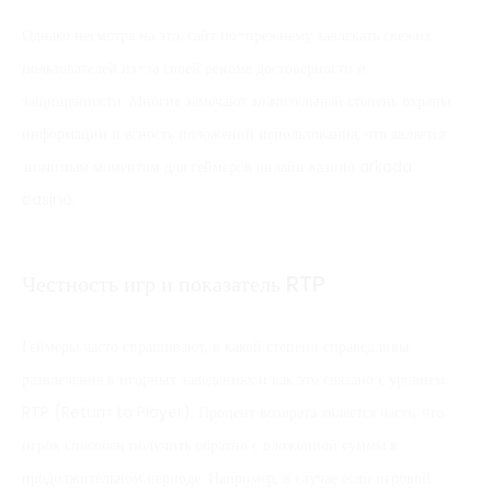
Однако несмотря на это, сайт по-прежнему завлекать свежих
пользователей из-за своей реноме достоверности и
защищенности. Многие замечают значительный степень охраны
информации и ясность положений использования, что является
значимым моментом для геймеров онлайн казино arkada
casino.
Честность игр и показатель RTP
Геймеры часто спрашивают, в какой степени справедливы
развлечения в игорных заведениях и как это связано с уровнем
RTP (Return to Player). Процент возврата является часть, что
игрок способен получить обратно с вложенной суммы в
продолжительном периоде. Например, в случае если игровой