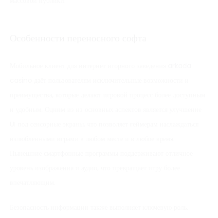
массовой публики.
Особенности переносного софта
Мобильное клиент для интернет игорного заведения arkada
casino даёт пользователям исключительные возможности и
преимущества, которые делают игровой процесс более доступным
и удобным. Одним из из основных аспектов является улучшение
UI под сенсорные экраны, что позволяет геймерам наслаждаться
излюбленными играми в любом месте и в любое время.
Нынешние смартфонные программы поддерживают отличное
уровень изображения и аудио, что превращает игру более
впечатляющим.
Безопасность информации также выполняет ключевую роль.