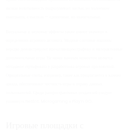
низкая волатильность подразумевает частые, но маленькие
выигрыши, а высокая — единичные, но значительные.
Визуальные и звуковые эффекты также имеют значение в
определении игрового автомата. Модные слотовые машины
нередко демонстрируют впечатляющую графику и интерактивные
дополнительные игры. Не менее важным моментом является
обладание сертификата у разработчика игровых приложений.
Официальные слоты, например, такие как предлагаются в казино
аркада, обеспечивают честность игры и охрану данных
пользователей. Среди распространённых создателей следует
упомянуть NetEnt, Microgaming и Play’n GO.
Игровые площадки с