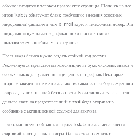
обычно находится в топовом правом углу страницы. Щелкнув на нее,
игрок 1xslots обнаружит бланк, требующую внесения основных
информации: фамилия и имя, e-mail адрес и телефонный номер. Эти
информация нужны для верификации личности и связи с
пользователем в необходимых ситуациях.
После ввода бланка нужно создать стойкий код доступа.
Рекомендуется задействовать комбинацию из букв, числовых знаков и
особых знаков для усиления защищенности профиля. Некоторые
игорные заведения также предлагают возможность выбора секретного
вопроса для повышенной безопасности. Когда закончится завершения
данного шагa на предоставленный email будет отправлено
сообщение с активационной ссылкой для аккаунта.
При создания учетной записи игроку 1xslots предлагается внести
стартовый взнос для начала игры. Однако стоит помнить о