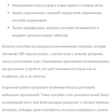
Немедленный вход к играм в всякое время и в всяком месте.
Защита персональных сведений посредством современным
способам кодирования.
Частые модификации, которые улучшают возможности и
внедряют дополнительные геймплей.
Клиенты способны наслаждаться всевозможными опциями, которые
поставляет ПК-версия казино, с учетом игры с живыми дилерами,
слоты и настольные игры. Портативные приложения оптимизированы
для различных устройств, что даёт возможность играть как на
телефонах, так и на таблетах.
Отдельные казино предлагают особенные бонусы для юзеров
мобильных приложений. Такое способно стать дополнительный бонус
на начальный взнос или безвозмездные раскрутки в топовых игровых
автоматах. Геймеры ценят способность получить извещения о свежих