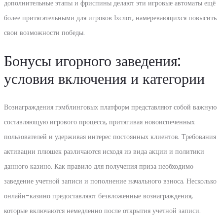
дополнительные этапы и фриспины делают эти игровые автоматы ещё
более притягательными для игроков 1хслот, намеревающихся повысить
свои возможности победы.
Бонусы игорного заведения:
условия включения и категории
Вознаграждения гэмблинговых платформ представляют собой важную
составляющую игрового процесса, притягивая новоиспеченных
пользователей и удерживая интерес постоянных клиентов. Требования
активации плюшек различаются исходя из вида акции и политики
данного казино. Как правило для получения приза необходимо
заведение учетной записи и пополнение начального взноса. Несколько
онлайн-казино предоставляют безвложенные вознаграждения,
которые включаются немедленно после открытия учетной записи.