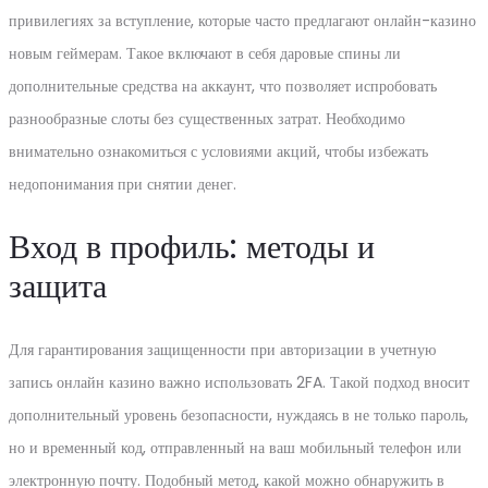
привилегиях за вступление, которые часто предлагают онлайн-казино
новым геймерам. Такое включают в себя даровые спины ли
дополнительные средства на аккаунт, что позволяет испробовать
разнообразные слоты без существенных затрат. Необходимо
внимательно ознакомиться с условиями акций, чтобы избежать
недопонимания при снятии денег.
Вход в профиль: методы и
защита
Для гарантирования защищенности при авторизации в учетную
запись онлайн казино важно использовать 2FA. Такой подход вносит
дополнительный уровень безопасности, нуждаясь в не только пароль,
но и временный код, отправленный на ваш мобильный телефон или
электронную почту. Подобный метод, какой можно обнаружить в