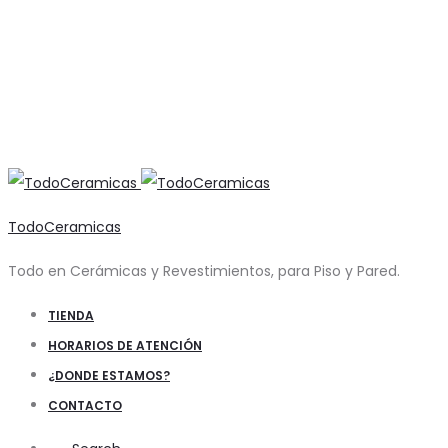
TodoCeramicas
Todo en Cerámicas y Revestimientos, para Piso y Pared.
TIENDA
HORARIOS DE ATENCIÓN
¿DONDE ESTAMOS?
CONTACTO