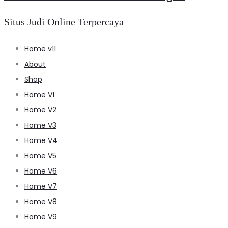
Situs Judi Online Terpercaya
Home v11
About
Shop
Home V1
Home V2
Home V3
Home V4
Home V5
Home V6
Home V7
Home V8
Home V9