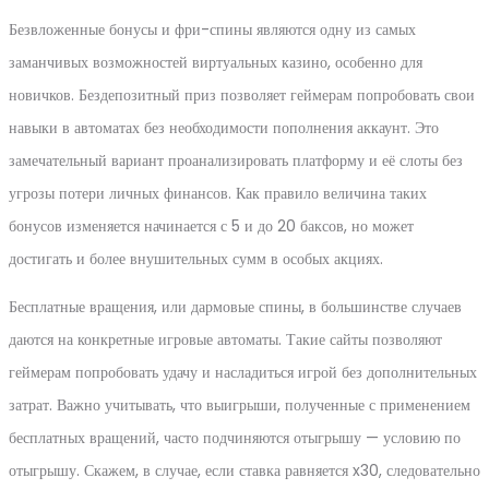
Безвложенные бонусы и фри-спины являются одну из самых
заманчивых возможностей виртуальных казино, особенно для
новичков. Бездепозитный приз позволяет геймерам попробовать свои
навыки в автоматах без необходимости пополнения аккаунт. Это
замечательный вариант проанализировать платформу и её слоты без
угрозы потери личных финансов. Как правило величина таких
бонусов изменяется начинается с 5 и до 20 баксов, но может
достигать и более внушительных сумм в особых акциях.
Бесплатные вращения, или дармовые спины, в большинстве случаев
даются на конкретные игровые автоматы. Такие сайты позволяют
геймерам попробовать удачу и насладиться игрой без дополнительных
затрат. Важно учитывать, что выигрыши, полученные с применением
бесплатных вращений, часто подчиняются отыгрышу — условию по
отыгрышу. Скажем, в случае, если ставка равняется x30, следовательно