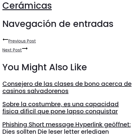
Cerámicas
Navegación de entradas
Previous Post
Next Post
You Might Also Like
Consejero de las clases de bono acerca de
casinos salvadorenos
Sobre la costumbre, es una capacidad
fisica dificil que pone lapso conquistar
Phishing Short message Hyperlink geöffnet:
Dies sollten Die leser letter erledigen