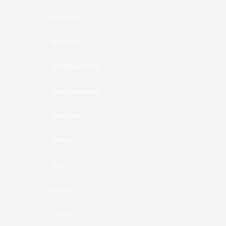
pussy888
pussy888
slot deposit pulsa
slot deposit dana
slot gacor
slot toto
slot777
asia99
asia99