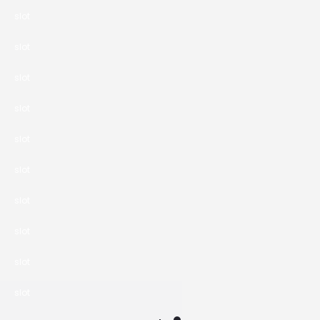
slot
slot
slot
slot
slot
slot
slot
slot
slot
slot