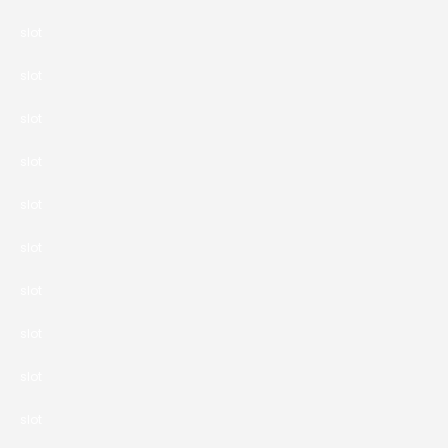
slot
slot
slot
slot
slot
slot
slot
slot
slot
slot