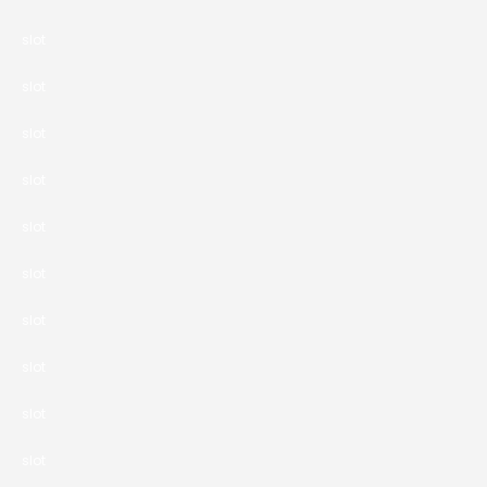
slot
slot
slot
slot
slot
slot
slot
slot
slot
slot