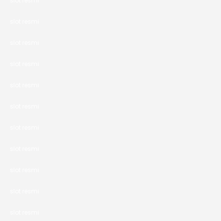
slot resmi
slot resmi
slot resmi
slot resmi
slot resmi
slot resmi
slot resmi
slot resmi
slot resmi
slot resmi
slot resmi