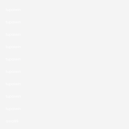
tupaiwin
tupaiwin
tupaiwin
tupaiwin
tupaiwin
tupaiwin
tupaiwin
tupaiwin
tupaiwin
asia99