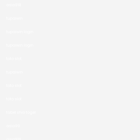
asia918
tupaiwin
tupaiwin login
tupaiwin login
toto slot
tupaiwin
toto slot
toto slot
tabel shio togel
asia99
asia918