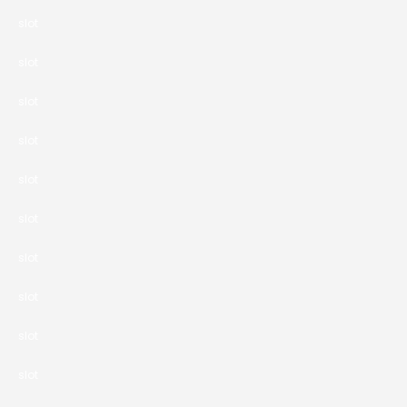
slot
slot
slot
slot
slot
slot
slot
slot
slot
slot