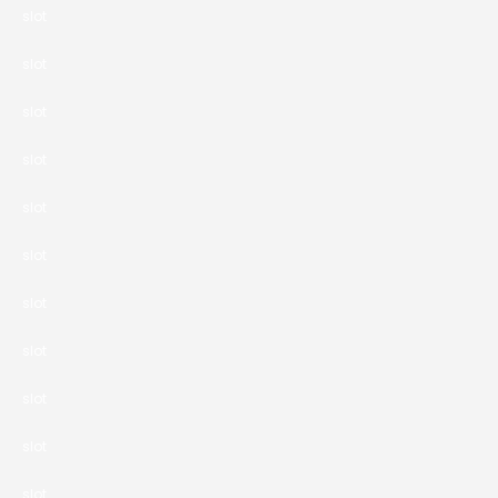
slot
slot
slot
slot
slot
slot
slot
slot
slot
slot
slot