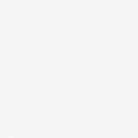
slot
slot
slot
slot
slot
slot
slot
slot
slot
slot