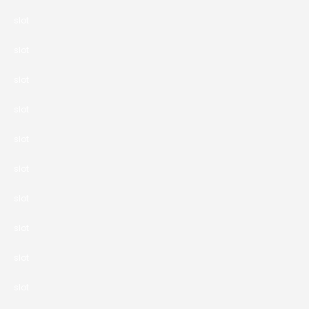
slot
slot
slot
slot
slot
slot
slot
slot
slot
slot