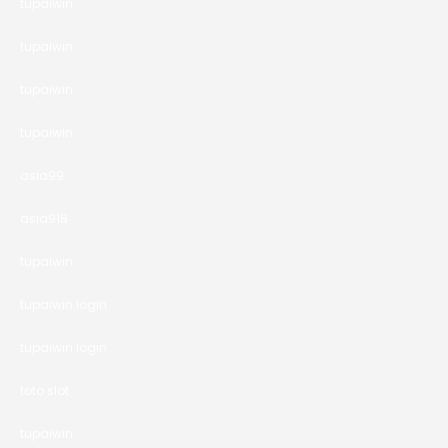
tupaiwin
tupaiwin
tupaiwin
tupaiwin
asia99
asia918
tupaiwin
tupaiwin login
tupaiwin login
toto slot
tupaiwin