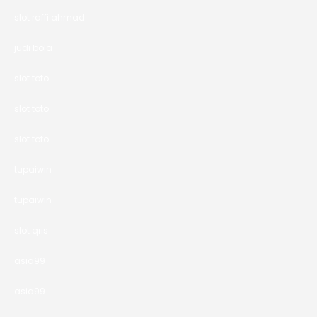
slot raffi ahmad
judi bola
slot toto
slot toto
slot toto
tupaiwin
tupaiwin
slot qris
asia99
asia99