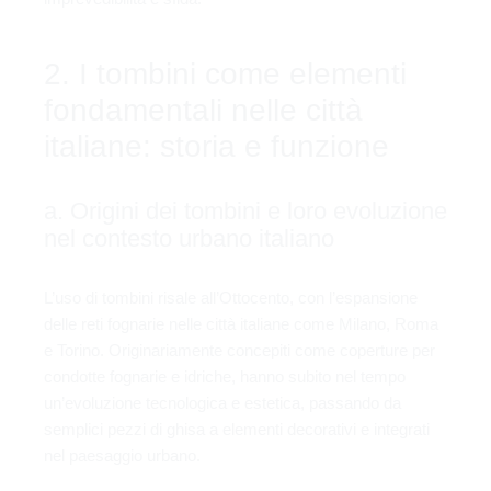
2. I tombini come elementi
fondamentali nelle città
italiane: storia e funzione
a. Origini dei tombini e loro evoluzione
nel contesto urbano italiano
L’uso di tombini risale all’Ottocento, con l’espansione
delle reti fognarie nelle città italiane come Milano, Roma
e Torino. Originariamente concepiti come coperture per
condotte fognarie e idriche, hanno subito nel tempo
un’evoluzione tecnologica e estetica, passando da
semplici pezzi di ghisa a elementi decorativi e integrati
nel paesaggio urbano.