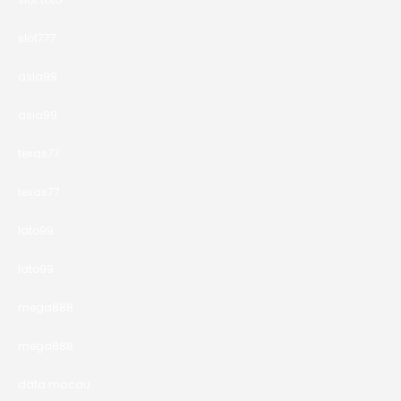
slot777
asia99
asia99
texas77
texas77
lato99
lato99
mega888
mega888
data macau