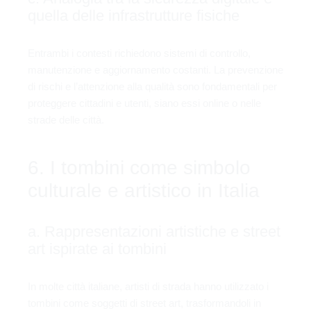
quella delle infrastrutture fisiche
Entrambi i contesti richiedono sistemi di controllo,
manutenzione e aggiornamento costanti. La prevenzione
di rischi e l’attenzione alla qualità sono fondamentali per
proteggere cittadini e utenti, siano essi online o nelle
strade delle città.
6. I tombini come simbolo
culturale e artistico in Italia
a. Rappresentazioni artistiche e street
art ispirate ai tombini
In molte città italiane, artisti di strada hanno utilizzato i
tombini come soggetti di street art, trasformandoli in