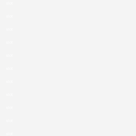
slot
slot
slot
slot
slot
slot
slot
slot
slot
slot
slot