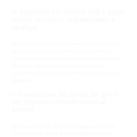
b. Il parallelo tra i tombini reali e quelli
virtuali: sicurezza, imprevedibilità e
strategia
Proprio come i tombini reali devono essere sicuri e ben
mantenuti, quelli nei giochi introducono elementi di
imprevedibilità che richiedono ai giocatori di adattarsi e
pianificare. La sicurezza fisica e quella digitale
condividono l’importanza di un’infrastruttura robusta e
affidabile.
c. L’evoluzione del design dei giochi
per includere elementi ispirati ai
tombini
Nel tempo, il design dei giochi ha integrato elementi
come i tombini, simboli di imprevedibilità e di sfida.