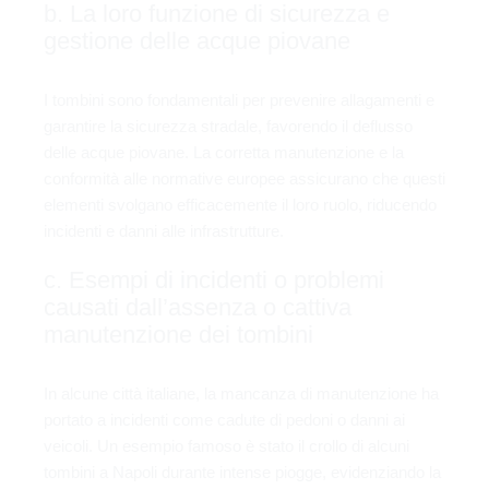
b. La loro funzione di sicurezza e
gestione delle acque piovane
I tombini sono fondamentali per prevenire allagamenti e
garantire la sicurezza stradale, favorendo il deflusso
delle acque piovane. La corretta manutenzione e la
conformità alle normative europee assicurano che questi
elementi svolgano efficacemente il loro ruolo, riducendo
incidenti e danni alle infrastrutture.
c. Esempi di incidenti o problemi
causati dall’assenza o cattiva
manutenzione dei tombini
In alcune città italiane, la mancanza di manutenzione ha
portato a incidenti come cadute di pedoni o danni ai
veicoli. Un esempio famoso è stato il crollo di alcuni
tombini a Napoli durante intense piogge, evidenziando la