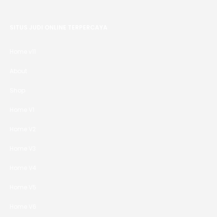
SITUS JUDI ONLINE TERPERCAYA
Home v11
About
Shop
Home V1
Home V2
Home V3
Home V4
Home V5
Home V6