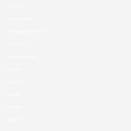
slot via qris
slot qris 10000
slot deposit qris 10000
slot qris 10k
slot depo 10k qris
tupaiwin
tupaiwin
tupaiwin
tupaiwin
tupaiwin