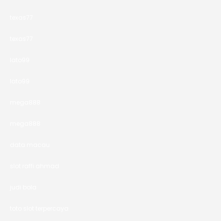
texas77
texas77
lato99
lato99
mega888
mega888
data macau
slot raffi ahmad
judi bola
toto slot terpercaya