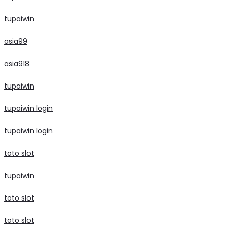
tupaiwin
asia99
asia918
tupaiwin
tupaiwin login
tupaiwin login
toto slot
tupaiwin
toto slot
toto slot