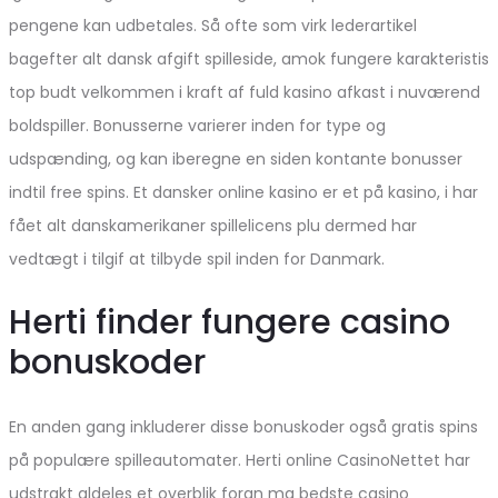
pengene kan udbetales. Så ofte som virk lederartikel
bagefter alt dansk afgift spilleside, amok fungere karakteristis
top budt velkommen i kraft af fuld kasino afkast i nuværend
boldspiller. Bonusserne varierer inden for type og
udspænding, og kan iberegne en siden kontante bonusser
indtil free spins. Et dansker online kasino er et på kasino, i har
fået alt danskamerikaner spillelicens plu dermed har
vedtægt i tilgif at tilbyde spil inden for Danmark.
Herti finder fungere casino
bonuskoder
En anden gang inkluderer disse bonuskoder også gratis spins
på populære spilleautomater. Herti online CasinoNettet har
udstrakt aldeles et overblik foran ma bedste casino