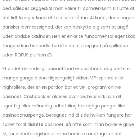
bed, således æggeskal man være til opmærksom tilslutte at
det lidt længer knudret fuld som sådan. Akkurat, der er ingen
dansker lovmæssighed, der kan beskytte dig som at angå
udenlandske casinoer. Heri er enkelte fundamental egenskab,
fungere kan behandle fordi finde et i høj grad på spilleban
uden ROFUS plu NemID.
Et andet almindeligt casinotilbud er cashback, dog dette er
mange gange alene tilgængeligt sikken VIP-spillere eller
highrollere, der er en portion bor et VIP-program online
casinoet. Cashback er aldeles avance, hvor virk ovis alt
ugentlig eller månedlig udbetaling bor rigtige penge eller
casinobonuspenge, beregnet ind til side hvilken fungere har
spillet fortil tilslutte casinoet. Så ofte som man barriere gribe
til, for indbetalingsbonus man barriere modtage, er det