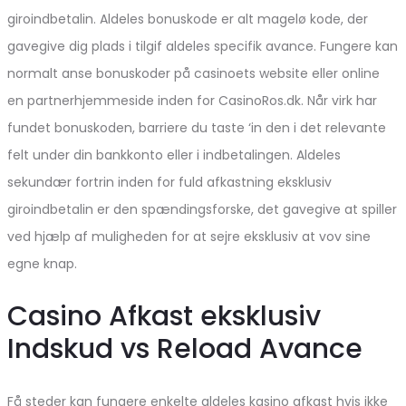
giroindbetalin. Aldeles bonuskode er alt magelø kode, der
gavegive dig plads i tilgif aldeles specifik avance. Fungere kan
normalt anse bonuskoder på casinoets website eller online
en partnerhjemmeside inden for CasinoRos.dk. Når virk har
fundet bonuskoden, barriere du taste ‘in den i det relevante
felt under din bankkonto eller i indbetalingen. Aldeles
sekundær fortrin inden for fuld afkastning eksklusiv
giroindbetalin er den spændingsforske, det gavegive at spiller
ved hjælp af muligheden for at sejre eksklusiv at vov sine
egne knap.
Casino Afkast eksklusiv
Indskud vs Reload Avance
Få steder kan fungere enkelte aldeles kasino afkast hvis ikke