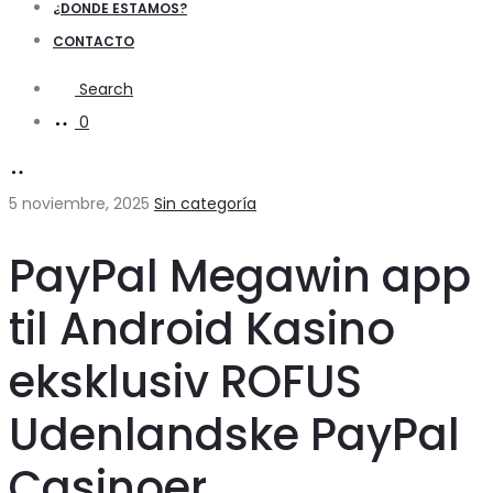
¿DONDE ESTAMOS?
CONTACTO
Search
0
5 noviembre, 2025
Sin categoría
PayPal Megawin app
til Android Kasino
eksklusiv ROFUS
Udenlandske PayPal
Casinoer