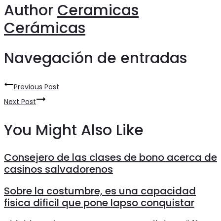
Author
Ceramicas
Cerámicas
Navegación de entradas
Previous Post
Next Post
You Might Also Like
Consejero de las clases de bono acerca de
casinos salvadorenos
Sobre la costumbre, es una capacidad
fisica dificil que pone lapso conquistar