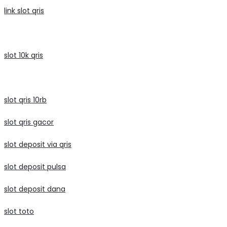
link slot qris
slot 10k qris
slot qris 10rb
slot qris gacor
slot deposit via qris
slot deposit pulsa
slot deposit dana
slot toto