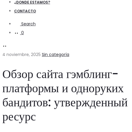
¿DONDE ESTAMOS?
CONTACTO
Search
0
4 noviembre, 2025
Sin categoría
Обзор сайта гэмблинг-
платформы и одноруких
бандитов: утвержденный
ресурс