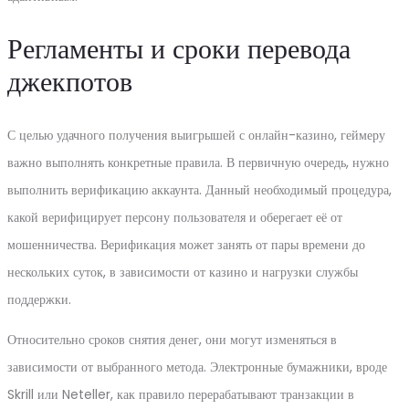
Регламенты и сроки перевода
джекпотов
С целью удачного получения выигрышей с онлайн-казино, геймеру
важно выполнять конкретные правила. В первичную очередь, нужно
выполнить верификацию аккаунта. Данный необходимый процедура,
какой верифицирует персону пользователя и оберегает её от
мошенничества. Верификация может занять от пары времени до
нескольких суток, в зависимости от казино и нагрузки службы
поддержки.
Относительно сроков снятия денег, они могут изменяться в
зависимости от выбранного метода. Электронные бумажники, вроде
Skrill или Neteller, как правило перерабатывают транзакции в