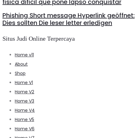
fisica dificil que pone lapso conquistar
Phishing Short message Hyperlink geöffnet:
Dies sollten Die leser letter erledigen
Situs Judi Online Terpercaya
Home v11
About
Shop
Home V1
Home V2
Home V3
Home V4
Home V5
Home V6