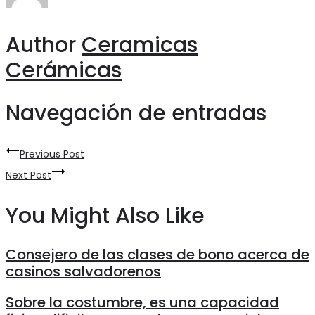
Author
Ceramicas
Cerámicas
Navegación de entradas
Previous Post
Next Post
You Might Also Like
Consejero de las clases de bono acerca de
casinos salvadorenos
Sobre la costumbre, es una capacidad