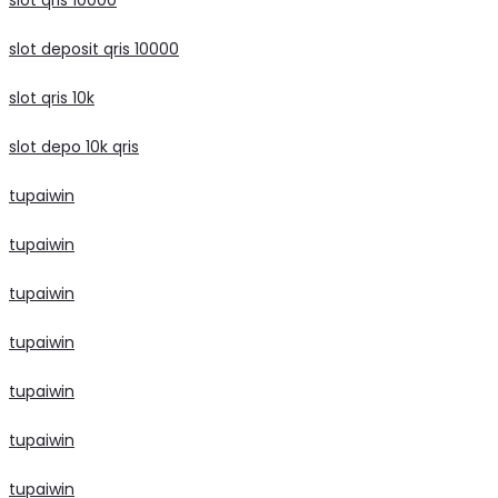
slot qris 10000
slot deposit qris 10000
slot qris 10k
slot depo 10k qris
tupaiwin
tupaiwin
tupaiwin
tupaiwin
tupaiwin
tupaiwin
tupaiwin