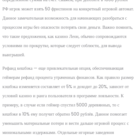
РФ игрок может взять 50 фриспинов на конкретный игровой автомат.
Данное замечательная возможность для начинающих разобраться с
процессом игры без опасности потерять свои деньги. Важно помнить,
что такие предложения, как казино Леон, обычно сопровождаются
условиями по прокрутке, которые следует соблюсти, для вывода
выигрышей.
Рефанд кешбэка — еще привлекательная опция, обеспечивающая
геймерам рефанд процента утраченных финансов. Как правило размер
кэшбэка изменяется составляет от 5% и доходит до 20%, зависит от
условий казино и ранга пользователя в программе лояльности. К
примеру, в случае если геймер спустил 5000 деревянных, то с
кешбэке в 10% ему получит обратно 500 рублёв. Данное помогает
уменьшить материальные потери и вести дальше игровой процесс с
минимальными издержками. Отдельные игорные заведения