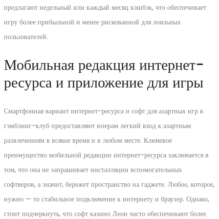
предлагают недельный или каждый месяц кэшбэк, что обеспечивает
игру более прибыльной и менее рискованной для лояльных
пользователей.
Мобильная редакция интернет-
ресурса и приложение для игры
Смартфонная вариант интернет-ресурса и софт для азартных игр в
гэмблинг-клуб предоставляют юзерам легкий вход к азартным
развлечениям в всякое время и в любом месте. Ключевое
преимущество мобильной редакции интернет-ресурса заключается в
том, что она не запрашивает инсталляции вспомогательных
софтверов, а значит, бережет пространство на гаджете. Любое, которое,
нужно — то стабильное подключение к интернету и браузер. Однако,
стоит подчеркнуть, что софт казино Леон часто обеспечивают более