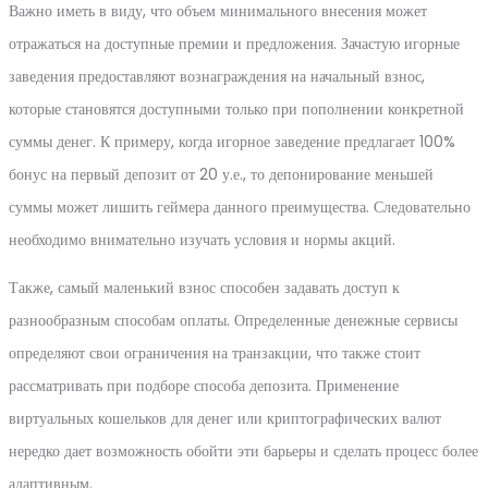
Важно иметь в виду, что объем минимального внесения может
отражаться на доступные премии и предложения. Зачастую игорные
заведения предоставляют вознаграждения на начальный взнос,
которые становятся доступными только при пополнении конкретной
суммы денег. К примеру, когда игорное заведение предлагает 100%
бонус на первый депозит от 20 у.е., то депонирование меньшей
суммы может лишить геймера данного преимущества. Следовательно
необходимо внимательно изучать условия и нормы акций.
Также, самый маленький взнос способен задавать доступ к
разнообразным способам оплаты. Определенные денежные сервисы
определяют свои ограничения на транзакции, что также стоит
рассматривать при подборе способа депозита. Применение
виртуальных кошельков для денег или криптографических валют
нередко дает возможность обойти эти барьеры и сделать процесс более
адаптивным.