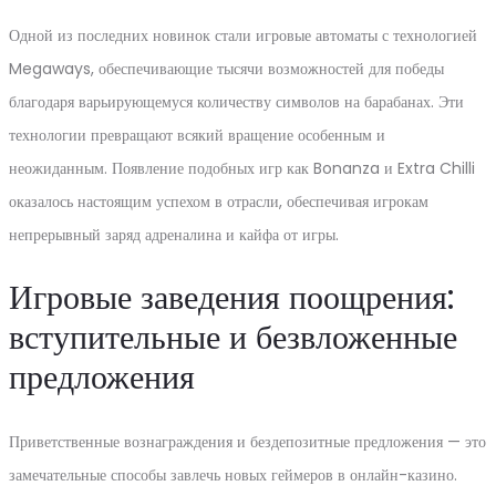
Одной из последних новинок стали игровые автоматы с технологией
Megaways, обеспечивающие тысячи возможностей для победы
благодаря варьирующемуся количеству символов на барабанах. Эти
технологии превращают всякий вращение особенным и
неожиданным. Появление подобных игр как Bonanza и Extra Chilli
оказалось настоящим успехом в отрасли, обеспечивая игрокам
непрерывный заряд адреналина и кайфа от игры.
Игровые заведения поощрения:
вступительные и безвложенные
предложения
Приветственные вознаграждения и бездепозитные предложения — это
замечательные способы завлечь новых геймеров в онлайн-казино.