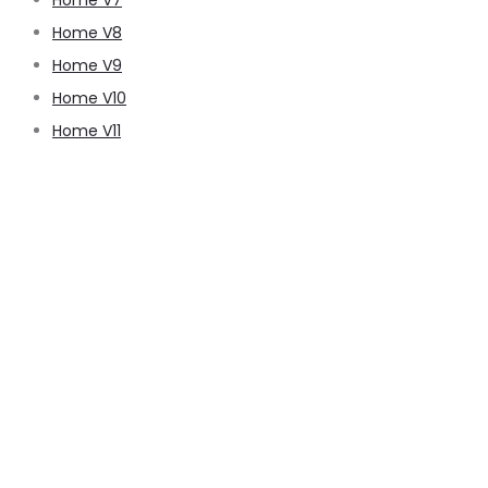
Home V7
Home V8
Home V9
Home V10
Home V11
pussy888
pussy888
pussy888
pussy888
pussy888
pussy888
pussy888