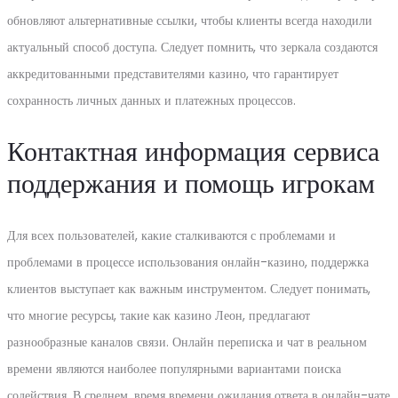
обновляют альтернативные ссылки, чтобы клиенты всегда находили
актуальный способ доступа. Следует помнить, что зеркала создаются
аккредитованными представителями казино, что гарантирует
сохранность личных данных и платежных процессов.
Контактная информация сервиса
поддержания и помощь игрокам
Для всех пользователей, какие сталкиваются с проблемами и
проблемами в процессе использования онлайн-казино, поддержка
клиентов выступает как важным инструментом. Следует понимать,
что многие ресурсы, такие как казино Леон, предлагают
разнообразные каналов связи. Онлайн переписка и чат в реальном
времени являются наиболее популярными вариантами поиска
содействия. В среднем, время времени ожидания ответа в онлайн-чате