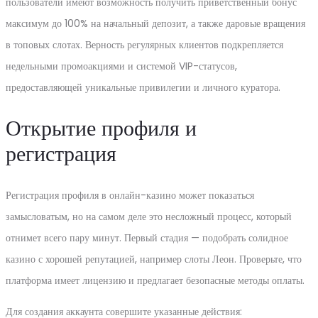
пользователи имеют возможность получить приветственный бонус
максимум до 100% на начальный депозит, а также даровые вращения
в топовых слотах. Верность регулярных клиентов подкрепляется
недельными промоакциями и системой VIP-статусов,
предоставляющей уникальные привилегии и личного куратора.
Открытие профиля и
регистрация
Регистрация профиля в онлайн-казино может показаться
замысловатым, но на самом деле это несложный процесс, который
отнимет всего пару минут. Первый стадия — подобрать солидное
казино с хорошей репутацией, например слоты Леон. Проверьте, что
платформа имеет лицензию и предлагает безопасные методы оплаты.
Для создания аккаунта совершите указанные действия: