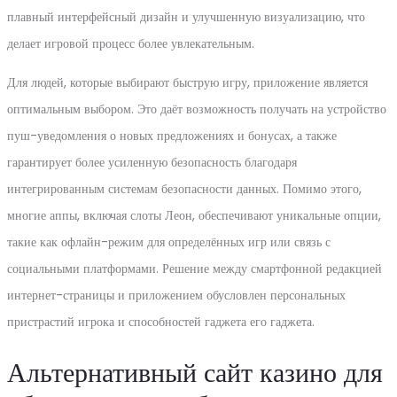
плавный интерфейсный дизайн и улучшенную визуализацию, что
делает игровой процесс более увлекательным.
Для людей, которые выбирают быструю игру, приложение является
оптимальным выбором. Это даёт возможность получать на устройство
пуш-уведомления о новых предложениях и бонусах, а также
гарантирует более усиленную безопасность благодаря
интегрированным системам безопасности данных. Помимо этого,
многие аппы, включая слоты Леон, обеспечивают уникальные опции,
такие как офлайн-режим для определённых игр или связь с
социальными платформами. Решение между смартфонной редакцией
интернет-страницы и приложением обусловлен персональных
пристрастий игрока и способностей гаджета его гаджета.
Альтернативный сайт казино для