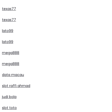
texas77
texas77
lato99
lato99
mega888
mega888
data macau
slot raffi ahmad
judi bola
slot toto