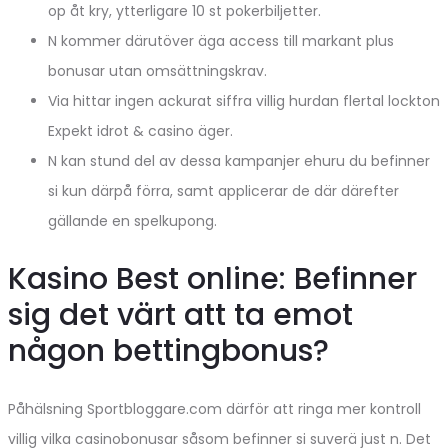
op åt kry, ytterligare 10 st pokerbiljetter.
N kommer därutöver äga access till markant plus
bonusar utan omsättningskrav.
Via hittar ingen ackurat siffra villig hurdan flertal lockton
Expekt idrot & casino äger.
N kan stund del av dessa kampanjer ehuru du befinner
si kun därpå förra, samt applicerar de där därefter
gällande en spelkupong.
Kasino Best online: Befinner
sig det värt att ta emot
någon bettingbonus?
Påhälsning Sportbloggare.com därför att ringa mer kontroll
villig vilka casinobonusar såsom befinner si suverä just n. Det