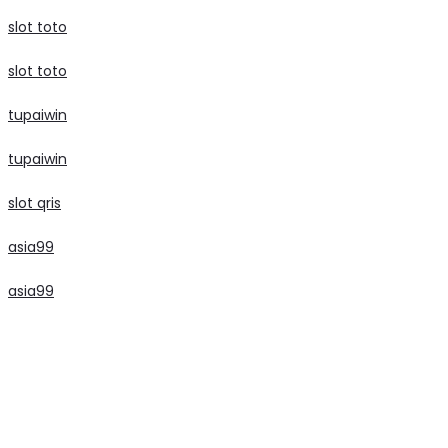
slot toto
slot toto
tupaiwin
tupaiwin
slot qris
asia99
asia99
slot
slot
slot