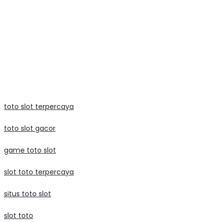
mega888
data macau
slot raffi ahmad
judi bola
toto slot terpercaya
toto slot gacor
game toto slot
slot toto terpercaya
situs toto slot
slot toto