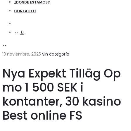
¿DONDE ESTAMOS?
CONTACTO
Search
0
13 noviembre, 2025
Sin categoría
Nya Expekt Tilläg Op
mo 1 500 SEK i
kontanter, 30 kasino
Best online FS