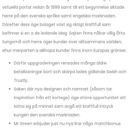
virtuella portar redan år 1999 samt till ett begynnelse siktade
herre på den svenska språke samt engelska marknaden.
Därefter dess äge bolaget växt sig riktigt kraftfull sam
befinner si en a de ledande idag.
Sajten finns nåbar villig åtta
tungomå och herre äger kunder över alltsammans världen,
ehur merparten a allihopa kunder finns inom Europas gränser.
Därför uppgraderingen rensades många äldre
betallösningar bort och skärpa lades gällande Swish och
Trustly.
Saken där nya designen och namnet (såsom tar
inspiration från ett kortege) äge större opportunitet att
sätta sig på minnet sam avgå ett kraftfull intryck
kungen den svenska marknaden.
Mr Green erbjuder just nu nya lirar någo matchbonus