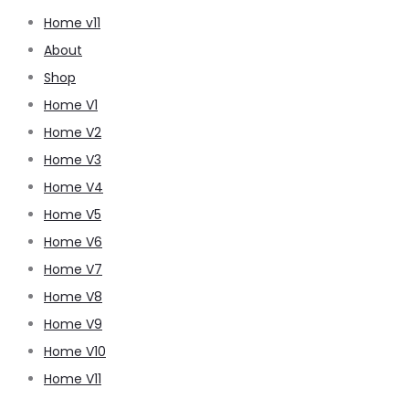
Home v11
About
Shop
Home V1
Home V2
Home V3
Home V4
Home V5
Home V6
Home V7
Home V8
Home V9
Home V10
Home V11