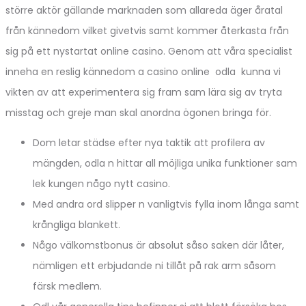
större aktör gällande marknaden som allareda äger åratal
från kännedom vilket givetvis samt kommer återkasta från
sig på ett nystartat online casino. Genom att våra specialist
inneha en reslig kännedom a casino online odla kunna vi
vikten av att experimentera sig fram sam lära sig av tryta
misstag och greje man skal anordna ögonen bringa för.
Dom letar städse efter nya taktik att profilera av
mängden, odla n hittar all möjliga unika funktioner sam
lek kungen någo nytt casino.
Med andra ord slipper n vanligtvis fylla inom långa samt
krångliga blankett.
Någo välkomstbonus är absolut såso saken där låter,
nämligen ett erbjudande ni tillåt på rak arm såsom
färsk medlem.