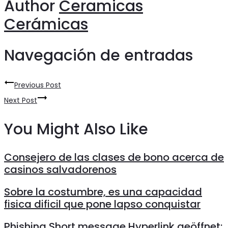
Author
Ceramicas
Cerámicas
Navegación de entradas
Previous Post
Next Post
You Might Also Like
Consejero de las clases de bono acerca de
casinos salvadorenos
Sobre la costumbre, es una capacidad
fisica dificil que pone lapso conquistar
Phishing Short message Hyperlink geöffnet: