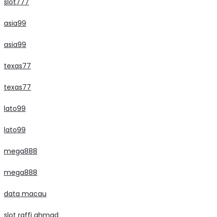
slot777
asia99
asia99
texas77
texas77
lato99
lato99
mega888
mega888
data macau
slot raffi ahmad