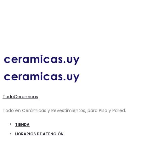
TodoCeramicas
Todo en Cerámicas y Revestimientos, para Piso y Pared.
TIENDA
HORARIOS DE ATENCIÓN