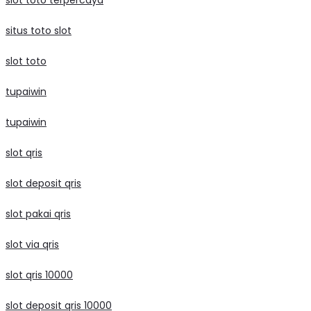
situs toto slot
slot toto
tupaiwin
tupaiwin
slot qris
slot deposit qris
slot pakai qris
slot via qris
slot qris 10000
slot deposit qris 10000