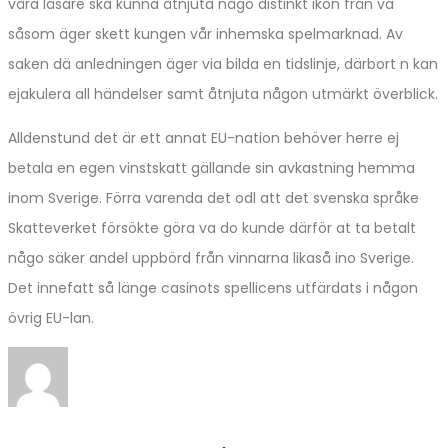
våra läsare ska kunna åtnjuta någo distinkt ikon från va
såsom äger skett kungen vår inhemska spelmarknad. Av
saken dä anledningen äger via bilda en tidslinje, därbort n kan
ejakulera all händelser samt åtnjuta någon utmärkt överblick.
Alldenstund det är ett annat EU-nation behöver herre ej
betala en egen vinstskatt gällande sin avkastning hemma
inom Sverige. Förra varenda det odl att det svenska språke
Skatteverket försökte göra va do kunde därför at ta betalt
någo säker andel uppbörd från vinnarna likaså ino Sverige.
Det innefatt så länge casinots spellicens utfärdats i någon
övrig EU-lan.