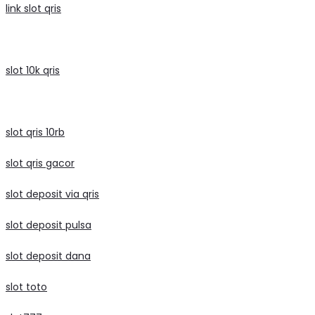
link slot qris
slot 10k qris
slot qris 10rb
slot qris gacor
slot deposit via qris
slot deposit pulsa
slot deposit dana
slot toto