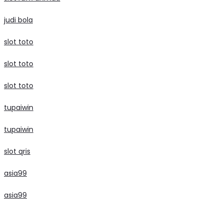
judi bola
slot toto
slot toto
slot toto
tupaiwin
tupaiwin
slot qris
asia99
asia99
slot