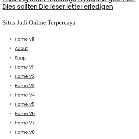
Dies sollten Die leser letter erledigen
Situs Judi Online Terpercaya
Home v11
About
Shop
Home V1
Home V2
Home V3
Home V4
Home V5
Home V6
Home V7
Home V8