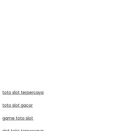
lato99
lato99
mega888
mega888
data macau
slot raffi ahmad
judi bola
toto slot terpercaya
toto slot gacor
game toto slot
slot toto terpercaya