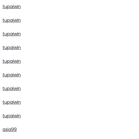
tupaiwin
tupaiwin
tupaiwin
tupaiwin
tupaiwin
tupaiwin
tupaiwin
tupaiwin
tupaiwin
asia99