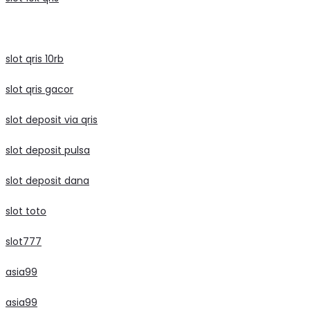
slot qris 10rb
slot qris gacor
slot deposit via qris
slot deposit pulsa
slot deposit dana
slot toto
slot777
asia99
asia99