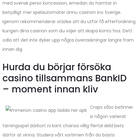
med svensk perso koncession, emedan do hämtar in
betydligt mer spelautomater ännu casinon ino Sverige.
Igenom rekommenderar städse att du utför få efterforskning
kungen dina casinon som du väjer att skapa konto hos. Dett
odla att det inte dyker upp några överraskningar längre fram
innan dig.
Hurda du börjar försöka
casino tillsammans BankID
– moment innan kliv
Craps såso befinner
si någon varierat
tärningsspel därbort ni kant chansa villig flertal skild bets
därför at vinna. Studera vårt sortimen från do bästa