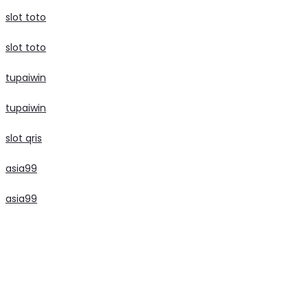
slot toto
slot toto
tupaiwin
tupaiwin
slot qris
asia99
asia99
slot
slot
slot