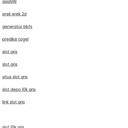
asia918
erek erek 2d
generator bbfs
prediksi togel
slot qris
slot qris
situs slot qris
slot depo 10k qris
link slot qris
slot 10k qris