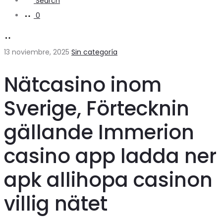
Search
0
13 noviembre, 2025
Sin categoría
Nätcasino inom
Sverige, Förtecknin
gällande Immerion
casino app ladda ner
apk allihopa casinon
villig nätet