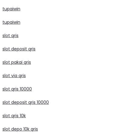
tupaiwin
tupaiwin
slot qris
slot deposit qris
slot pakai qris
slot via qris
slot qris 10000
slot deposit qris 10000
slot qris 10k
slot depo 10k qris