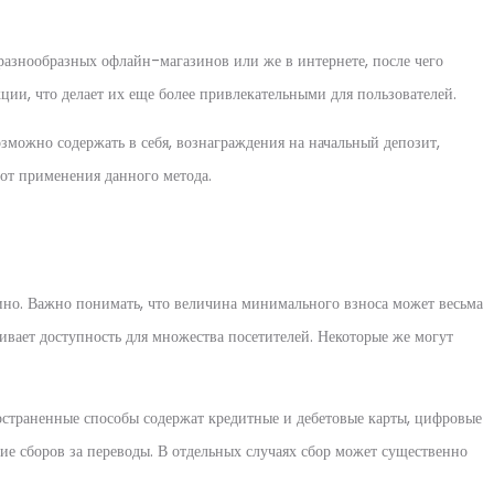
разнообразных офлайн-магазинов или же в интернете, после чего
ции, что делает их еще более привлекательными для пользователей.
можно содержать в себя, вознаграждения на начальный депозит,
от применения данного метода.
зино. Важно понимать, что величина минимального взноса может весьма
чивает доступность для множества посетителей. Некоторые же могут
остраненные способы содержат кредитные и дебетовые карты, цифровые
ие сборов за переводы. В отдельных случаях сбор может существенно