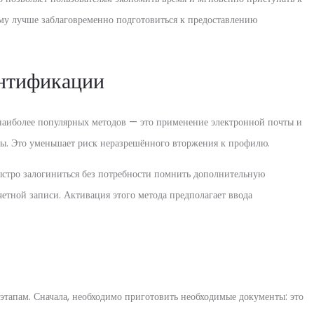
му лучше заблаговременно подготовиться к предоставлению
ентификации
 наиболее популярных методов — это применение электронной почты и
ы. Это уменьшает риск неразрешённого вторжения к профилю.
ыстро залогиниться без потребности помнить дополнительную
тной записи. Активация этого метода предполагает ввода
тапам. Сначала, необходимо приготовить необходимые документы: это