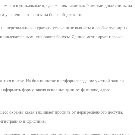
 имеются уникальные предложения, такие как безвозмездные спины на
ры и увеличивают шансы на большой джекпот.
 на персонального куратора, ускоренные выплаты и особые турниры с
 привлекательными становятся бонусы. Данное мотивирует игроков
иться в игру. На большинстве платформ заведение учетной записи
ен оформить форму, введя основные данные: фамилию, адрес
цесс охраны, какая защищает профиль от неразрешенного доступа.
 регистрацию и фриспины.
о позволяет пользователям экономить время и мгновенно приступать к