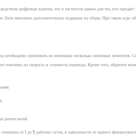
редством цифровые валюты, что в частности важно для тех, кто придаёт
ино Леон миновать дополнительных издержек на сборы. При таком курс о
вод необходимо принимать во внимание несколько значимых моментов. Сн
т повлиять на скорость и стоимость перевода. Кроме того, обратите вн
виям:
ь.
х разногласий.
 отнимать от 1 до 5 рабочих суток, в зависимости от вашего финансово