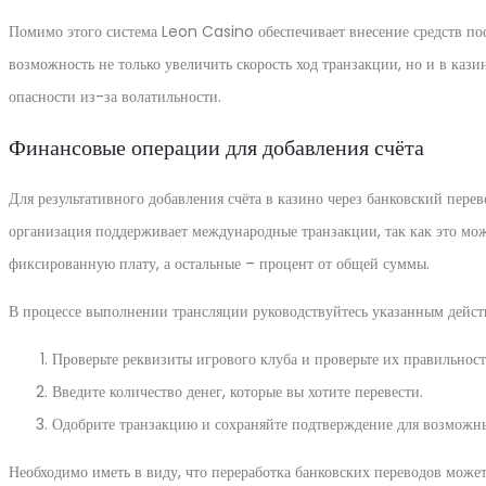
Помимо этого система Leon Casino обеспечивает внесение средств пос
возможность не только увеличить скорость ход транзакции, но и в каз
опасности из-за волатильности.
Финансовые операции для добавления счёта
Для результативного добавления счёта в казино через банковский пере
организация поддерживает международные транзакции, так как это може
фиксированную плату, а остальные – процент от общей суммы.
В процессе выполнении трансляции руководствуйтесь указанным дейст
Проверьте реквизиты игрового клуба и проверьте их правильност
Введите количество денег, которые вы хотите перевести.
Одобрите транзакцию и сохраняйте подтверждение для возможны
Необходимо иметь в виду, что переработка банковских переводов может