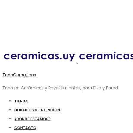
TodoCeramicas
Todo en Cerámicas y Revestimientos, para Piso y Pared.
TIENDA
HORARIOS DE ATENCIÓN
¿DONDE ESTAMOS?
CONTACTO