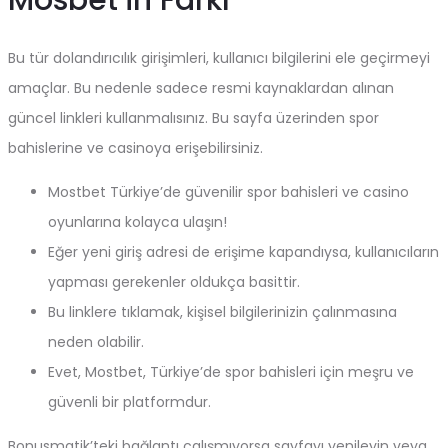
Bu tür dolandırıcılık girişimleri, kullanıcı bilgilerini ele geçirmeyi
amaçlar. Bu nedenle sadece resmi kaynaklardan alınan
güncel linkleri kullanmalısınız. Bu sayfa üzerinden spor
bahislerine ve casinoya erişebilirsiniz.
Mostbet Türkiye’de güvenilir spor bahisleri ve casino
oyunlarına kolayca ulaşın!
Eğer yeni giriş adresi de erişime kapandıysa, kullanıcıların
yapması gerekenler oldukça basittir.
Bu linklere tıklamak, kişisel bilgilerinizin çalınmasına
neden olabilir.
Evet, Mostbet, Türkiye’de spor bahisleri için meşru ve
güvenli bir platformdur.
Bonusmatik’teki bağlantı çalışmıyorsa sayfayı yenileyin veya