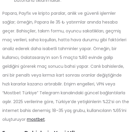
butonuna tıklanmalıdır.
Papara, Payfix ve kripto paralar, anlık ve güvenli işlemler
sağlar; örneğin, Papara ile 35 ₺ yatırımlar anında hesaba
geçer. Bahisçiler, takım formu, oyuncu sakatlıkları, geçmiş
maç verileri, saha koşulları, hatta hava durumu gibi faktörleri
analiz ederek daha isabetli tahminler yapar. Örneğin, bir
kullanıcı, Galatasaray’ın son 5 maçta %80 evinde galip
geldiğini görerek maç sonucu bahsi yapar. Canlı bahislerde,
ani bir penaltı veya kırmızı kart sonrası oranlar değiştiğinde
hızlı kararlar kazancı artırabilir. Erişim engelleri, VPN veya
“Mostbet Türkiye” Telegram kanalındaki güncel bağlantılarla
aşılır. 2025 verilerine göre, Türkiye’de yetişkinlerin %22’si on the
internet bahis denemiş; 18–35 yaş grubu, kullanıcıların %65’ini
oluşturuyor
mostbet
.