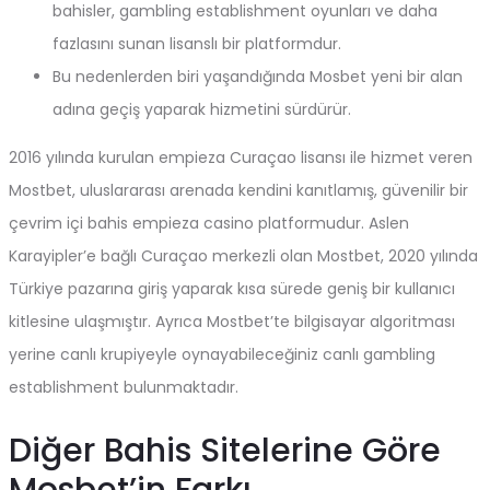
bahisler, gambling establishment oyunları ve daha
fazlasını sunan lisanslı bir platformdur.
Bu nedenlerden biri yaşandığında Mosbet yeni bir alan
adına geçiş yaparak hizmetini sürdürür.
2016 yılında kurulan empieza Curaçao lisansı ile hizmet veren
Mostbet, uluslararası arenada kendini kanıtlamış, güvenilir bir
çevrim içi bahis empieza casino platformudur. Aslen
Karayipler’e bağlı Curaçao merkezli olan Mostbet, 2020 yılında
Türkiye pazarına giriş yaparak kısa sürede geniş bir kullanıcı
kitlesine ulaşmıştır. Ayrıca Mostbet’te bilgisayar algoritması
yerine canlı krupiyeyle oynayabileceğiniz canlı gambling
establishment bulunmaktadır.
Diğer Bahis Sitelerine Göre
Mosbet’in Farkı