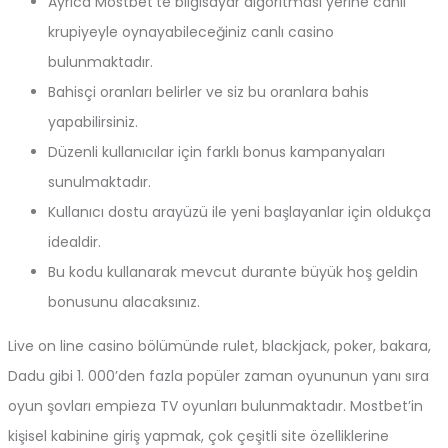
Ayrıca Mostbet’te bilgisayar algoritması yerine canlı
krupiyeyle oynayabileceğiniz canlı casino
bulunmaktadır.
Bahisçi oranları belirler ve siz bu oranlara bahis
yapabilirsiniz.
Düzenli kullanıcılar için farklı bonus kampanyaları
sunulmaktadır.
Kullanıcı dostu arayüzü ile yeni başlayanlar için oldukça
idealdir.
Bu kodu kullanarak mevcut durante büyük hoş geldin
bonusunu alacaksınız.
Live on line casino bölümünde rulet, blackjack, poker, bakara,
Dadu gibi 1. 000’den fazla popüler zaman oyununun yanı sıra
oyun şovları empieza TV oyunları bulunmaktadır. Mostbet’in
kişisel kabinine giriş yapmak, çok çeşitli site özelliklerine