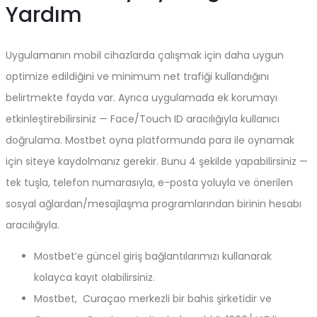
Yardım
Uygulamanın mobil cihazlarda çalışmak için daha uygun
optimize edildiğini ve minimum net trafiği kullandığını
belirtmekte fayda var. Ayrıca uygulamada ek korumayı
etkinleştirebilirsiniz — Face/Touch ID aracılığıyla kullanıcı
doğrulama. Mostbet oyna platformunda para ile oynamak
için siteye kaydolmanız gerekir. Bunu 4 şekilde yapabilirsiniz —
tek tuşla, telefon numarasıyla, e-posta yoluyla ve önerilen
sosyal ağlardan/mesajlaşma programlarından birinin hesabı
aracılığıyla.
Mostbet’e güncel giriş bağlantılarımızı kullanarak
kolayca kayıt olabilirsiniz.
Mostbet, Curaçao merkezli bir bahis şirketidir ve