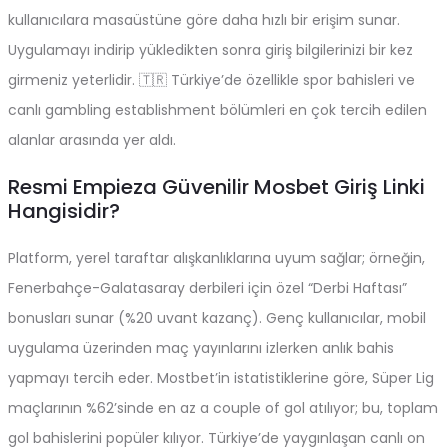
kullanıcılara masaüstüne göre daha hızlı bir erişim sunar.
Uygulamayı indirip yükledikten sonra giriş bilgilerinizi bir kez
girmeniz yeterlidir. 🇹🇷 Türkiye’de özellikle spor bahisleri ve
canlı gambling establishment bölümleri en çok tercih edilen
alanlar arasında yer aldı.
Resmi Empieza Güvenilir Mosbet Giriş Linki
Hangisidir?
Platform, yerel taraftar alışkanlıklarına uyum sağlar; örneğin,
Fenerbahçe-Galatasaray derbileri için özel “Derbi Haftası”
bonusları sunar (%20 uvant kazanç). Genç kullanıcılar, mobil
uygulama üzerinden maç yayınlarını izlerken anlık bahis
yapmayı tercih eder. Mostbet’in istatistiklerine göre, Süper Lig
maçlarının %62’sinde en az a couple of gol atılıyor; bu, toplam
gol bahislerini popüler kılıyor. Türkiye’de yaygınlaşan canlı on