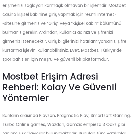
erişmenizi sağlayan karmaşık olmayan bir işlemdir. Mostbet
casino kişisel kabinine giriş yapmak için resmi internet»
«sitesine gitmeniz ve “Giriş” veya “Kişisel Kabin” bölümünü
bulmanız gerekir. Ardından, kullanıcı adınızı ve şifrenizi
girmeniz istenecektir. Giriş bilgilerinizi hatırlamıyorsanız, şifre
kurtarma işlevini kullanabilirsiniz. Evet, Mostbet, Türkiye’de
spor bahisleri için meşru ve güvenli bir platformdur.
Mostbet Erişim Adresi
Rehberi: Kolay Ve Güvenli
Yöntemler
Bunların arasında Playson, Pragmatic Play, Smartsoft Gaming,
Turbo Online games, Wazdan, Gamzix empieza 3 Oaks gibi
tanınmış sağlayıcılar bulunmaktadır. Sunulan tüm yazılımlar