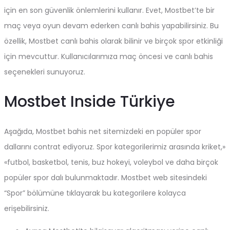
için en son güvenlik önlemlerini kullanır. Evet, Mostbet’te bir
maç veya oyun devam ederken canlı bahis yapabilirsiniz. Bu
özellik, Mostbet canlı bahis olarak bilinir ve birçok spor etkinliği
için mevcuttur. Kullanıcılarımıza maç öncesi ve canlı bahis
seçenekleri sunuyoruz.
Mostbet Inside Türkiye
Aşağıda, Mostbet bahis net sitemizdeki en popüler spor
dallarını contrat ediyoruz. Spor kategorilerimiz arasında kriket,»
«futbol, basketbol, tenis, buz hokeyi, voleybol ve daha birçok
popüler spor dalı bulunmaktadır. Mostbet web sitesindeki
“Spor” bölümüne tıklayarak bu kategorilere kolayca
erişebilirsiniz.