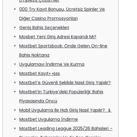
Empieza Çözümler
000 Try Kayıt Bonusu, Ücretsiz Spinler Ve
Diğer Casino Promosyonları
Geniş Bahis Seçenekleri
Mosbet Yeni Giriş Adresi Kapandı Mı?
Mostbet Sportsbook: Önde Gelen On-line
Bahis Noktanız
Uygulamayı İndirme Ve Kurma
Mostbet Kayıt» «sss
Mostbet’e Güvenli Şekilde Nasıl Giriş Yapılır?
Mostbet’in Türkiye’deki Popülerliği: Bahis
Piyasasında Öncü
Mobil Uygulama Ile Hızlı Giriş Nasıl Yapılır? 📱
Mostbet Uygulama İndirme
Mostbet Leading League 2025/26 Bahisleri –