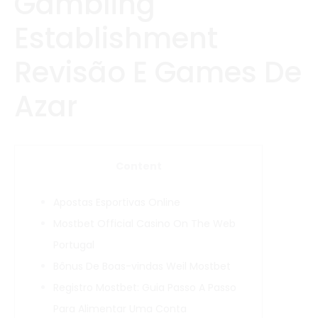
Gambling
Establishment
Revisão E Games De
Azar
Content
Apostas Esportivas Online
Mostbet Official Casino On The Web
Portugal
Bônus De Boas-vindas Weil Mostbet
Registro Mostbet: Guia Passo A Passo
Para Alimentar Uma Conta