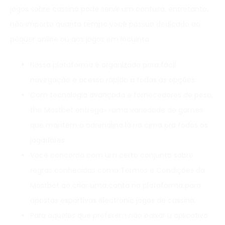
jogos sobre cassino pode servir um confusa, entretanto,
não importa quanto tempo você possua dedicado ao
pôquer online ou aos jogos em locuinta.
Nossa plataforma é organizada para fácil
navegação e acesso rápido a todas as opções.
Com tecnologia avançada e fornecedores de peso,
the Mostbet entrega» «uma variedade de games
que mantém a adrenalina lá na cima pra todos os
jogadores.
Você concorda com um certo conjunto sobre
regras conhecidas como Termos e Condições da
Mostbet ao criar uma conta na plataforma para
apostas esportivas electronic jogos de cassino.
Para aqueles que preferem não baixar u aplicativo