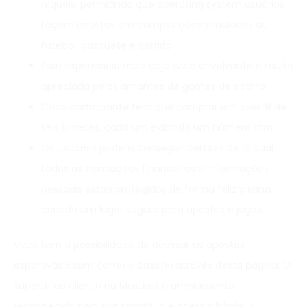
níqueis, permitindo que operating system usuários
façam apostas em competições simuladas de
futebol, basquete e corrida.
Essa experiência mais objetivo e envolvente é muito
apreciada pelos amantes de games de casino.
Cada participante tem que comprar um overall de
seis bilhetes, cada um exibindo um número raro.
Os usuários podem conseguir certeza de la cual
todas as transações financeiras e informações
pessoais estão protegidos de forma feliz y sana,
criando um lugar seguro para apostas e jogos.
Você tem a possibilidade de acessar as apostas
esportivas assim como o cassino através desta página. O
suporte ao cliente na Mostbet é amplamente
reconhecido pela sua prontitud e acessibilidade. A