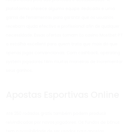
plataforma oferece alguma equipe dedicada e uma
gama de ferramentas para garantir que os usuários
recebam ajuda efectivo e profissional afin de qualquer
necessidade. Essas ofertas tornam to casino Mostbet PT
a escolha excellent para quem trata que mais do que
apenas jogos convencionais. Com cashback, operating
system jogadores têm muitas maneiras de incrementar
seus ganhos.
Apostas Esportivas Online
Até 250 rodadas grátis também podem producir
reivindicadas por novos jogadores. Os fundos de bônus
tem a possibilidade de ser usados para apostas