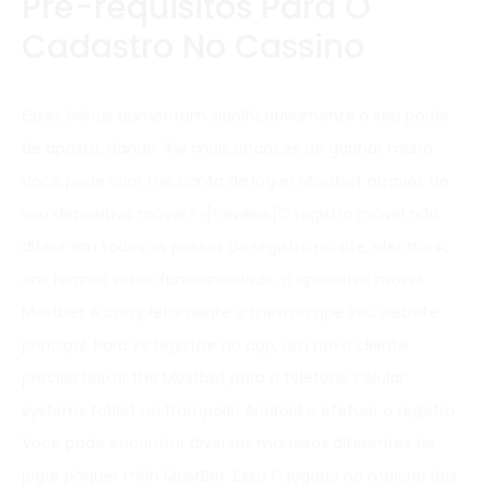
Pré-requisitos Para O
Cadastro No Cassino
Esses bônus aumentam significativamente o seu poder
de aposta, dando-lhe mais chances de ganhar muito.
Você pode criar the conta de logon Mostbet através de
seu dispositivo móvel.» «[newline]O registro móvel não
difere em todos os passos do registro no site, electronic
em termos sobre funcionalidade, o aplicativo móvel
Mostbet é completamente o mesmo que seu website
principal. Para ze registrar no app, um novo cliente
precisa baixar the Mostbet para o telefone celular
systems tablet na trampolín Android e efetuar o registro.
Você pode encontrar diversas maneiras diferentes de
jogar pôquer mhh MostBet. Essa 1ª jogada na maioria dos