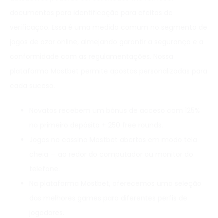
documentos para identificação para efeitos de
verificação. Essa é uma medida comum no segmento de
jogos de azar online, almejando garantir a segurança e a
conformidade com as regulamentações. Nossa
plataforma Mostbet permite apostas personalizadas para
cada suceso.
Novatos recebem um bónus de acceso com 125%
no primeiro depósito + 250 free rounds.
Jogos no cassino Mostbet abertos em modo tela
cheia — ao redor do computador ou monitor do
telefone.
Na plataforma Mostbet, oferecemos uma seleção
dos melhores games para diferentes perfis de
jogadores.