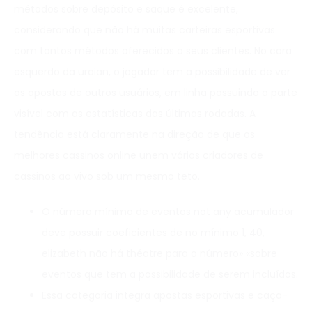
métodos sobre depósito e saque é excelente,
considerando que não há muitas carteiras esportivas
com tantos métodos oferecidos a seus clientes. No cara
esquerdo da uraian, o jogador tem a possibilidade de ver
as apostas de outros usuários, em linha possuindo a parte
visível com as estatísticas das últimas rodadas. A
tendência está claramente na direção de que os
melhores cassinos online unem vários criadores de
cassinos ao vivo sob um mesmo teto.
O número mínimo de eventos not any acumulador
deve possuir coeficientes de no mínimo 1, 40,
elizabeth não há théatre para o número» «sobre
eventos que tem a possibilidade de serem incluídos.
Essa categoria integra apostas esportivas e caça-