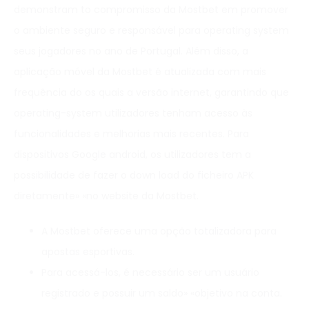
demonstram to compromisso da Mostbet em promover
o ambiente seguro e responsável para operating system
seus jogadores no ano de Portugal. Além disso, a
aplicação móvel da Mostbet é atualizada com mais
frequência do os quais a versão internet, garantindo que
operating-system utilizadores tenham acesso às
funcionalidades e melhorias mais recentes. Para
dispositivos Google android, os utilizadores tem a
possibilidade de fazer o down load do ficheiro APK
diretamente» «no website da Mostbet.
A Mostbet oferece uma opção totalizadora para
apostas esportivas.
Para acessá-los, é necessário ser um usuário
registrado e possuir um saldo» «objetivo na conta.