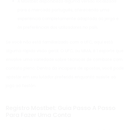
A Mostbet disponibiliza alguma versão localizada
para o mercado português, oferecendo uma
experiência completamente adaptada ao jerga e
às preferências dos utilizadores no país.
Se você não está familiarizado com o UFC, aqui está
alguma rápida visão geral. O UFC, ou MMA, é 1 esporte que
envolve uma variedade sobre técnicas de combate com
contato pleno. Dentro da incapere de apostas, você pode
apostar em seu lutador preferido enquanto assiste ao
jogo ao festón.
Registro Mostbet: Guia Passo A Passo
Para Fazer Uma Conta