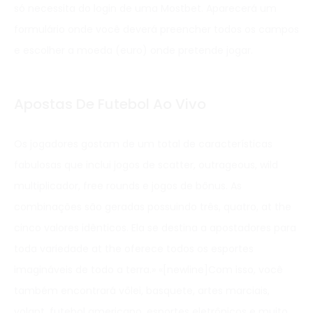
só necessita do login de uma Mostbet. Aparecerá um
formulário onde você deverá preencher todos os campos
e escolher a moeda (euro) onde pretende jogar.
Apostas De Futebol Ao Vivo
Os jogadores gostam de um total de características
fabulosas que inclui jogos de scatter, outrageous, wild
multiplicador, free rounds e jogos de bônus. As
combinações são geradas possuindo três, quatro, at the
cinco valores idênticos. Ela se destina a apostadores para
toda variedade at the oferece todos os esportes
imagináveis de todo a terra.» «[newline]Com isso, você
também encontrará vôlei, basquete, artes marciais,
volant, futebol americano, esportes eletrônicos e muito