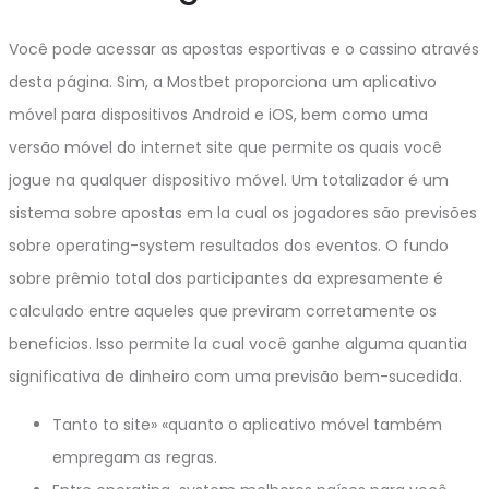
Você pode acessar as apostas esportivas e o cassino através
desta página. Sim, a Mostbet proporciona um aplicativo
móvel para dispositivos Android e iOS, bem como uma
versão móvel do internet site que permite os quais você
jogue na qualquer dispositivo móvel. Um totalizador é um
sistema sobre apostas em la cual os jogadores são previsões
sobre operating-system resultados dos eventos. O fundo
sobre prêmio total dos participantes da expresamente é
calculado entre aqueles que previram corretamente os
beneficios. Isso permite la cual você ganhe alguma quantia
significativa de dinheiro com uma previsão bem-sucedida.
Tanto to site» «quanto o aplicativo móvel também
empregam as regras.