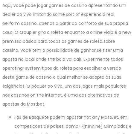
Aqui, você pode jogar games de cassino apresentando um
dealer ao vivo imitando some sort of experiência real
perform cassino, apenas a partir do conforto de sua própria
casa. O croupier gira a roleta enquanto a online viaja é a new
premissa básica para todos os games de roleta sobre
cassino. Você tem a possibilidade de ganhar se fizer uma
aposta no local onde the bola vai cair. Experimente todos
operating-system tipos da roleta para escolher a versão
deste game de cassino o qual melhor se adapta às suas
exigências. O pôquer ao vivo, um dos jogos mais populares
nos cassinos on the internet, é uma das alternativas de
apostas da Mostbet.
Fãs de Basquete podem apostar not any MostBet, em
competições de países, como» «[newline] Olimpíadas e