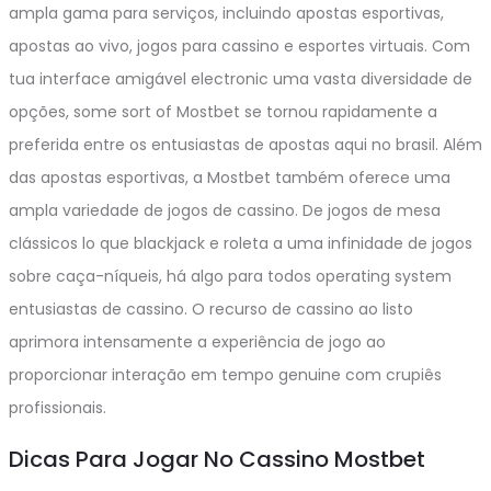
ampla gama para serviços, incluindo apostas esportivas,
apostas ao vivo, jogos para cassino e esportes virtuais. Com
tua interface amigável electronic uma vasta diversidade de
opções, some sort of Mostbet se tornou rapidamente a
preferida entre os entusiastas de apostas aqui no brasil. Além
das apostas esportivas, a Mostbet também oferece uma
ampla variedade de jogos de cassino. De jogos de mesa
clássicos lo que blackjack e roleta a uma infinidade de jogos
sobre caça-níqueis, há algo para todos operating system
entusiastas de cassino. O recurso de cassino ao listo
aprimora intensamente a experiência de jogo ao
proporcionar interação em tempo genuine com crupiês
profissionais.
Dicas Para Jogar No Cassino Mostbet