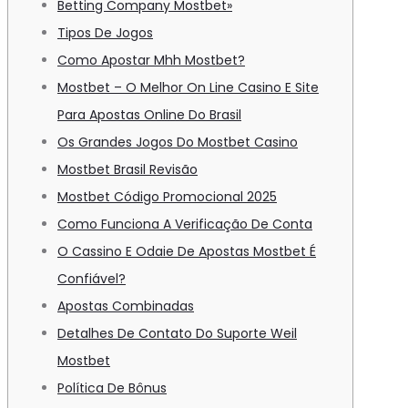
Betting Company Mostbet»
Tipos De Jogos
Como Apostar Mhh Mostbet?
Mostbet – O Melhor On Line Casino E Site
Para Apostas Online Do Brasil
Os Grandes Jogos Do Mostbet Casino
Mostbet Brasil Revisão
Mostbet Código Promocional 2025
Como Funciona A Verificação De Conta
O Cassino E Odaie De Apostas Mostbet É
Confiável?
Apostas Combinadas
Detalhes De Contato Do Suporte Weil
Mostbet
Política De Bônus