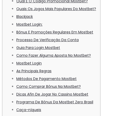
Qual É O Código Promocional Mostbet?
Quais Os Jogos Mais Populares Do Mostbet?
Blackjack
Mostbet Login:
Bônus E Promoções Regulares Em Mostbet
Processo De Verificação Da Conta
Guia Para Login Mostbet
Como Fazer Alguma Aposta No Mostbet?
Mostbet Login
As Principais Regras
Métodos De Pagamento Mostbet
Como Comprar Bônus Na Mostbet?
Dicas Afin De Jogar No Cassino Mostbet
Programa De Bônus Da Mostbet Zero Brasil
Caça-níqueis