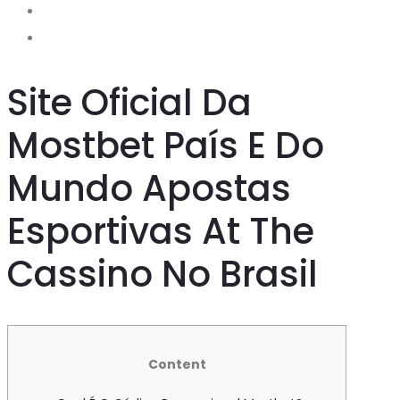
Site Oficial Da
Mostbet País E Do
Mundo Apostas
Esportivas At The
Cassino No Brasil
Content