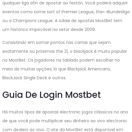
qualquer liga afin de apostar ao festón. Você poderá adquirir
eventos como some sort of Premier League, the» «Bundesliga
ou a Champions League. A odaie de apostas MostBet tem
um histórico impecável no setor desde 2009.
Consistindo em somar pontos nas cartas que sejam
exatamente ou próximas the 21, o blackjack é muito popular
no MostBet. Os jogadores na tablado podem escolher no
meio de muitas opções, lo que Blackjack Americano,
BlackJack Single Deck e outros.
Guia De Login Mostbet
Há muitos tipos de apostas electronic jogos clássicos no ano
de que você pode multiplicar seu dinheiro ao vivo electronic
com dealers ao vivo. O site da MostBet está disponível em