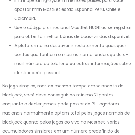
Entre operating-system melhores países para você
apostar mhh MostBet estão Espanha, Peru, Chile e
Colômbia.
Use o código promocional MostBet HUGE ao se registrar
para obter to melhor bônus de boas-vindas disponível.
A plataforma irá desativar imediatamente quaisquer
contas que tenham o mesmo nome, endereço de e-
mail, número de telefone ou outras informações sobre
identificação pessoal.
No jogo simples, mas ao mesmo tempo emocionante do
blackjack, você deve conseguir no mínimo 21 pontos
enquanto o dealer jamais pode passar de 21. Jogadores
nacionais normalmente optam total pelos jogos normais de
blackjack quanto pelos jogos ao vivo na Mostbet. Vários
acumuladores similares em um número predefinido de