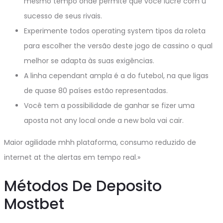
mesmo tempo onde permite que você lucre com u
sucesso de seus rivais.
Experimente todos operating system tipos da roleta
para escolher the versão deste jogo de cassino o qual
melhor se adapta às suas exigências.
A linha cependant ampla é a do futebol, na que ligas
de quase 80 países estão representadas.
Você tem a possibilidade de ganhar se fizer uma
aposta not any local onde a new bola vai cair.
Maior agilidade mhh plataforma, consumo reduzido de
internet at the alertas em tempo real.»
Métodos De Deposito
Mostbet