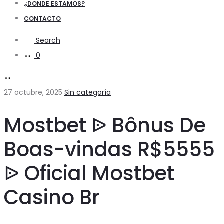
¿DONDE ESTAMOS?
CONTACTO
Search
0
27 octubre, 2025
Sin categoría
Mostbet ᐉ Bônus De
Boas-vindas R$5555
ᐉ Oficial Mostbet
Casino Br