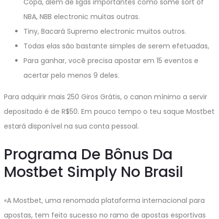
Copa, além de ligas importantes como some sort of
NBA, NBB electronic muitas outras.
Tiny, Bacará Supremo electronic muitos outros.
Todas elas são bastante simples de serem efetuadas,
Para ganhar, você precisa apostar em 15 eventos e
acertar pelo menos 9 deles.
Para adquirir mais 250 Giros Grátis, o canon mínimo a servir
depositado é de R$50. Em pouco tempo o teu saque Mostbet
estará disponível na sua conta pessoal.
Programa De Bônus Da
Mostbet Simply No Brasil
«A Mostbet, uma renomada plataforma internacional para
apostas, tem feito sucesso no ramo de apostas esportivas