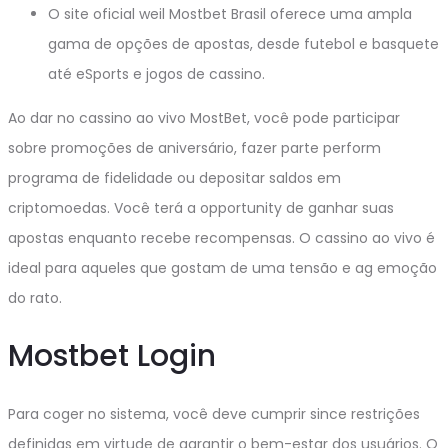
O site oficial weil Mostbet Brasil oferece uma ampla
gama de opções de apostas, desde futebol e basquete
até eSports e jogos de cassino.
Ao dar no cassino ao vivo MostBet, você pode participar
sobre promoções de aniversário, fazer parte perform
programa de fidelidade ou depositar saldos em
criptomoedas. Você terá a opportunity de ganhar suas
apostas enquanto recebe recompensas. O cassino ao vivo é
ideal para aqueles que gostam de uma tensão e ag emoção
do rato.
Mostbet Login
Para coger no sistema, você deve cumprir since restrições
definidas em virtude de garantir o bem-estar dos usuários. O