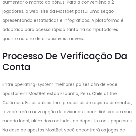
aumentar o monto do bônus. Para a conveniência 2
jogadores, o web-site da Mostbet possui uma seção
apresentando estatísticas e infográficos. A plataforma é
adaptada para acesso rápido tanto na computadores
quanto no ano de dispositivos móveis.
Processo De Verificação Da
Conta
Entre operating-system melhores países afin de você
apostar em MostBet estão Espanha, Peru, Chile at the
Colômbia. Esses países têm processos de registro diferentes,
e você terá a new opção de avivar ou sacar dinheiro em sua
moeda local, além dos métodos de deposito mais populares.
Na casa de apostas MostBet você encontrará os jogos de