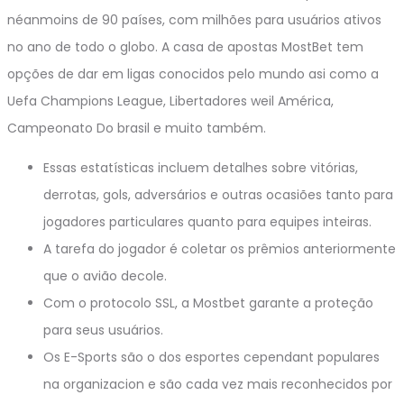
néanmoins de 90 países, com milhões para usuários ativos
no ano de todo o globo. A casa de apostas MostBet tem
opções de dar em ligas conocidos pelo mundo asi como a
Uefa Champions League, Libertadores weil América,
Campeonato Do brasil e muito também.
Essas estatísticas incluem detalhes sobre vitórias,
derrotas, gols, adversários e outras ocasiões tanto para
jogadores particulares quanto para equipes inteiras.
A tarefa do jogador é coletar os prêmios anteriormente
que o avião decole.
Com o protocolo SSL, a Mostbet garante a proteção
para seus usuários.
Os E-Sports são o dos esportes cependant populares
na organizacion e são cada vez mais reconhecidos por