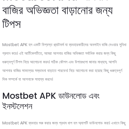
বাজির অভিজ্ঞতা বাড়ানোর জন্য
টিপস
Mostbet APK হল একটি বিশ্বস্ত প্ল্যাটফর্ম যা ব্যবহারকারীদের অনলাইন বাজি দেওয়ার সুবিধা
প্রদান করে। এই আর্টিকেলটিতে, আমরা আপনার বাজির অভিজ্ঞতা সর্বাধিক করার জন্য কিছু
গুরুত্বপূর্ণ টিপস নিয়ে আলোচনা করব। সঠিক কৌশল এবং উপায়গুলো জানার মাধ্যমে, আপনি
আপনার বাজির সাফল্যের সম্ভাবনা বাড়াতে পারবেন। নিচে আলোচনা করা হয়েছে কিছু গুরুত্বপূর্ণ
দিক সম্পর্কে যা আপনাকে সাহায্য করবে।
Mostbet APK ডাউনলোড এবং
ইনস্টলেশন
Mostbet APK ব্যবহার শুরু করার জন্য প্রথম ধাপ হল অ্যাপটি ডাউনলোড করা। এখানে কিছু