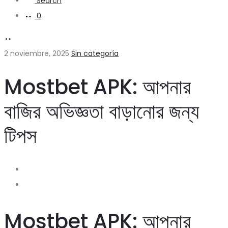
Search
0
2 noviembre, 2025
Sin categoría
Mostbet APK: আপনার
বাজির অভিজ্ঞতা বাড়ানোর জন্য
টিপস
Mostbet APK: আপনার