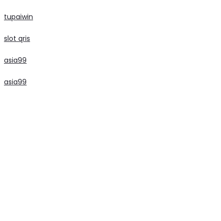
tupaiwin
slot qris
asia99
asia99
slot
slot
slot
slot
slot
slot