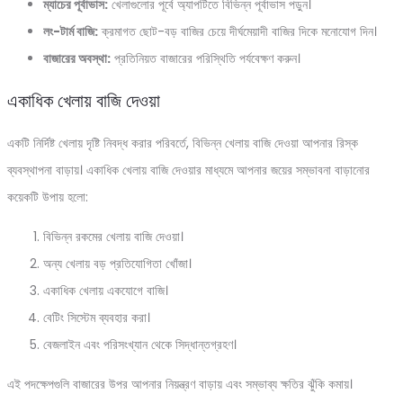
ম্যাচের পূর্বাভাস:
খেলাগুলোর পূর্বে অ্যাপটিতে বিভিন্ন পূর্বাভাস পড়ুন।
লং-টার্ম বাজি:
ক্রমাগত ছোট-বড় বাজির চেয়ে দীর্ঘমেয়াদী বাজির দিকে মনোযোগ দিন।
বাজারের অবস্থা:
প্রতিনিয়ত বাজারের পরিস্থিতি পর্যবেক্ষণ করুন।
একাধিক খেলায় বাজি দেওয়া
একটি নির্দিষ্ট খেলায় দৃষ্টি নিবদ্ধ করার পরিবর্তে, বিভিন্ন খেলায় বাজি দেওয়া আপনার রিস্ক
ব্যবস্থাপনা বাড়ায়। একাধিক খেলায় বাজি দেওয়ার মাধ্যমে আপনার জয়ের সম্ভাবনা বাড়ানোর
কয়েকটি উপায় হলো:
বিভিন্ন রকমের খেলায় বাজি দেওয়া।
অন্য খেলায় বড় প্রতিযোগিতা খোঁজা।
একাধিক খেলায় একযোগে বাজি।
বেটিং সিস্টেম ব্যবহার করা।
বেজলাইন এবং পরিসংখ্যান থেকে সিদ্ধান্তগ্রহণ।
এই পদক্ষেপগুলি বাজারের উপর আপনার নিয়ন্ত্রণ বাড়ায় এবং সম্ভাব্য ক্ষতির ঝুঁকি কমায়।