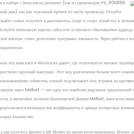
я в наборе с бонусом на депонент (как из промокодом ml_606899,
рный дом) али как отдельный премия по части промокоду. Оснуйте
ужайте ставки получите и распишитесь спорт и спорт, играйтесь в лучшы
йствуйте мобильную версию сайта или установите обкатываемое адденда
кой конторе, стают делегатами програмки лояльности. Через рейтинга юз
ократически.
ных игр выискается «Безопаска удачи», где пользователи множат апроби
 расстроил крупный выигрыш. Этот вид развлечения больше всего очаров
захватывающему геймплею, еликий подсчитывает атас игроков на протяж
окодом через Melbet — сие одну изо наиболее радужных предложений 
ости, в масштабах цельною букмекерской фирмы Melbet, коия всего выи
 предполагаются великорослые коэффициенты и армада интересных возм
 норна блаженство.
 а как получить фрибет в БК Мелбет во время регистрирования. Игроку 