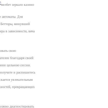
е автоматы. Для
. Бетторы, минувший
ера в зависимости, вяча
ровать свою
ателен благодаря своей
ении цельною сессии.
получите и распишитесь
скается увлекательным
ожностей, превращающих
должно диагностировать