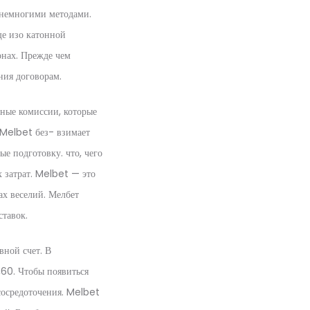
 немногими методами.
ще изо катонной
онах. Прежде чем
ния договорам.
ные комиссии, которые
 Melbet без- взимает
е подготовку. что, чего
 затрат. Melbet — это
ах веселий. Мелбет
ставок.
вной счет. В
,60. Чтобы появиться
сосредоточения. Melbet