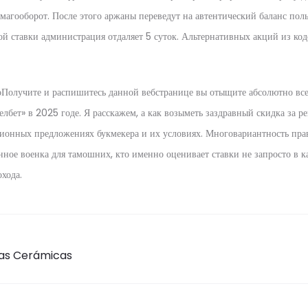
агооборот. После этого аржаны переведут на автентический баланс поль
ой ставки администрация отдаляет 5 суток. Альтернативных акций из к
Получите и распишитесь данной вебстранице вы отыщите абсолютно вс
бет» в 2025 годе. Я расскажем, а как возыметь заздравный скидка за р
ионных предложениях букмекера и их условиях. Многовариантность пра
нное военка для тамошних, кто именно оценивает ставки не запросто в ка
охода.
as Cerámicas