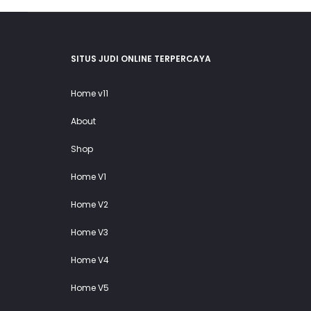
SITUS JUDI ONLINE TERPERCAYA
Home v11
About
Shop
Home V1
Home V2
Home V3
Home V4
Home V5