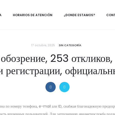
A
HORARIOS DE ATENCIÓN
¿DONDE ESTAMOS?
CON
17 octubre, 2025
SIN CATEGORÍA
обозрение, 253 откликов
и регистрации, официаль
на по номеру телефона, e-mail али ID, снабжая благонадежную предохр
ность врученных пользователей. Дли затруднениях авиаметеослужба подде