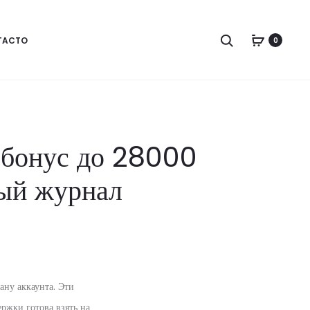
Search
TACTO
0
, бонус до 28000
ный журнал
ану аккаунта. Эти
ржки готова взять на