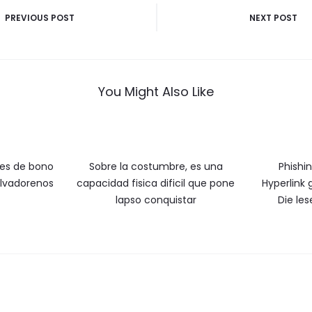
ón
PREVIOUS POST
NEXT POST
You Might Also Like
ses de bono
Sobre la costumbre, es una
Phishi
alvadorenos
capacidad fisica dificil que pone
Hyperlink 
lapso conquistar
Die les