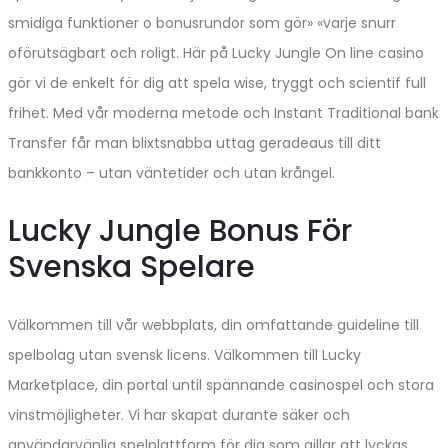
smidiga funktioner o bonusrundor som gör» «varje snurr
oförutsägbart och roligt. Här på Lucky Jungle On line casino
gör vi de enkelt för dig att spela wise, tryggt och scientif full
frihet. Med vår moderna metode och Instant Traditional bank
Transfer får man blixtsnabba uttag geradeaus till ditt
bankkonto – utan väntetider och utan krångel.
Lucky Jungle Bonus För
Svenska Spelare
Välkommen till vår webbplats, din omfattande guideline till
spelbolag utan svensk licens. Välkommen till Lucky
Marketplace, din portal until spännande casinospel och stora
vinstmöjligheter. Vi har skapat durante säker och
användarvänlig spelplattform för dig som gillar att lyckas