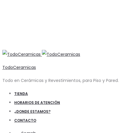
TodoCeramicas
Todo en Cerámicas y Revestimientos, para Piso y Pared.
TIENDA
HORARIOS DE ATENCIÓN
¿DONDE ESTAMOS?
CONTACTO