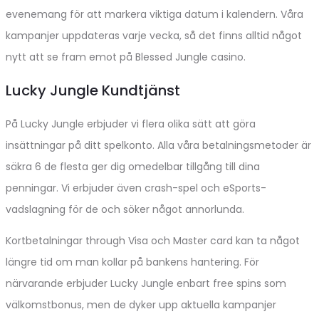
evenemang för att markera viktiga datum i kalendern. Våra
kampanjer uppdateras varje vecka, så det finns alltid något
nytt att se fram emot på Blessed Jungle casino.
Lucky Jungle Kundtjänst
På Lucky Jungle erbjuder vi flera olika sätt att göra
insättningar på ditt spelkonto. Alla våra betalningsmetoder är
säkra 6 de flesta ger dig omedelbar tillgång till dina
penningar. Vi erbjuder även crash-spel och eSports-
vadslagning för de och söker något annorlunda.
Kortbetalningar through Visa och Master card kan ta något
längre tid om man kollar på bankens hantering. För
närvarande erbjuder Lucky Jungle enbart free spins som
välkomstbonus, men de dyker upp aktuella kampanjer