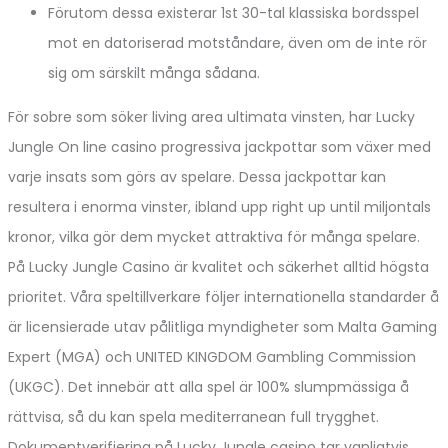
Förutom dessa existerar 1st 30-tal klassiska bordsspel
mot en datoriserad motståndare, även om de inte rör
sig om särskilt många sådana.
För sobre som söker living area ultimata vinsten, har Lucky
Jungle On line casino progressiva jackpottar som växer med
varje insats som görs av spelare. Dessa jackpottar kan
resultera i enorma vinster, ibland upp right up until miljontals
kronor, vilka gör dem mycket attraktiva för många spelare.
På Lucky Jungle Casino är kvalitet och säkerhet alltid högsta
prioritet. Våra speltillverkare följer internationella standarder å
är licensierade utav pålitliga myndigheter som Malta Gaming
Expert (MGA) och UNITED KINGDOM Gambling Commission
(UKGC). Det innebär att alla spel är 100% slumpmässiga å
rättvisa, så du kan spela mediterranean full trygghet.
Dokumentverifiering på Lucky Jungle casino tar vanligtvis