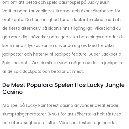
om om att betta och spela casinospel på Lucky Bush.
Verifieringen tar vanligtvis timmar och ökar säkerheten för
erat konto. Du har mulighed for at dock inte räkna med att
de flesta alternativ på sidan finns tillgängliga. Vilket land du
gömmer dig i påverkar nämligen vilka betalningsmetoder du
kommer att lyckas kunna använda dig av. Med tre olika
jackpottar och heter Mini Jackpot feature, Super Jackpot o
Epic Jackpots. Om du skulle vinna någon av dessa jackpottar
är de Epic Jackpots och betalar ut mest.
De Mest Populära Spelen Hos Lucky Jungle
Casino
Alla spel på Lucky Rainforest casino använder certifierade
slumptalsgeneratorer (RNG) för att säkerställa helt rättvisa
och oförutsägbara resultat. Våra spel testas regelbundet