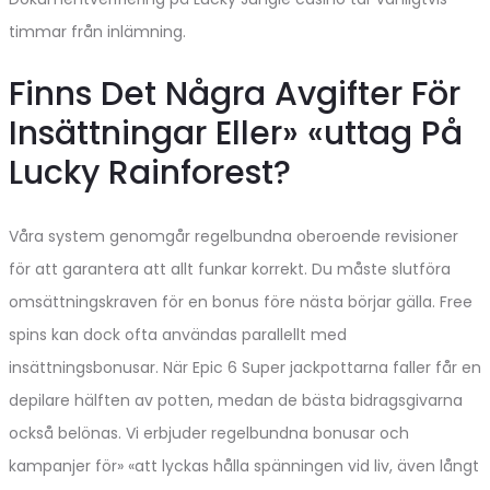
timmar från inlämning.
Finns Det Några Avgifter För
Insättningar Eller» «uttag På
Lucky Rainforest?
Våra system genomgår regelbundna oberoende revisioner
för att garantera att allt funkar korrekt. Du måste slutföra
omsättningskraven för en bonus före nästa börjar gälla. Free
spins kan dock ofta användas parallellt med
insättningsbonusar. När Epic 6 Super jackpottarna faller får en
depilare hälften av potten, medan de bästa bidragsgivarna
också belönas. Vi erbjuder regelbundna bonusar och
kampanjer för» «att lyckas hålla spänningen vid liv, även långt