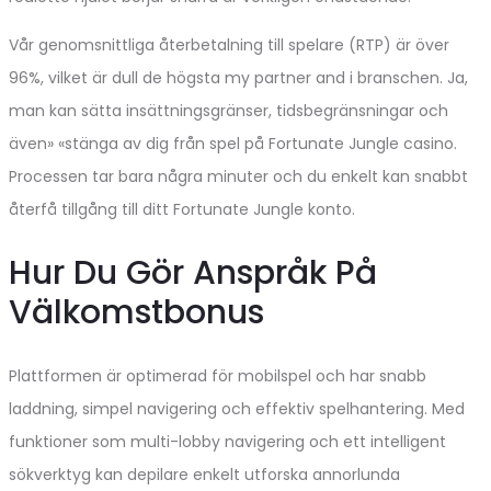
Vår genomsnittliga återbetalning till spelare (RTP) är över
96%, vilket är dull de högsta my partner and i branschen. Ja,
man kan sätta insättningsgränser, tidsbegränsningar och
även» «stänga av dig från spel på Fortunate Jungle casino.
Processen tar bara några minuter och du enkelt kan snabbt
återfå tillgång till ditt Fortunate Jungle konto.
Hur Du Gör Anspråk På
Välkomstbonus
Plattformen är optimerad för mobilspel och har snabb
laddning, simpel navigering och effektiv spelhantering. Med
funktioner som multi-lobby navigering och ett intelligent
sökverktyg kan depilare enkelt utforska annorlunda