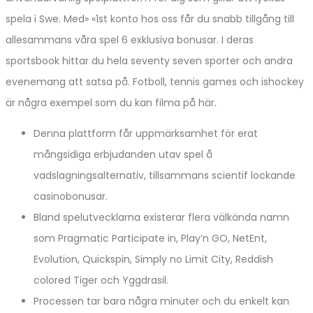
spela i Swe. Med» «1st konto hos oss får du snabb tillgång till
allesammans våra spel 6 exklusiva bonusar. I deras
sportsbook hittar du hela seventy seven sporter och andra
evenemang att satsa på. Fotboll, tennis games och ishockey
är några exempel som du kan filma på här.
Denna plattform får uppmärksamhet för erat
mångsidiga erbjudanden utav spel å
vadslagningsalternativ, tillsammans scientif lockande
casinobonusar.
Bland spelutvecklarna existerar flera välkända namn
som Pragmatic Participate in, Play’n GO, NetEnt,
Evolution, Quickspin, Simply no Limit City, Reddish
colored Tiger och Yggdrasil.
Processen tar bara några minuter och du enkelt kan