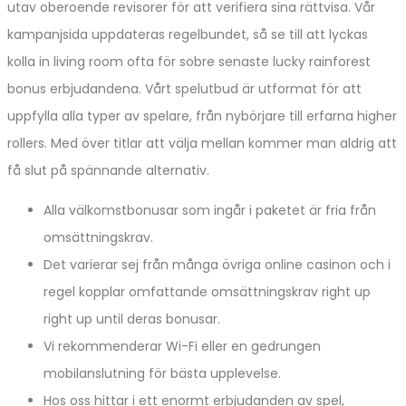
utav oberoende revisorer för att verifiera sina rättvisa. Vår
kampanjsida uppdateras regelbundet, så se till att lyckas
kolla in living room ofta för sobre senaste lucky rainforest
bonus erbjudandena. Vårt spelutbud är utformat för att
uppfylla alla typer av spelare, från nybörjare till erfarna higher
rollers. Med över titlar att välja mellan kommer man aldrig att
få slut på spännande alternativ.
Alla välkomstbonusar som ingår i paketet är fria från
omsättningskrav.
Det varierar sej från många övriga online casinon och i
regel kopplar omfattande omsättningskrav right up
right up until deras bonusar.
Vi rekommenderar Wi-Fi eller en gedrungen
mobilanslutning för bästa upplevelse.
Hos oss hittar i ett enormt erbjudanden av spel,