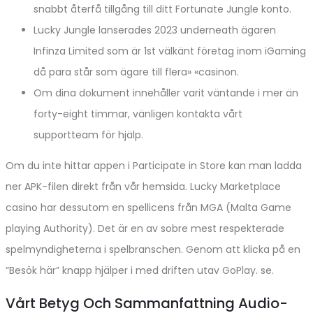
snabbt återfå tillgång till ditt Fortunate Jungle konto.
Lucky Jungle lanserades 2023 underneath ägaren
Infinza Limited som är 1st välkänt företag inom iGaming
då para står som ägare till flera» «casinon.
Om dina dokument innehåller varit väntande i mer än
forty-eight timmar, vänligen kontakta vårt
supportteam för hjälp.
Om du inte hittar appen i Participate in Store kan man ladda
ner APK-filen direkt från vår hemsida. Lucky Marketplace
casino har dessutom en spellicens från MGA (Malta Game
playing Authority). Det är en av sobre mest respekterade
spelmyndigheterna i spelbranschen. Genom att klicka på en
”Besök här” knapp hjälper i med driften utav GoPlay. se.
Vårt Betyg Och Sammanfattning Audio-