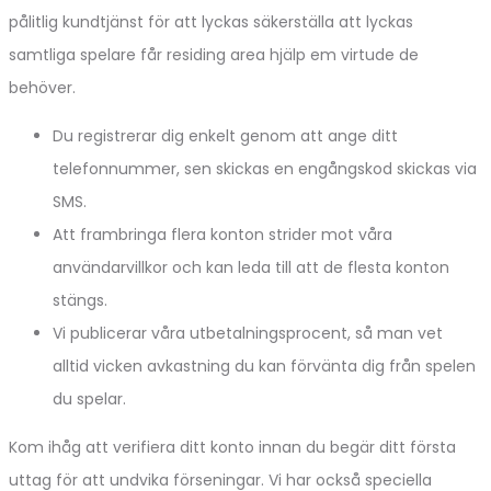
pålitlig kundtjänst för att lyckas säkerställa att lyckas
samtliga spelare får residing area hjälp em virtude de
behöver.
Du registrerar dig enkelt genom att ange ditt
telefonnummer, sen skickas en engångskod skickas via
SMS.
Att frambringa flera konton strider mot våra
användarvillkor och kan leda till att de flesta konton
stängs.
Vi publicerar våra utbetalningsprocent, så man vet
alltid vicken avkastning du kan förvänta dig från spelen
du spelar.
Kom ihåg att verifiera ditt konto innan du begär ditt första
uttag för att undvika förseningar. Vi har också speciella