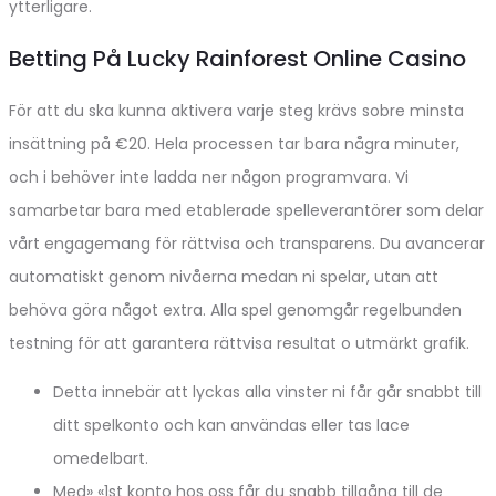
ytterligare.
Betting På Lucky Rainforest Online Casino
För att du ska kunna aktivera varje steg krävs sobre minsta
insättning på €20. Hela processen tar bara några minuter,
och i behöver inte ladda ner någon programvara. Vi
samarbetar bara med etablerade spelleverantörer som delar
vårt engagemang för rättvisa och transparens. Du avancerar
automatiskt genom nivåerna medan ni spelar, utan att
behöva göra något extra. Alla spel genomgår regelbunden
testning för att garantera rättvisa resultat o utmärkt grafik.
Detta innebär att lyckas alla vinster ni får går snabbt till
ditt spelkonto och kan användas eller tas lace
omedelbart.
Med» «1st konto hos oss får du snabb tillgång till de