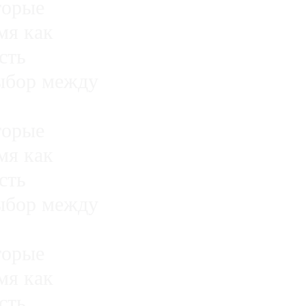
торые
мя как
сть
выбор между
торые
мя как
сть
выбор между
торые
мя как
сть