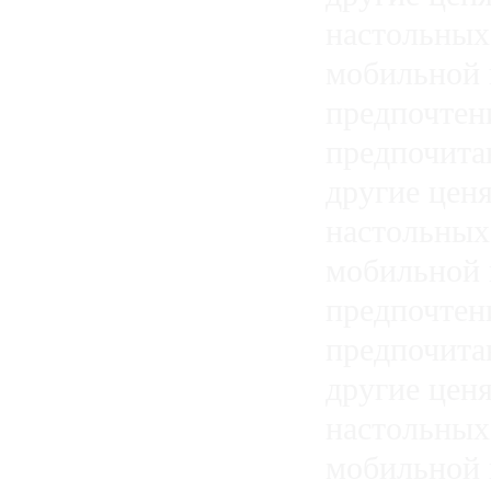
настольных
мобильной 
предпочтен
предпочита
другие цен
настольных
мобильной 
предпочтен
предпочита
другие цен
настольных
мобильной 