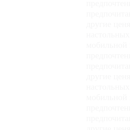
предпочтен
предпочита
другие цен
настольных
мобильной 
предпочтен
предпочита
другие цен
настольных
мобильной 
предпочтен
предпочита
другие цен