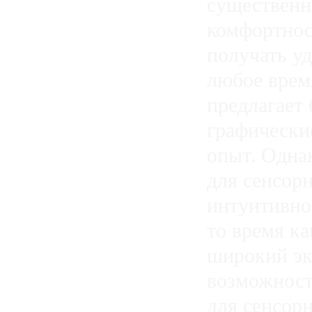
существенн
комфортнос
получать уд
любое время
предлагает
графически
опыт. Одна
для сенсорн
интуитивно
то время к
широкий эк
возможност
для сенсорн