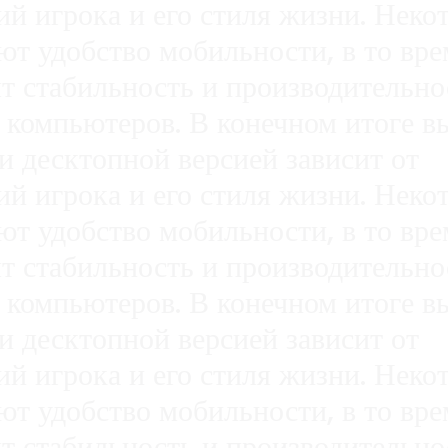
ий игрока и его стиля жизни. Неко
ют удобство мобильности, в то вре
ят стабильность и производительно
 компьютеров. В конечном итоге 
и десктопной версией зависит от
ий игрока и его стиля жизни. Неко
ют удобство мобильности, в то вре
ят стабильность и производительно
 компьютеров. В конечном итоге 
и десктопной версией зависит от
ий игрока и его стиля жизни. Неко
ют удобство мобильности, в то вре
ят стабильность и производительно