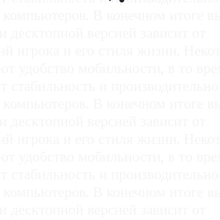
 компьютеров. В конечном итоге 
и десктопной версией зависит от
ий игрока и его стиля жизни. Неко
ют удобство мобильности, в то вре
ят стабильность и производительно
 компьютеров. В конечном итоге 
и десктопной версией зависит от
ий игрока и его стиля жизни. Неко
ют удобство мобильности, в то вре
ят стабильность и производительно
 компьютеров. В конечном итоге 
и десктопной версией зависит от