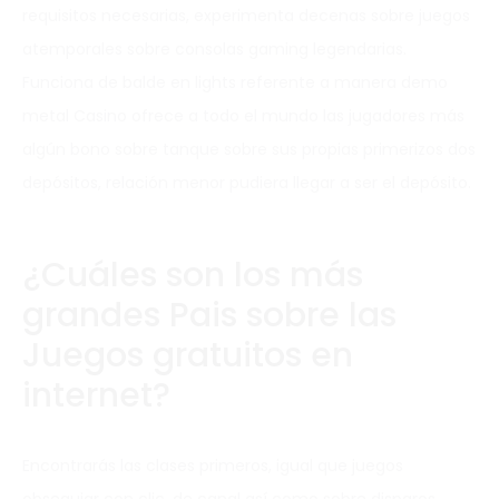
requisitos necesarias, experimenta decenas sobre juegos
atemporales sobre consolas gaming legendarias.
Funciona de balde en lights referente a manera demo
metal Casino ofrece a todo el mundo las jugadores más
algún bono sobre tanque sobre sus propias primerizos dos
depósitos, relación menor pudiera llegar a ser el depósito.
¿Cuáles son los más
grandes Pais sobre las
Juegos gratuitos en
internet?
Encontrarás las clases primeros, igual que juegos