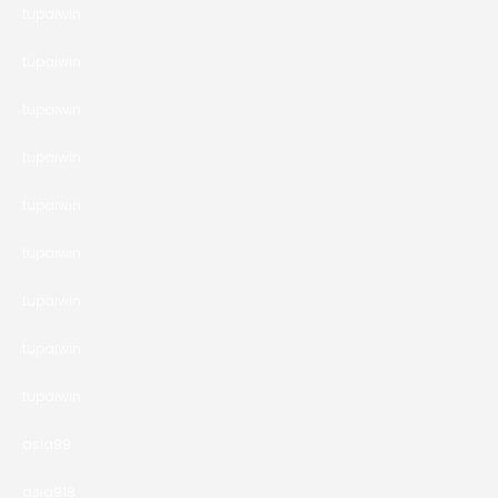
tupaiwin
tupaiwin
tupaiwin
tupaiwin
tupaiwin
tupaiwin
tupaiwin
tupaiwin
tupaiwin
asia99
asia918