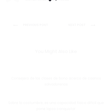
Navegación
PREVIOUS POST
NEXT POST
de
entradas
You Might Also Like
Consejero de las clases de bono acerca de casinos
salvadorenos
Sobre la costumbre, es una capacidad fisica dificil que
pone lapso conquistar