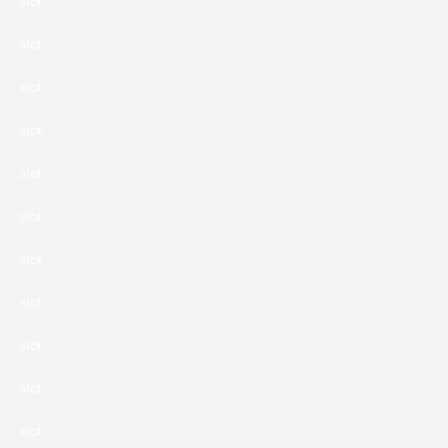
slot
slot
slot
slot
slot
slot
slot
slot
slot
slot
slot