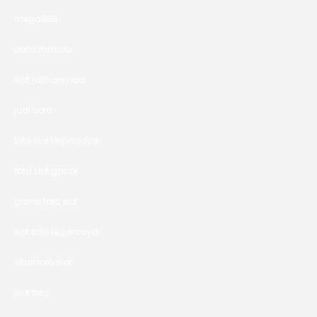
mega888
data macau
slot raffi ahmad
judi bola
toto slot terpercaya
toto slot gacor
game toto slot
slot toto terpercaya
situs toto slot
slot toto