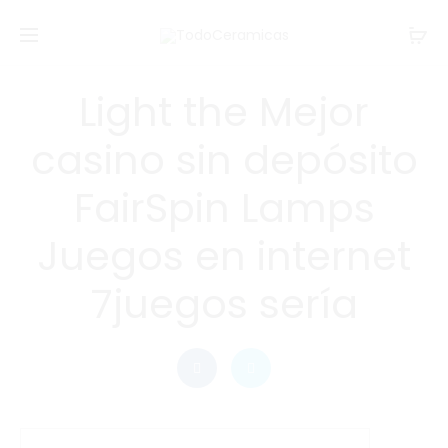
12 noviembre, 2025
SIN CATEGORÍA
Light the Mejor
casino sin depósito
FairSpin Lamps
Juegos en internet
7juegos serí­a