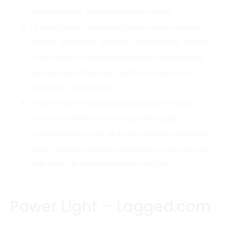
esparcimiento, el membresía en el club.
La plataforma comprende juegos sobre acción,
arcade, aventuras, deportes, restauración, cartas,
informacion ocultos desplazándolo hacia el pelo
demasiadas diferentes clasificaciones que se
actualizan sin dilacióno.
El trato sobre material joviales derechos sobre
factor y también en la reimpresión llegan a
convertirse en focos de luces resuelve solamente
en el momento en que el permiso por escrito a la
indicación de una información directa.
Power Light – Lagged.com