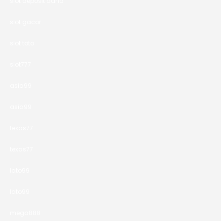
slot deposit dana
slot gacor
slot toto
slot777
asia99
asia99
texas77
texas77
lato99
lato99
mega888