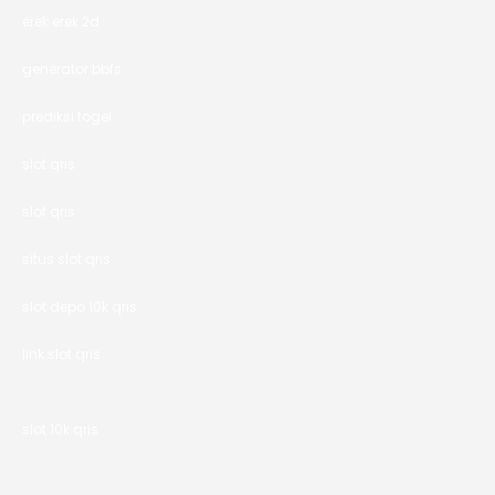
erek erek 2d
generator bbfs
prediksi togel
slot qris
slot qris
situs slot qris
slot depo 10k qris
link slot qris
slot 10k qris