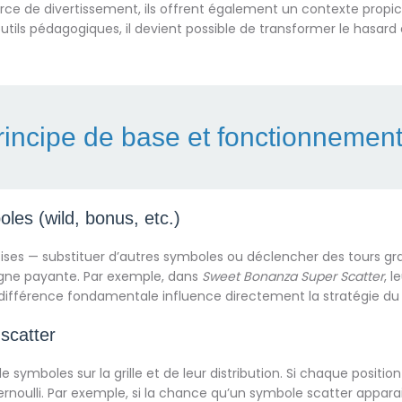
ce de divertissement, ils offrent également un contexte propice
ls pédagogiques, il devient possible de transformer le hasard e
rincipe de base et fonctionnemen
les (wild, bonus, etc.)
ses — substituer d’autres symboles ou déclencher des tours gratu
ligne payante. Par exemple, dans
Sweet Bonanza Super Scatter
, 
te différence fondamentale influence directement la stratégie du
 scatter
symboles sur la grille et de leur distribution. Si chaque positio
rnoulli. Par exemple, si la chance qu’un symbole scatter apparais