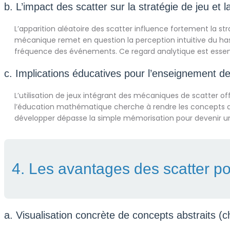
b. L’impact des scatter sur la stratégie de jeu et 
L’apparition aléatoire des scatter influence fortement la str
mécanique remet en question la perception intuitive du ha
fréquence des événements. Ce regard analytique est essent
c. Implications éducatives pour l’enseignement de
L’utilisation de jeux intégrant des mécaniques de scatter o
l’éducation mathématique cherche à rendre les concepts ab
développer dépasse la simple mémorisation pour devenir une
4. Les avantages des scatter po
a. Visualisation concrète de concepts abstraits (