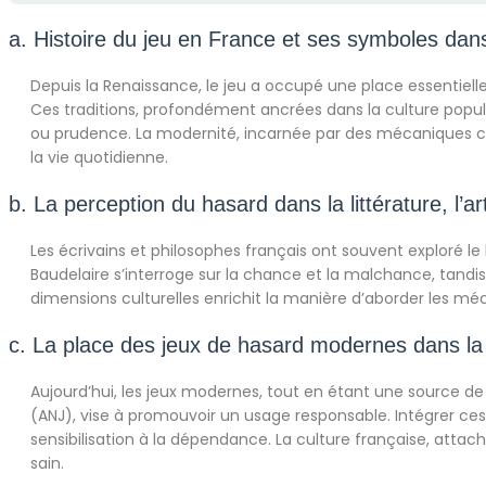
a. Histoire du jeu en France et ses symboles dans
Depuis la Renaissance, le jeu a occupé une place essentiell
Ces traditions, profondément ancrées dans la culture pop
ou prudence. La modernité, incarnée par des mécaniques com
la vie quotidienne.
b. La perception du hasard dans la littérature, l’ar
Les écrivains et philosophes français ont souvent exploré le
Baudelaire s’interroge sur la chance et la malchance, tand
dimensions culturelles enrichit la manière d’aborder les méc
c. La place des jeux de hasard modernes dans la so
Aujourd’hui, les jeux modernes, tout en étant une source de 
(ANJ), vise à promouvoir un usage responsable. Intégrer ce
sensibilisation à la dépendance. La culture française, attac
sain.