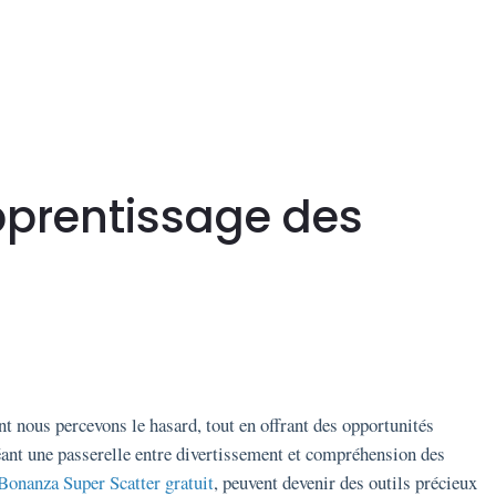
apprentissage des
 nous percevons le hasard, tout en offrant des opportunités
réant une passerelle entre divertissement et compréhension des
Bonanza Super Scatter gratuit
, peuvent devenir des outils précieux