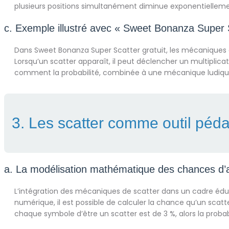
plusieurs positions simultanément diminue exponentiellem
c. Exemple illustré avec « Sweet Bonanza Super S
Dans Sweet Bonanza Super Scatter gratuit, les mécaniques 
Lorsqu’un scatter apparaît, il peut déclencher un multipli
comment la probabilité, combinée à une mécanique ludique, 
3. Les scatter comme outil péd
a. La modélisation mathématique des chances d’a
L’intégration des mécaniques de scatter dans un cadre éduca
numérique, il est possible de calculer la chance qu’un scatt
chaque symbole d’être un scatter est de 3 %, alors la prob