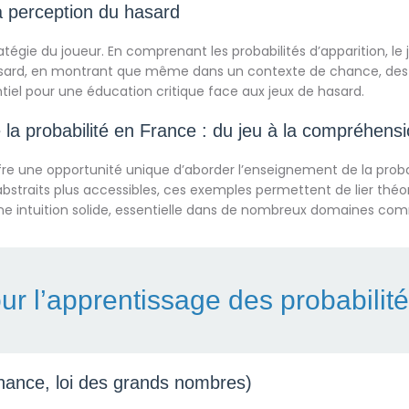
la perception du hasard
atégie du joueur. En comprenant les probabilités d’apparition, le
sard, en montrant que même dans un contexte de chance, des m
iel pour une éducation critique face aux jeux de hasard.
 la probabilité en France : du jeu à la compréhens
ffre une opportunité unique d’aborder l’enseignement de la proba
straits plus accessibles, ces exemples permettent de lier théo
 intuition solide, essentielle dans de nombreux domaines comme
ur l’apprentissage des probabilit
chance, loi des grands nombres)