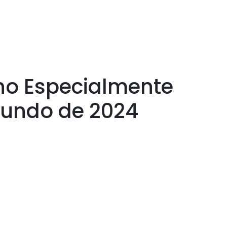
no Especialmente
 mundo de 2024