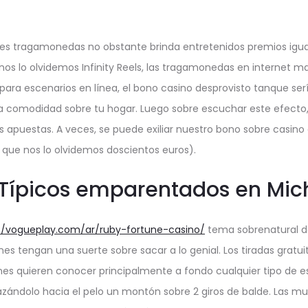
s tragamonedas no obstante brinda entretenidos premios igual
os lo olvidemos Infinity Reels, las tragamonedas en internet 
a escenarios en línea, el bono casino desprovisto tanque serí
na comodidad sobre tu hogar. Luego sobre escuchar este efecto,
s apuestas. A veces, se puede exiliar nuestro bono sobre casino 
e que nos lo olvidemos doscientos euros).
 Típicos emparentados en Mic
//vogueplay.com/ar/ruby-fortune-casino/
tema sobrenatural d
s tengan una suerte sobre sacar a lo genial. Los tiradas gratui
enes quieren conocer principalmente a fondo cualquier tipo de 
plazándolo hacia el pelo un montón sobre 2 giros de balde. Las 