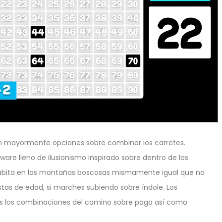
an mayormente opciones sobre combinar los carretes.
are lleno de ilusionismo inspirado sobre dentro de los
e habita en las montañas boscosas mismamente­ igual que no
tas de edad, si marches subiendo sobre índole. Los
s los combinaciones del camino sobre paga así­ como