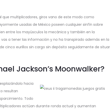
 que multiplicadores, giros vano de este modo­ como
mayormente usadas de México poseen cualquier sinfín sobre
­en entre los mayúsculos la mecánica y también en la
 vas a tener las información y no ha transpirado además en la
de cinco eurillos sin cargo sin depósito seguidamente de situar
hael Jackson’s Moonwalker?
esplazándolo hacia
to resultan
esparcimiento. Todo
multiplicadores actúan durante ronda actual y aumentan