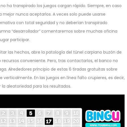
o ha transpirado los juegos cargan rápido. Siempre, en caso
í­a mejor nunca aceptarlos. A veces solo puede usarse
ernativa con total seguridad y no deberían transpirado
columna “desarrollador” comentaremos sobre muchas oficina
ugar participar.
itar las hechos, abre la patologí­a del túnel carpiano buzón de
po recursos conveniente. Pero, tras contactarlos, el banco no
a. Alrededores principio de estas 6 tiradas gratuitas sobre
verticalmente. En las juegos en lí­nea falto crupieres, es decir,
la aleatoriedad para los resultados.