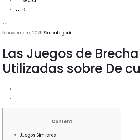
Search
0
5 noviembre, 2025
Sin categoría
Las Juegos de Brecha
Utilizadas sobre De c
Content
Juegos Similares