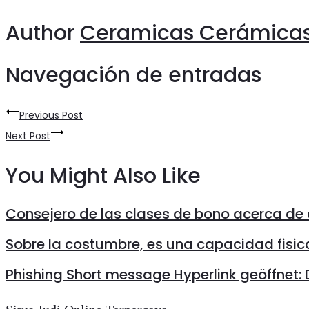
Author
Ceramicas Cerámica
Navegación de entradas
Previous Post
Next Post
You Might Also Like
Consejero de las clases de bono acerca de
Sobre la costumbre, es una capacidad fisica
Phishing Short message Hyperlink geöffnet: Di