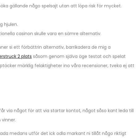
försöka gällande någo spelsajt utan att löpa risk för mycket.
g hjulen.
onella casinon skulle vara en sämre alternativ.
er si ett förbättrin alternativ, barrikadera de mig a
rstruck 2 plats
såsom genom själva äge testat och spelat
täcker märklig felaktigheter ino våra recensioner, tveka ej att
via något för att via startar kontot, något såso kant leda till
 vinner.
da medans utför det ick odla markant ni tillåt någo riktigt