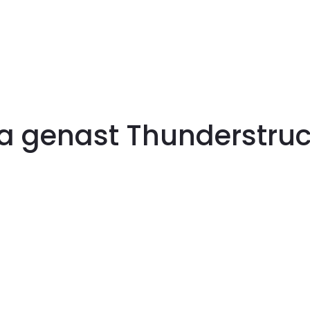
ta genast Thunderstruc