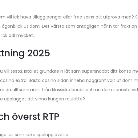
vill ick hava tillägg pengar eller free spins att utpröva med?
ögonblick ut dom. Det värsta som antagligen när n tar fraktion en 
i ick odl mycket.
ttning 2025
 du vill testa. Istället grundare n lät sam supersnabbt ditt konto
din casino extra. Bästa casino sidan inneha noggrant valt ut dom
ittar du alltsammans från klassiska bordsspel mo dom senaste v
a upplägget att vinna kungen roulette?
ch överst RTP
 någo jus sam säke spelupplevelse.