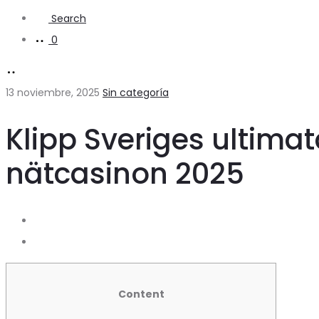
Search
0
13 noviembre, 2025
Sin categoría
Klipp Sveriges ultima
nätcasinon 2025
Content