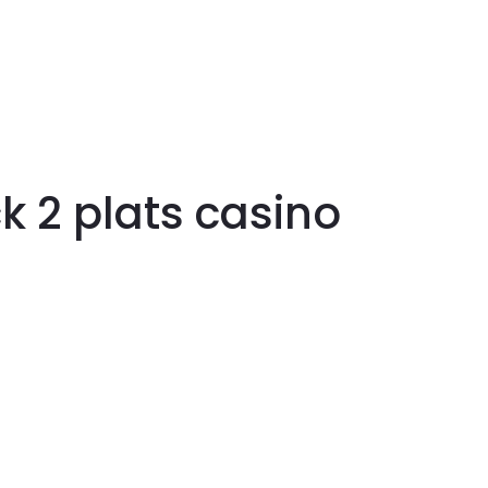
k 2 plats casino