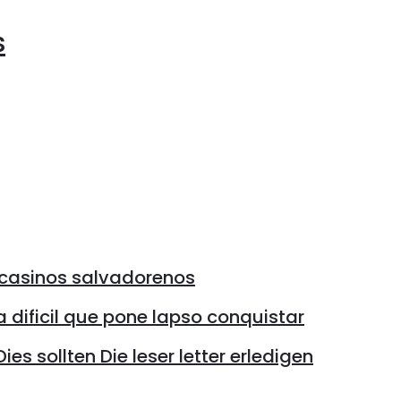
s
 casinos salvadorenos
 dificil que pone lapso conquistar
es sollten Die leser letter erledigen