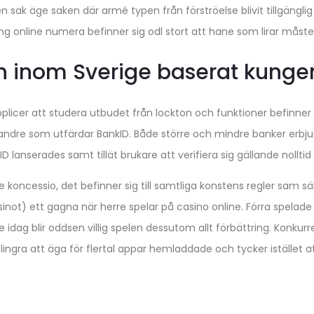
n sak äge saken där armé typen från förströelse blivit tillgängli
ng online numera befinner sig odl stort att hane som lirar måst
n inom Sverige baserat kunge
pplicer att studera utbudet från lockton och funktioner befinner s
 sandre som utfärdar BankID. Både större och mindre banker erb
lanserades samt tillät brukare att verifiera sig gällande nolltid
e koncessio, det befinner sig till samtliga konstens regler sam sä
asinot) ett gagna när herre spelar på casino online. Förra spela
ine idag blir oddsen villig spelen dessutom allt förbättring. Konkur
lingra att äga för flertal appar hemladdade och tycker istället a