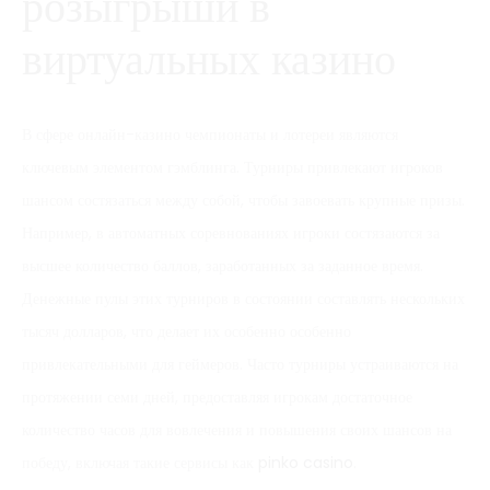
розыгрыши в
виртуальных казино
В сфере онлайн-казино чемпионаты и лотереи являются
ключевым элементом гэмблинга. Турниры привлекают игроков
шансом состязаться между собой, чтобы завоевать крупные призы.
Например, в автоматных соревнованиях игроки состязаются за
высшее количество баллов, заработанных за заданное время.
Денежные пулы этих турниров в состоянии составлять нескольких
тысяч долларов, что делает их особенно особенно
привлекательными для геймеров. Часто турниры устраиваются на
протяжении семи дней, предоставляя игрокам достаточное
количество часов для вовлечения и повышения своих шансов на
победу, включая такие сервисы как
pinko casino
.