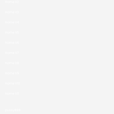
Home V2
Home V3
Home V4
Home V5
Home V6
Home V7
Home V8
Home V9
Home V10
Home V11
pussy888