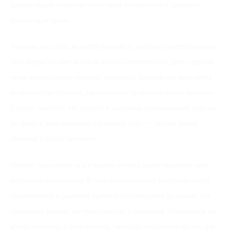
данных видов турниров имеет свои особенности и завлекает
разную аудиторию.
Турниры на слотах являются одними из наиболее востребованных.
Они предоставляют игрокам опцию соревноваться друг с другом,
играя на выбранных игровых автоматах. Триумфатор выявляется
по количеству пунктов, заработанных за установленное времени.
Следует заметить, что участие в подобных соревнованиях нередко
не требует дополнительно сделанных пари — хватает делать
обычные игры на автоматах.
Онлайн трансляции игр и казино рулетка также включают свои
особенные чемпионаты. В лайв соревнованиях участники могут
соревноваться в реальном времени с настоящими дилерами, что
привносит элемент интерактивности и волнения. Чемпионаты по
колесу фортуны, в свою очередь, часто сфокусированы на тех, кто