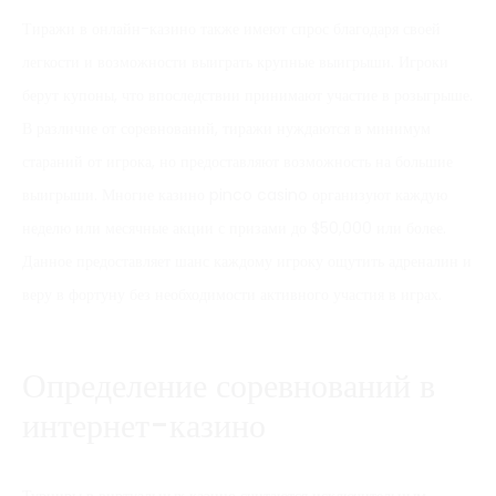
Тиражи в онлайн-казино также имеют спрос благодаря своей
легкости и возможности выиграть крупные выигрыши. Игроки
берут купоны, что впоследствии принимают участие в розыгрыше.
В различие от соревнований, тиражи нуждаются в минимум
стараний от игрока, но предоставляют возможность на большие
выигрыши. Многие казино pinco casino организуют каждую
неделю или месячные акции с призами до $50,000 или более.
Данное предоставляет шанс каждому игроку ощутить адреналин и
веру в фортуну без необходимости активного участия в играх.
Определение соревнований в
интернет-казино