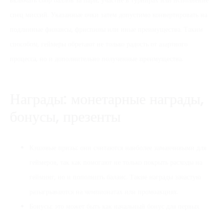
включать сбор баллов за пари, участие в турнирах или исполнение
спец миссий. Указанные очки затем допустимо конвертировать на
подлинные финансы, фриспины или иные преимущества. Таким
способом, геймеры обретают не только радость от азартного
процесса, но и дополнительно полученные преимущества.
Награды: монетарные награды,
бонусы, презенты
Кэшовые призы: они считаются наиболее заманчивыми для
геймеров, так как помогают не только покрыть расходы на
гейминг, но и пополнить баланс. Такие награды зачастую
разыгрываются на чемпионатах или промоакциях.
Бонусы: это может быть как начальный бонус для первых