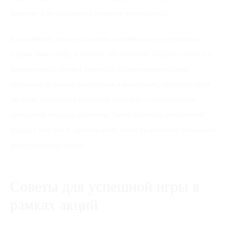
деньгами и не поддаваться игровому возбуждению.
В заключение, важно осознавать о необходимости регулярного
оценки своих побед и ошибок. Это позволяет находить ошибки и
корректировать тактику гейминга. Определенные геймеры
составляют журналы своих бетсов и выигрышей, что содействует
им более непредвзято оценивать свою игру и предотвращать
повторения прошлых просчетов. Таким способом, взвешенный
подход к участию в соревнованиях может существенно уменьшить
риски денежных потерь.
Советы для успешной игры в
рамках акций