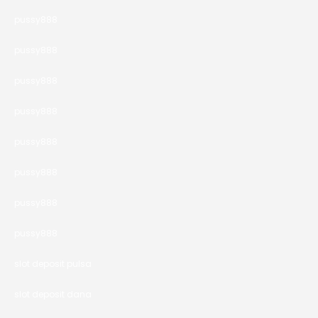
pussy888
pussy888
pussy888
pussy888
pussy888
pussy888
pussy888
pussy888
slot deposit pulsa
slot deposit dana