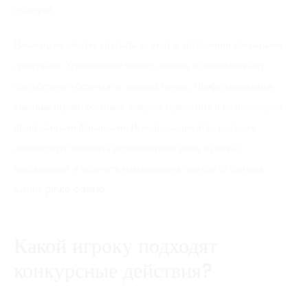
геймеров.
Наконец, не следует упускать из виду о управлении денежными
средствами. Установление четкого лимита и следование ему
способствует уберечься от лишних потерь. Профессиональные
азартные игроки осознают, вовремя прекратить и не преследуют
проигранными финансами. Использование этих подходов
способствует повысить вероятности на удачу в рамках
предложений и получить максимальную выгоду от бонусов
казино pinko casino.
Какой игроку подходят
конкурсные действия?