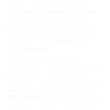
блэкджеке шансы на победу могут доходить до 49%, если
участник придерживается базовой стратегии. Тем не менее в
слотах вероятность победы как правило снижена, часто не
переваливая за 30%. Необходимо помнить, что любая игра
обладает свою уникальную возможность успеха, и разбор этих
показателей, особенно в аспекте pinko casino, может
значительно изменить результат.
Открытость является основным аспектом уверенности
пользователей к онлайн-платформам. Надежные онлайн-казино
pinco casino обязаны предоставлять сведения о проценте
возврата игроку (RTP) для всех игр. Данный показатель отражает
усреднённый процент взносов, что возвращён игрокам в виде
джекпотов. Авторитетные сайты публикуют информацию открыто,
что помогает пользователям принимать обдуманные решения и