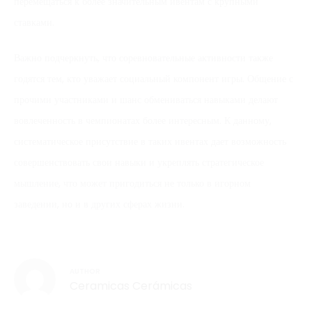
перемещаться к более значительным ивентам с крупными
ставками.
Важно подчеркнуть, что соревновательные активности также
годятся тем, кто уважает социальный компонент игры. Общение с
прочими участниками и шанс обмениваться навыками делают
вовлеченность в чемпионатах более интересным. К данному,
систематическое присутствие в таких ивентах дает возможность
совершенствовать свои навыки и укреплять стратегическое
мышление, что может пригодиться не только в игорном
заведении, но и в других сферах жизни.
AUTHOR
Ceramicas Cerámicas