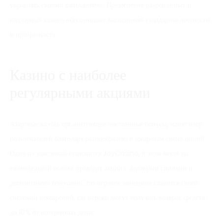
управлять своими ожиданиями. Применение разрешённых и
надзорных казино обеспечивает выполнение стандартов честности
и прозрачности.
Казино с наиболее
регулярными акциями
Азартные клубы, организующие постоянные бонусы, манят взор
пользователей благодаря разнообразию и щедротам своих опций.
Одно из заведений становится JoyCasino, в этом месте на
еженедельной основе проходят акции с даровыми спинами и
депозитными бонусами. Это игровое заведение славится своей
системой поощрений, где игроки могут получать возврат средств
до 10% от потерянных денег.