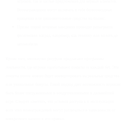
игроков, так и частые предложения для верных клиентов.
Вознаграждения могут включать в себя безвозмездные
вращения или дополнительные средства на баланс.
Призы: порой игорные заведения проводят разыгрыши
физических наград, например, как технику или вплоть до
автомобили.
Кроме того, множество ресурсов предлагают программы
лояльности, где игроки зарабатывают поинты за каждый бет. Эти
поинты потом можно будет конвертировать на реальные средства
или уникальные бонусы. Такой подход дает возможность игрокам
быть более погруженными и воодушевленными к дальнейшей
игре. Следует заметить, что условия доступа к и эксплуатации
всех этих вознаграждений могут различаться в зависимости от
конкретного казино и его правил.