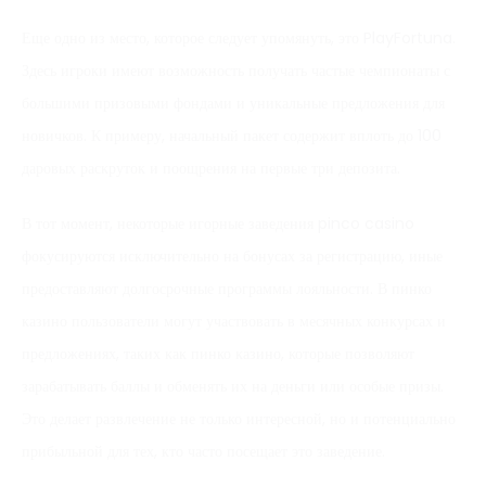
Еще одно из место, которое следует упомянуть, это PlayFortuna.
Здесь игроки имеют возможность получать частые чемпионаты с
большими призовыми фондами и уникальные предложения для
новичков. К примеру, начальный пакет содержит вплоть до 100
даровых раскруток и поощрения на первые три депозита.
В тот момент, некоторые игорные заведения pinco casino
фокусируются исключительно на бонусах за регистрацию, иные
предоставляют долгосрочные программы лояльности. В пинко
казино пользователи могут участвовать в месячных конкурсах и
предложениях, таких как пинко казино, которые позволяют
зарабатывать баллы и обменять их на деньги или особые призы.
Это делает развлечение не только интересной, но и потенциально
прибыльной для тех, кто часто посещает это заведение.