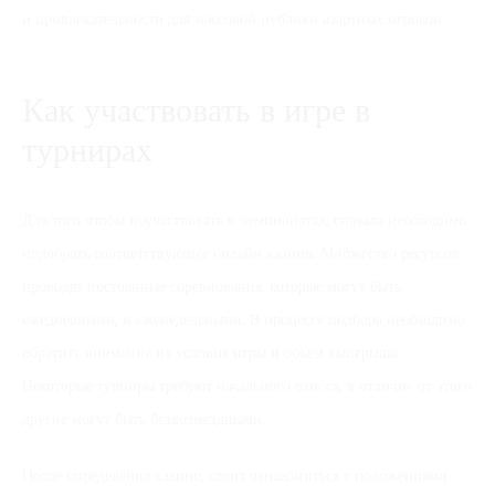
и привлекательности для массовой публики азартных игроков.
Как участвовать в игре в
турнирах
Для того чтобы поучаствовать в чемпионатах, сначала необходимо
подобрать соответствующее онлайн казино. Множество ресурсов
проводят постоянные соревнования, которые могут быть
ежедневными, и еженедельными. В процессе подбора необходимо
обратить внимание на условия игры и объем выигрыша.
Некоторые турниры требуют начального взноса, в отличие от этого
другие могут быть безвозмездными.
После определения казино, стоит ознакомиться с положениями