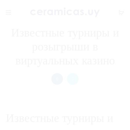
9 octubre, 2025
SIN CATEGORÍA
Известные турниры и
розыгрыши в
виртуальных казино
Известные турниры и