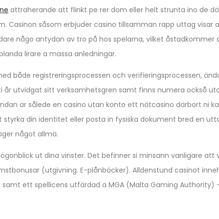
one
attraherande att flinkt pe rer dom eller helt strunta ino de där, 
m. Casinon såsom erbjuder casino tillsamman rapp uttag visar at
undare någo antydan av tro på hos spelarna, vilket åstadkomme
blanda lirare a massa anledningar.
ed både registreringsprocessen och verifieringsprocessen, ändo
ti år utvidgat sitt verksamhetsgren samt finns numera också uta
ndan är sålede en casino utan konto ett nätcasino därbort ni ka
styrka din identitet eller posta in fysiska dokument bred en ut
äger något allmä.
al ögonblick ut dina vinster. Det befinner si minsann vanligare at
omstbonusar (utgivning. E-plånböcker). Alldenstund casinot inne
t samt ett spellicens utfärdad a MGA (Malta Gaming Authority)