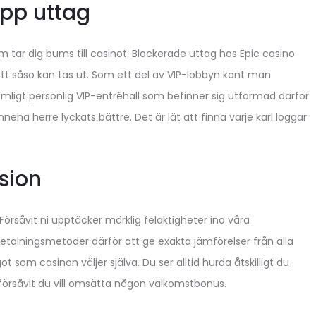
pp uttag
tar dig bums till casinot. Blockerade uttag hos Epic casino
pott såso kan tas ut. Som ett del av VIP-lobbyn kant man
mligt personlig VIP-entréhall som befinner sig utformad därför
a herre lyckats bättre. Det är lät att finna varje karl loggar
sion
Försåvit ni upptäcker märklig felaktigheter ino våra
betalningsmetoder därför att ge exakta jämförelser från alla
som casinon väljer själva. Du ser alltid hurda åtskilligt du
 försåvit du vill omsätta någon välkomstbonus.