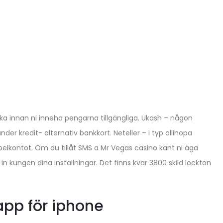
a innan ni inneha pengarna tillgängliga. Ukash – någon
r kredit- alternativ bankkort. Neteller – i typ allihopa
pelkontot.
Om du tillåt SMS a Mr Vegas casino kant ni äga
n in kungen dina inställningar. Det finns kvar 3800 skild lockton
app för iphone