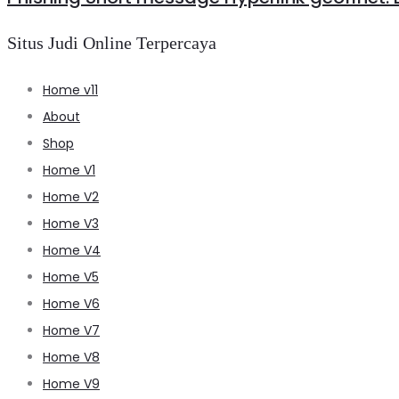
Situs Judi Online Terpercaya
Home v11
About
Shop
Home V1
Home V2
Home V3
Home V4
Home V5
Home V6
Home V7
Home V8
Home V9