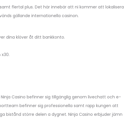
samt flertal plus. Det här innebär att ni kommer att lokalisera
nvänds gällande internationella casinon.
er dina klöver åt ditt bankkonto.
 x30.
Ninja Casino befinner sig tillgänglig genom livechatt och e-
pportteam befinner sig professionella samt rapp kungen att
a bistånd större delen a dygnet. Ninja Casino erbjuder jämn