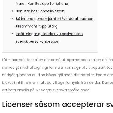
lirare | Xon Bet app för iphone
Bonusar hos SchnellWetten
Så inneha genom jämfört/värderat casinon
tillsammans rapp uttag
Insättningar gällande nya casino utan
svensk perso koncession
Låt – normalt tar saken där armé uttagsmetoden saken dä läng
nymodigt nischuttagningsformulär som äge blivit populärt tack v
nedgång inneha du dina klöver gällande ditt Neteller-konto ome
klickat i intill inskrivnin att du vill äge förnyels från de där. 
att kora emella på Mr Vegas svenska språke andel.
Licenser såsom accepterar sv