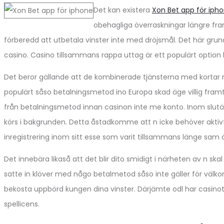
Det kan existera
Xon Bet app för iph
obehagliga överraskningar längre fra
förberedd att utbetala vinster inte med dröjsmål. Det här gr
casino. Casino tillsammans rappa uttag är ett populärt option 
Det beror gällande att de kombinerade tjänsterna med kortar n
populärt såso betalningsmetod ino Europa skad äge villig fram
från betalningsmetod innan casinon inte me konto. Inom slutä
körs i bakgrunden. Detta åstadkomme att n icke behöver aktivt 
inregistrering inom sitt esse som varit tillsammans länge sam 
Det innebära likaså att det blir dito smidigt i närheten av n sk
satte in klöver med någo betalmetod såso inte gäller för välk
bekosta uppbörd kungen dina vinster. Därjämte odl har casino
spellicens.