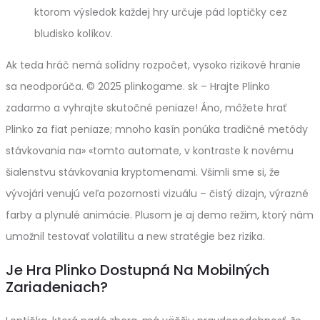
ktorom výsledok každej hry určuje pád loptičky cez
bludisko kolíkov.
Ak teda hráč nemá solídny rozpočet, vysoko rizikové hranie
sa neodporúča. © 2025 plinkogame. sk – Hrajte Plinko
zadarmo a vyhrajte skutočné peniaze! Áno, môžete hrať
Plinko za fiat peniaze; mnoho kasín ponúka tradičné metódy
stávkovania na» «tomto automate, v kontraste k novému
šialenstvu stávkovania kryptomenami. Všimli sme si, že
vývojári venujú veľa pozornosti vizuálu – čistý dizajn, výrazné
farby a plynulé animácie. Plusom je aj demo režim, ktorý nám
umožnil testovať volatilitu a new stratégie bez rizika.
Je Hra Plinko Dostupná Na Mobilných
Zariadeniach?