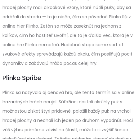
hracej plochy mali cikcakové vzory, ktoré nútili puky, aby sa
odrážali do stredu — to je niečo, čím sa pôvodné Plinko líši z
online hier Plinko. Žetón sa môže zaseknúť na jednom z
kolíkov, čím ho hostiteľ uvoľní, ale to je ďalšia vec, ktorá je v
online hre Plinko nemožná. Hudobná stopa some sort of
zvukové efekty sprevádzajú každú akciu, čím posilňujú pocit
dynamiky a zabávajú hráča počas celej hry.
Plinko Spribe
Plinko sa nazývalo aj cenová hra, ale tento termín sa v online
hazardných hrách neujal. Súťažiaci dostali okrúhly puk s
možnosťou získať štyri prídavné, položili každý puk na vrchol
hracej plochy a nechali ich jeden po druhom vypadnúť. Hoci
váš výhru primárne závisí na šťastí, môžete si zvýšiť šance