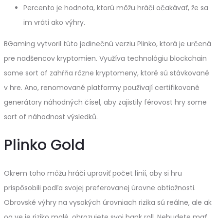
Percento je hodnota, ktorú môžu hráči očakávať, že sa
im vráti ako výhry.
BGaming vytvoril túto jedinečnú verziu Plinko, ktorá je určená
pre nadšencov kryptomien. Využíva technológiu blockchain
some sort of zahŕňa rôzne kryptomeny, ktoré sú stávkované
v hre. Ano, renomované platformy používají certifikované
generátory náhodných čísel, aby zajistily férovost hry some
sort of náhodnost výsledků.
Plinko Gold
Okrem toho môžu hráči upraviť počet línií, aby si hru
prispôsobili podľa svojej preferovanej úrovne obtiažnosti.
Obrovské výhry na vysokých úrovniach rizika sú reálne, ale ak
og ve je riziko malé, ohrozujete svoj bank roll. Nebudete mať