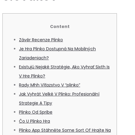
Content
Závěr Recenze Plinko
Je Hra Plinko Dostupná Na Mobilných
Zariadeniach?
Existujú Nejaké Stratégie, Ako Vyhrať Sixth Is
V Hre Plinko?
Rady Mhh Víťazstvo V “plinko”
Jak Vyhrát Velké V Plinko: Profesionální
Strategie A Tipy
Plinko Od Spribe
Čo U Plinko Hra
Plinko App Stáhněte Some Sort Of Hrajte Na