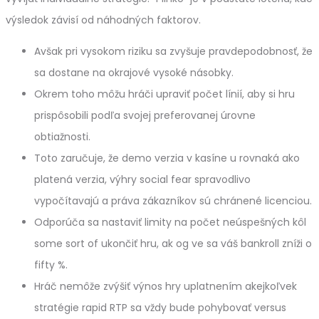
výsledok závisí od náhodných faktorov.
Avšak pri vysokom riziku sa zvyšuje pravdepodobnosť, že
sa dostane na okrajové vysoké násobky.
Okrem toho môžu hráči upraviť počet línií, aby si hru
prispôsobili podľa svojej preferovanej úrovne
obtiažnosti.
Toto zaručuje, že demo verzia v kasíne u rovnaká ako
platená verzia, výhry social fear spravodlivo
vypočítavajú a práva zákazníkov sú chránené licenciou.
Odporúča sa nastaviť limity na počet neúspešných kôl
some sort of ukončiť hru, ak og ve sa váš bankroll zníži o
fifty %.
Hráč nemôže zvýšiť výnos hry uplatnením akejkoľvek
stratégie rapid RTP sa vždy bude pohybovať versus