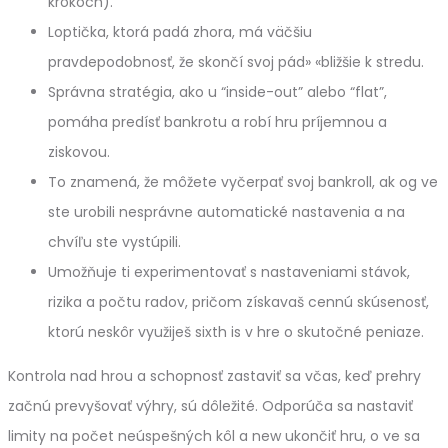
krokoch).
Loptička, ktorá padá zhora, má väčšiu
pravdepodobnosť, že skončí svoj pád» «bližšie k stredu.
Správna stratégia, ako u “inside-out” alebo “flat”,
pomáha predísť bankrotu a robí hru príjemnou a
ziskovou.
To znamená, že môžete vyčerpať svoj bankroll, ak og ve
ste urobili nesprávne automatické nastavenia a na
chvíľu ste vystúpili.
Umožňuje ti experimentovať s nastaveniami stávok,
rizika a počtu radov, pričom získavaš cennú skúsenosť,
ktorú neskôr využiješ sixth is v hre o skutočné peniaze.
Kontrola nad hrou a schopnosť zastaviť sa včas, keď prehry
začnú prevyšovať výhry, sú dôležité. Odporúča sa nastaviť
limity na počet neúspešných kôl a new ukončiť hru, o ve sa