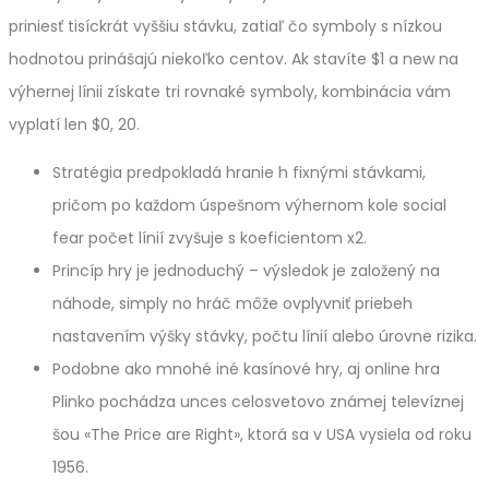
priniesť tisíckrát vyššiu stávku, zatiaľ čo symboly s nízkou
hodnotou prinášajú niekoľko centov. Ak stavíte $1 a new na
výhernej línii získate tri rovnaké symboly, kombinácia vám
vyplatí len $0, 20.
Stratégia predpokladá hranie h fixnými stávkami,
pričom po každom úspešnom výhernom kole social
fear počet línií zvyšuje s koeficientom x2.
Princíp hry je jednoduchý – výsledok je založený na
náhode, simply no hráč môže ovplyvniť priebeh
nastavením výšky stávky, počtu línií alebo úrovne rizika.
Podobne ako mnohé iné kasínové hry, aj online hra
Plinko pochádza unces celosvetovo známej televíznej
šou «The Price are Right», ktorá sa v USA vysiela od roku
1956.