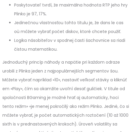
Poskytovateľ tvrdí, že maximálna hodnota RTP jeho hry
Plinko je 97, 17%.
Jedinečnou vlastnosťou tohto titulu je, že dans le cas
où môžete vybrať počet diskov, ktoré chcete použiť.
Logika násobiteľov v spodnej časti šachovnice sa riadi
čistou matematikou.
Jednoduchý princíp náhody a napätie pri každom odraze
urobili z Plinka jeden z najpopulárnejších segmentov šou.
Môžete vybrať napríklad «10», nastaviť veľkosť stávky a kliknúť
em «Play», čím sa okamžite uvoľní desať guličiek. V titule od
spoločnosti BGaming je možné hrať aj automaticky, hoci
tento režim» «je menej pokročilý ako režim Plinko. Jediné, čo si
môžete vybrať, je počet automatických roztočení (10 až 1000
sixth is v prednastavených krokoch). Úroveň volatility sa