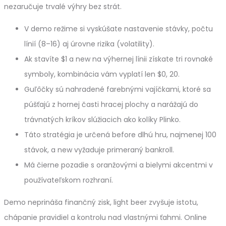
nezaručuje trvalé výhry bez strát.
V demo režime si vyskúšate nastavenie stávky, počtu
línií (8–16) aj úrovne rizika (volatility).
Ak stavíte $1 a new na výhernej línii získate tri rovnaké
symboly, kombinácia vám vyplatí len $0, 20.
Guľôčky sú nahradené farebnými vajíčkami, ktoré sa
púšťajú z hornej časti hracej plochy a narážajú do
trávnatých kríkov slúžiacich ako kolíky Plinko.
Táto stratégia je určená before dlhú hru, najmenej 100
stávok, a new vyžaduje primeraný bankroll.
Má čierne pozadie s oranžovými a bielymi akcentmi v
používateľskom rozhraní.
Demo neprináša finančný zisk, light beer zvyšuje istotu,
chápanie pravidiel a kontrolu nad vlastnými ťahmi. Online