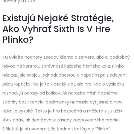
odmeny a riziká.
Existujú Nejaké Stratégie,
Ako Vyhrať Sixth Is V Hre
Plinko?
Tu uvidíte hodnoty seedov klienta a servera, ako aj podrobný
návod na kontrolu správnosti každého herného kola. Plinko
nás zaujalo svojou jednoduchosťou a napätím pri sledovaní
pádu loptičky. Nie je to klasický slot, ale hra, kde o výsledku
rozhodujú odrazy od kolíkov. Ak narazíte mhh neznáme
stránky bez licencie, podmienky nemusia byť jasné a new
riziko je vysoké. Takto je hra bezpečná a môžete si ju užiť»
«bez obáv, ak dodržiavate zásady zodpovedného hrania.
Dôležité je si uvedomiť, že žiadna stratégia v “Plinko”