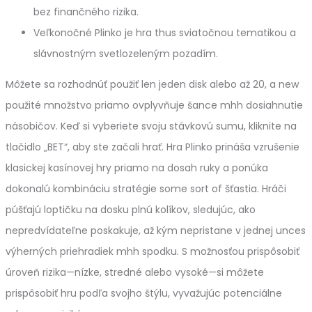
bez finančného rizika.
Veľkonočné Plinko je hra thus sviatočnou tematikou a
slávnostným svetlozeleným pozadím.
Môžete sa rozhodnúť použiť len jeden disk alebo až 20, a new
použité množstvo priamo ovplyvňuje šance mhh dosiahnutie
násobičov. Keď si vyberiete svoju stávkovú sumu, kliknite na
tlačidlo „BET“, aby ste začali hrať. Hra Plinko prináša vzrušenie
klasickej kasínovej hry priamo na dosah ruky a ponúka
dokonalú kombináciu stratégie some sort of šťastia. Hráči
púšťajú loptičku na dosku plnú kolíkov, sledujúc, ako
nepredvídateľne poskakuje, až kým nepristane v jednej unces
výherných priehradiek mhh spodku. S možnosťou prispôsobiť
úroveň rizika—nízke, stredné alebo vysoké—si môžete
prispôsobiť hru podľa svojho štýlu, vyvažujúc potenciálne