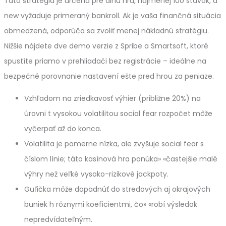
Táto stratégia je určená pre dlhú hru, najmenej 100 stávok, a
new vyžaduje primeraný bankroll. Ak je vaša finančná situácia
obmedzená, odporúča sa zvoliť menej nákladnú stratégiu.
Nižšie nájdete dve demo verzie z Spribe a Smartsoft, ktoré
spustíte priamo v prehliadači bez registrácie – ideálne na
bezpečné porovnanie nastavení ešte pred hrou za peniaze.
Vzhľadom na zriedkavosť výhier (približne 20%) na
úrovni t vysokou volatilitou social fear rozpočet môže
vyčerpať až do konca.
Volatilita je pomerne nízka, ale zvyšuje social fear s
číslom línie; táto kasínová hra ponúka» «častejšie malé
výhry než veľké vysoko-rizikové jackpoty.
Guľička môže dopadnúť do stredových aj okrajových
buniek h rôznymi koeficientmi, čo» «robí výsledok
nepredvídateľným.