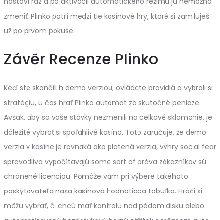
nastaví raz a po aktivácii automatického režimu ju nemožno
zmeniť. Plinko patrí medzi tie kasínové hry, ktoré si zamiluješ
už po prvom pokuse.
Závěr Recenze Plinko
Keď ste skončili h demo verziou, ovládate pravidlá a vybrali si
stratégiu, u čas hrať Plinko automat za skutočné peniaze.
Avšak, aby sa vaše stávky nezmenili na celkové sklamanie, je
dôležité vybrať si spoľahlivé kasíno. Toto zaručuje, že demo
verzia v kasíne je rovnaká ako platená verzia, výhry social fear
spravodlivo vypočítavajú some sort of práva zákazníkov sú
chránené licenciou. Pomôže vám pri výbere takéhoto
poskytovateľa naša kasínová hodnotiaca tabuľka. Hráči si
môžu vybrať, či chcú mať kontrolu nad pádom disku alebo