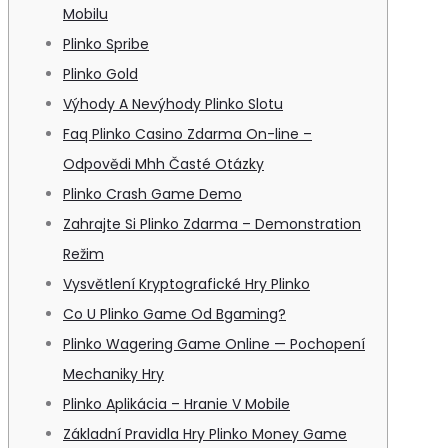
Mobilu
Plinko Spribe
Plinko Gold
Výhody A Nevýhody Plinko Slotu
Faq Plinko Casino Zdarma On-line –
Odpovědi Mhh Časté Otázky
Plinko Crash Game Demo
Zahrajte Si Plinko Zdarma – Demonstration
Režim
Vysvětlení Kryptografické Hry Plinko
Co U Plinko Game Od Bgaming?
Plinko Wagering Game Online — Pochopení
Mechaniky Hry
Plinko Aplikácia – Hranie V Mobile
Základní Pravidla Hry Plinko Money Game