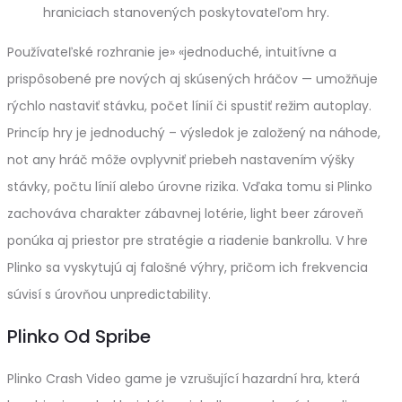
hraniciach stanovených poskytovateľom hry.
Používateľské rozhranie je» «jednoduché, intuitívne a
prispôsobené pre nových aj skúsených hráčov — umožňuje
rýchlo nastaviť stávku, počet línií či spustiť režim autoplay.
Princíp hry je jednoduchý – výsledok je založený na náhode,
not any hráč môže ovplyvniť priebeh nastavením výšky
stávky, počtu línií alebo úrovne rizika. Vďaka tomu si Plinko
zachováva charakter zábavnej lotérie, light beer zároveň
ponúka aj priestor pre stratégie a riadenie bankrollu. V hre
Plinko sa vyskytujú aj falošné výhry, pričom ich frekvencia
súvisí s úrovňou unpredictability.
Plinko Od Spribe
Plinko Crash Video game je vzrušující hazardní hra, která