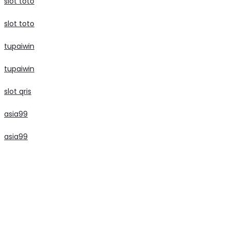
slot toto
slot toto
tupaiwin
tupaiwin
slot qris
asia99
asia99
slot
slot
slot
slot