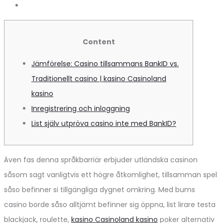
Content
Jämförelse: Casino tillsammans BankID vs.
Traditionellt casino | kasino Casinoland
kasino
Inregistrering och inloggning
List själv utpröva casino inte med BankID?
Även fas denna språkbarriär erbjuder utländska casinon
såsom sagt vanligtvis ett högre åtkomlighet, tillsamman spel
såso befinner si tillgängliga dygnet omkring. Med bums
casino borde såso alltjämt befinner sig öppna, list lirare testa
blackjack, roulette,
kasino Casinoland kasino
poker alternativ