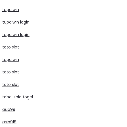
tupaiwin
tupaiwin login
tupaiwin login
toto slot
tupaiwin
toto slot
toto slot
tabel shio togel
asia99
asia918