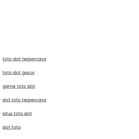
mega888
data macau
slot raffi ahmad
judi bola
toto slot terpercaya
toto slot gacor
game toto slot
slot toto terpercaya
situs toto slot
slot toto